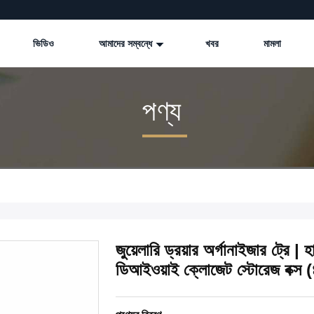
ভিডিও
আমাদের সম্বন্ধে
খবর
মামলা
পণ্য
জুয়েলারি ড্রয়ার অর্গানাইজার ট্রে | 
ডিআইওয়াই ক্লোজেট স্টোরেজ বক্স 