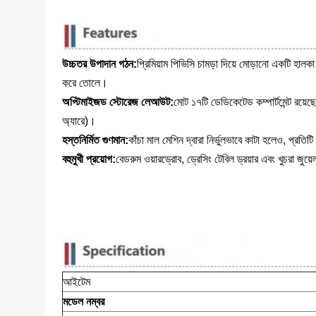
উচ্চতর উপাদান গঠন:
প্রিমিয়াম পিভিসি চামড়া দিয়ে মোড়ানো একটি হালক
করে তোলে।
অপ্টিমাইজড স্টোরেজ লেআউট:
মোট ১৭টি ডেডিকেটেড কম্পার্টমেন্ট রয়
অ্যারে)।
হস্তনির্মিত গুণমান:
কাঁচা মাল মেশিন দ্বারা নির্ভুলভাবে কাটা হলেও, প্
বহুমুখী প্রয়োগ:
বেডরুম ওয়ারড্রোব, ড্রেসিং টেবিল ড্রয়ার এবং খুচরা জু
আইটেম
মডেল নম্বর