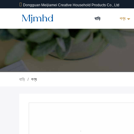
Dongguan Meijiamei Creative Household Products Co., Ltd
বাড়ি
পণ্য
বাড়ি
/
পণ্য