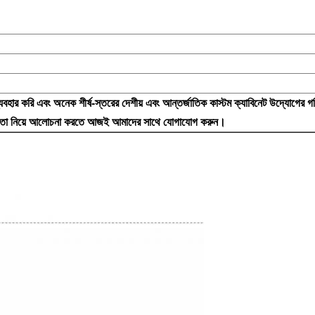
্যবহার করি এবং অনেক শীর্ষ-স্তরের দেশীয় এবং আন্তর্জাতিক কাস্টম ক্যাবিনেট উদ্যোগের গ
ে তা নিয়ে আলোচনা করতে আজই আমাদের সাথে যোগাযোগ করুন।