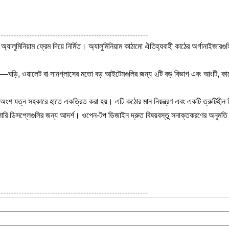
া অ্যালুমিনিয়াম ফ্রেম দিয়ে নির্মিত। অ্যালুমিনিয়াম কাঠামো ঐতিহ্যবাহী কাঠের অর্গানাই
েছে—ঘড়ি, ওয়ালেট বা সানগ্লাসের মতো বড় আইটেমগুলির জন্য ২টি বড় বিভাগ এবং আংটি, ক
রতিটি অংশ যত্ন সহকারে হাতে একত্রিত করা হয়। এটি কঠোর মান নিয়ন্ত্রণ এবং একটি ত্রুট
য়েলারি ডিসপ্লেগুলির জন্য আদর্শ। ওপেন-টপ ডিজাইন দ্রুত বিষয়বস্তু সনাক্তকরণের অনুমতি 