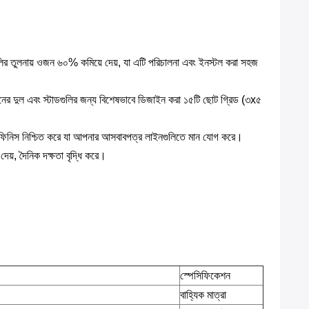
জারগুলির তুলনায় ওজন ৬০% কমিয়ে দেয়, যা এটি পরিচালনা এবং ইনস্টল করা সহজ
ানের দুল এবং স্টাডগুলির জন্য বিশেষভাবে ডিজাইন করা ১৫টি ছোট গ্রিড (৩x৫
িহীন ফিনিস নিশ্চিত করে যা আপনার আসবাবপত্র লাইনগুলিতে মান যোগ করে।
দেয়, দৈনিক দক্ষতা বৃদ্ধি করে।
স্পেসিফিকেশন
বাহ্যিক মাত্রা