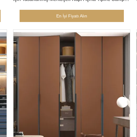
Laminat Kaplamalı Dolap Kapıları
En İyi Fiyatı Alın