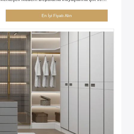
Pratik Çözümler
En İyi Fiyatı Alın