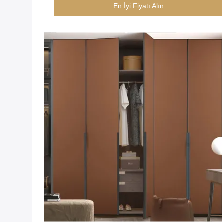
Design​
En İyi Fiyatı Alın