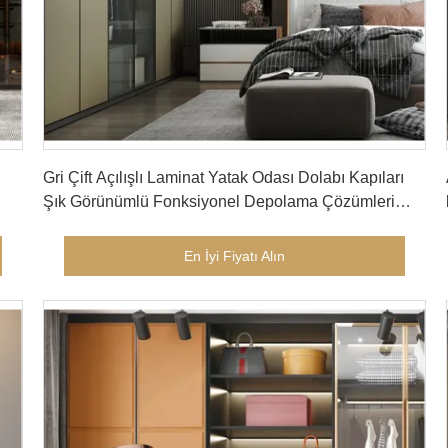
En İyi Fiyatı Alın
Gri Çift Açılışlı Laminat Yatak Odası Dolabı Kapıları
Şık Görünümlü Fonksiyonel Depolama Çözümleri
Sunar
En İyi Fiyatı Alın