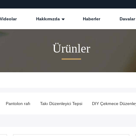
Videolar
Hakkımızda
Haberler
Davalar
Ürünler
Pantolon rafı
Takı Düzenleyici Tepsi
DIY Çekmece Düzenley