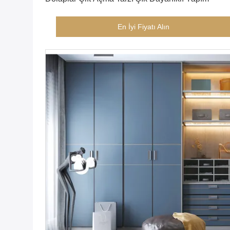
En İyi Fiyatı Alın