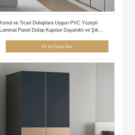
En İyi Fiyatı Alın
Konut ve Ticari Dolaplara Uygun PVC Yüzeyli
Laminat Panel Dolap Kapıları Dayanıklı ve Şık
Depolama Çözümleri
En İyi Fiyatı Alın