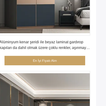
En İyi Fiyatı Alın
Alüminyum kenar şeridi ile beyaz laminat gardırop
kapıları da dahil olmak üzere çoklu renkler, aşınmaya
ve yırtılmaya mükemmel direnç sağlar
En İyi Fiyatı Alın