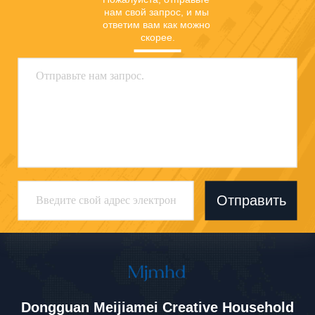
нам свой запрос, и мы 
ответим вам как можно 
скорее.
Отправить
Dongguan Meijiamei Creative Household