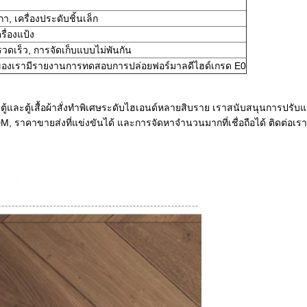
า, เครื่องประดับชิ้นเล็ก
ครื่องแป้ง
งรวดเร็ว, การจัดเก็บแบบไม่พันกัน
องเรามีรายงานการทดสอบการปล่อยฟอร์มาลดีไฮด์เกรด E0
ผลิตตู้และตู้เสื้อผ้าสั่งทำพิเศษระดับไฮเอนด์หลายสิบราย เราสนับสนุนการปร
, ราคาขายส่งที่แข่งขันได้ และการจัดหาจำนวนมากที่เชื่อถือได้ ติดต่อเรา