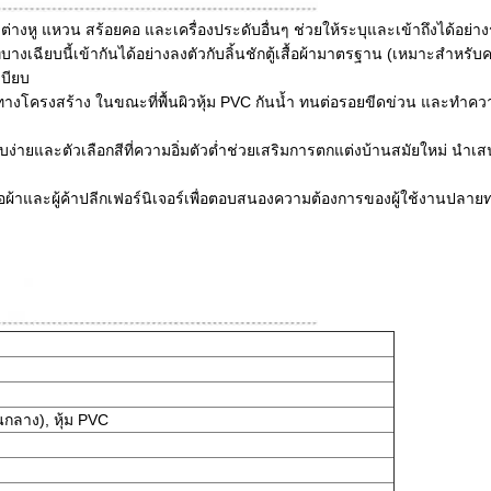
่างหู แหวน สร้อยคอ และเครื่องประดับอื่นๆ ช่วยให้ระบุและเข้าถึงได้อย่างร
ี่บางเฉียบนี้เข้ากันได้อย่างลงตัวกับลิ้นชักตู้เสื้อผ้ามาตรฐาน (เหมาะสำหรับ
เบียบ
างโครงสร้าง ในขณะที่พื้นผิวหุ้ม PVC กันน้ำ ทนต่อรอยขีดข่วน และทำควา
ยบง่ายและตัวเลือกสีที่ความอิ่มตัวต่ำช่วยเสริมการตกแต่งบ้านสมัยใหม่ นำเ
เสื้อผ้าและผู้ค้าปลีกเฟอร์นิเจอร์เพื่อตอบสนองความต้องการของผู้ใช้งานปลายทาง
ลาง), หุ้ม PVC