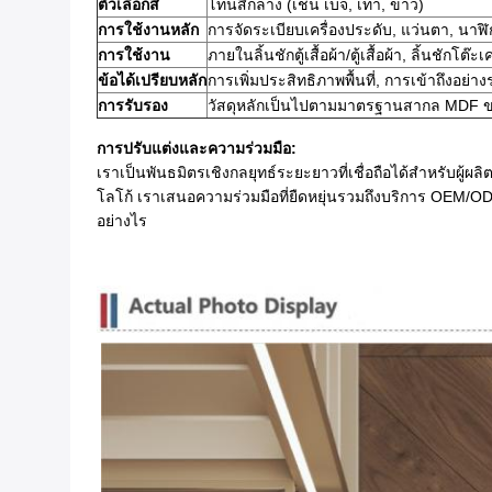
ตัวเลือกสี
โทนสีกลาง (เช่น เบจ, เทา, ขาว)
การใช้งานหลัก
การจัดระเบียบเครื่องประดับ, แว่นตา, นาฬิก
การใช้งาน
ภายในลิ้นชักตู้เสื้อผ้า/ตู้เสื้อผ้า, ลิ้นชักโต๊ะเ
ข้อได้เปรียบหลัก
การเพิ่มประสิทธิภาพพื้นที่, การเข้าถึงอย่า
การรับรอง
วัสดุหลักเป็นไปตามมาตรฐานสากล MDF ข
การปรับแต่งและความร่วมมือ:
เราเป็นพันธมิตรเชิงกลยุทธ์ระยะยาวที่เชื่อถือได้สำหรับผู้
โลโก้ เราเสนอความร่วมมือที่ยืดหยุ่นรวมถึงบริการ OEM/ODM
อย่างไร