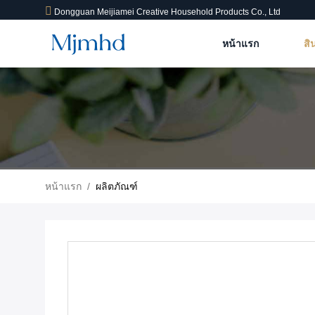
Dongguan Meijiamei Creative Household Products Co., Ltd
หน้าแรก
สิ
หน้าแรก
/
ผลิตภัณฑ์