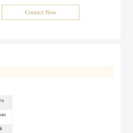
Contact Now
าง
งของ
์