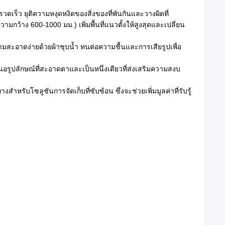
วดเร็ว ยุติความหงุดหงิดของสิ่งของที่พันกันและวางผิดที่
ความกว้าง 600-1000 มม.) เพิ่มพื้นที่แนวตั้งให้สูงสุดและเปลี่ยน
มสะอาดง่ายด้วยผ้าชุบน้ำ ทนต่อความชื้นและการเสียรูปเพื่อ
สนอรูปลักษณ์ที่สะอาดตาและเป็นหนึ่งเดียวที่ส่งเสริมความสงบ
สำหรับโซลูชันการจัดเก็บที่ซับซ้อน ซึ่งจะช่วยเพิ่มมูลค่าที่รับรู้