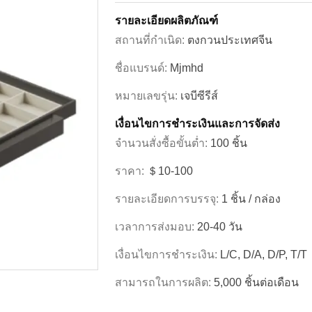
รายละเอียดผลิตภัณฑ์
สถานที่กำเนิด:
ตงกวนประเทศจีน
ชื่อแบรนด์:
Mjmhd
หมายเลขรุ่น:
เจบีซีรีส์
เงื่อนไขการชําระเงินและการจัดส่ง
จำนวนสั่งซื้อขั้นต่ำ:
100 ชิ้น
ราคา:
＄10-100
รายละเอียดการบรรจุ:
1 ชิ้น / กล่อง
เวลาการส่งมอบ:
20-40 วัน
เงื่อนไขการชำระเงิน:
L/C, D/A, D/P, T/T
สามารถในการผลิต:
5,000 ชิ้นต่อเดือน