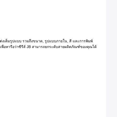
ับแต่งเต็มรูปแบบ รวมถึงขนาด, รูปแบบภายใน, สี และการพิมพ์
เพื่อหารือว่าซีรีส์ JB สามารถยกระดับสายผลิตภัณฑ์ของคุณได้