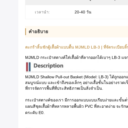
เวลานำ:
20-40 วัน
คําอธิบาย
ตะกร้าลิ้นชักตู้เสื้อผ้าแบบตื้น MJMLD LB-3 | ที่จัดระเบียบ
MJMLD กระเป๋าสตางค์ใส่เสื้อผ้าที่ลากออกได้เบาๆ LB-3 แจก
MJMLD Shallow Pull-out Basket (Model: LB-3) ได้ถูกออกแบบ
สมบูรณ์แบบ และเข้าถึงของเล็กๆ อย่างเสื้อชั้นในอย่างรวดเร็
ที่การจัดการพื้นที่ที่ประสิทธิภาพเป็นสิ่งจําเป็น.
กระเป๋าสตางค์ของเรา มีการออกแบบแบบเรียบง่ายและขั้นต่ํา ท
แผนสีชุดเสื้อผ้าที่หลากหลายพื้นผิว PVC ที่สะอาดง่าย จ
ดระดับ E0.