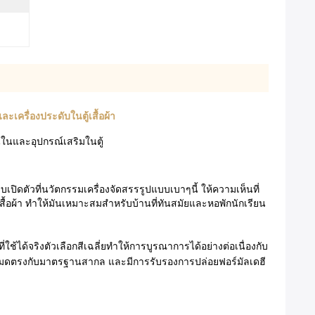
ะเครื่องประดับในตู้เสื้อผ้า
นในและอุปกรณ์เสริมในตู้
ปิดตัวที่นวัตกรรมเครื่องจัดสรรรูปแบบเบาๆนี้ ให้ความเห็นที่
สื้อผ้า ทําให้มันเหมาะสมสําหรับบ้านที่ทันสมัยและหอพักนักเรียน
ได้จริงตัวเลือกสีเฉลี่ยทําให้การบูรณาการได้อย่างต่อเนื่องกับ
้งหมดตรงกับมาตรฐานสากล และมีการรับรองการปล่อยฟอร์มัลเดฮี