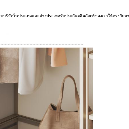
บบริษัทในประเทศและต่างประเทศรับประกันผลิตภัณฑ์ของเราให้ตรงกับมาต