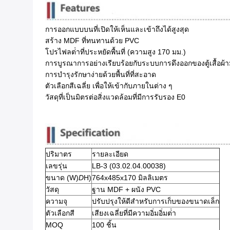
การออกแบบบนที่เปิดให้เห็นและเข้าถึงได้สูงสุด
สร้าง MDF ที่ทนทานด้วย PVC
โปรไฟลต่ําที่ประหยัดพื้นที่ (ความสูง 170 มม.)
การบูรณาการอย่างเรียบร้อยกับระบบการดึงออกของตู้เสื้อผ
การบํารุงรักษาง่ายด้วยพื้นที่ที่สะอาด
ตัวเลือกสีเฉลี่ย เพื่อให้เข้ากับภายในต่าง ๆ
วัสดุที่เป็นมิตรต่อสิ่งแวดล้อมที่มีการรับรอง E0
ปริมาตร
รายละเอียด
เลขรุ่น
LB-3 (03.02.04.00038)
ขนาด (W)
D
H)
764x485x170 มิลลิเมตร
วัสดุ
ฐาน MDF + ผนัง PVC
ความจุ
ปรับปรุงให้ดีสําหรับการเก็บของขนาดเล็ก
ตัวเลือกสี
เสียงเฉลี่ยที่มีความอิ่มอิ่มต่ํา
MOQ
100 ชิ้น