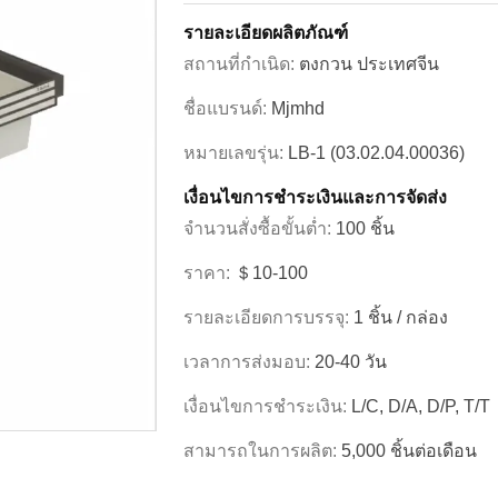
รายละเอียดผลิตภัณฑ์
สถานที่กำเนิด:
ตงกวน ประเทศจีน
ชื่อแบรนด์:
Mjmhd
หมายเลขรุ่น:
LB-1 (03.02.04.00036)
เงื่อนไขการชําระเงินและการจัดส่ง
จำนวนสั่งซื้อขั้นต่ำ:
100 ชิ้น
ราคา:
＄10-100
รายละเอียดการบรรจุ:
1 ชิ้น / กล่อง
เวลาการส่งมอบ:
20-40 วัน
เงื่อนไขการชำระเงิน:
L/C, D/A, D/P, T/T
สามารถในการผลิต:
5,000 ชิ้นต่อเดือน