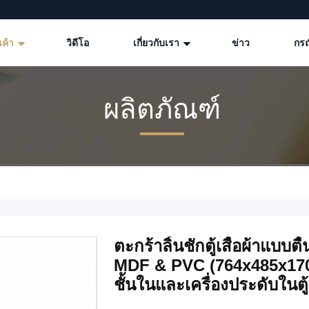
นค้า
วิดีโอ
เกี่ยวกับเรา
ข่าว
กรณ
ผลิตภัณฑ์
ตะกร้าลิ้นชักตู้เสื้อผ้าแบบต
MDF & PVC (764x485x170 ม
ชั้นในและเครื่องประดับในตู้เ