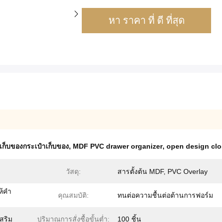
หา ราคา ที่ ดี ที่สุด
เก็บของกระเป๋าเก็บของ
,
MDF PVC drawer organizer
,
open design clo
วัสดุ:
สารตั้งต้น MDF, PVC Overlay
ห้คำ
คุณสมบัติ:
ทนต่อความชื้นต่อต้านการฟอร์ม
สริม
ปริมาณการสั่งซื้อขั้นต่ำ:
100 ชิ้น