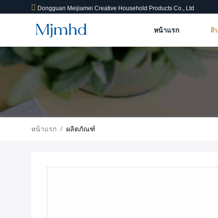
Dongguan Meijiamei Creative Household Products Co., Ltd
หน้าแรก
สิ
หน้าแรก
/
ผลิตภัณฑ์