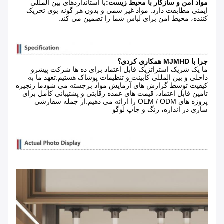
مواد امن و سازگار با محیط زیست:
با استانداردهای بین المللی
ایمنی مطابقت دارد. مواد غیر سمی و بدون هر گونه بوی تحریک
کننده، محیط امن برای لباس شما را تضمین می کند.
چرا با MJMHD همکاري کردي؟
ما یک شریک استراتژیک قابل اعتماد برای ده ها شرکت پیشرو
داخلی و بین المللی کابینت و تنظیمات پوشاک هستیم.تعهد ما به
کیفیت توسط گزارش های آزمایش مواد برجسته می شودما زنجیره
تامین قابل اعتماد، قیمت های عمده رقابتی و پشتیبانی کامل برای
پروژه های OEM / ODM را ارائه می دهیم.از جمله سفارشی
سازی در اندازه، رنگ و چاپ لوگو