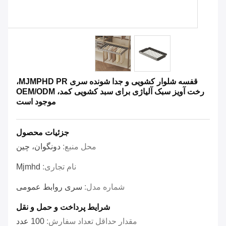
قفسه شلوار کشویی و جدا شونده سری MJMPHD PR،
رخت آویز سبک آلیاژی برای سبد کشویی کمد، OEM/ODM
موجود است
جزئیات محصول
محل منبع:
دونگوان، چین
نام تجاری:
Mjmhd
شماره مدل:
سری روابط عمومی
شرایط پرداخت و حمل و نقل
مقدار حداقل تعداد سفارش:
100 عدد