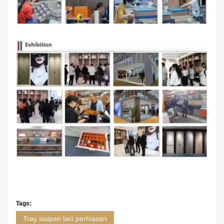
Tags:
Tray sisipan laci perhiasan