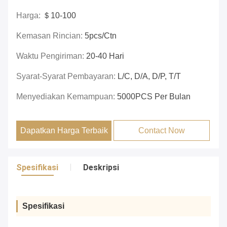
Harga:
＄10-100
Kemasan Rincian:
5pcs/ctn
Waktu Pengiriman:
20-40 Hari
Syarat-Syarat Pembayaran:
L/C, D/A, D/P, T/T
Menyediakan Kemampuan:
5000PCS Per Bulan
Dapatkan Harga Terbaik
Contact Now
Spesifikasi
Deskripsi
Spesifikasi