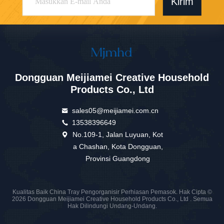
Kirim
Dongguan Meijiamei Creative Household
Products Co., Ltd
sales05@meijiamei.com.cn
13538396649
No.109-1, Jalan Luyuan, Kot
a Chashan, Kota Dongguan,
Provinsi Guangdong
Kualitas Baik China Tray Pengorganisir Perhiasan Pemasok. Hak Cipta ©
2026 Dongguan Meijiamei Creative Household Products Co., Ltd . Semua
Hak Dilindungi Undang-Undang.