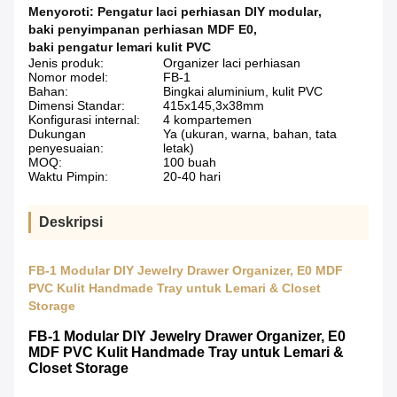
Menyoroti:
Pengatur laci perhiasan DIY modular
,
baki penyimpanan perhiasan MDF E0
,
baki pengatur lemari kulit PVC
Jenis produk:
Organizer laci perhiasan
Nomor model:
FB-1
Bahan:
Bingkai aluminium, kulit PVC
Dimensi Standar:
415x145,3x38mm
Konfigurasi internal:
4 kompartemen
Dukungan
Ya (ukuran, warna, bahan, tata
penyesuaian:
letak)
MOQ:
100 buah
Waktu Pimpin:
20-40 hari
Deskripsi
FB-1 Modular DIY Jewelry Drawer Organizer, E0 MDF
PVC Kulit Handmade Tray untuk Lemari & Closet
Storage
FB-1 Modular DIY Jewelry Drawer Organizer, E0
MDF PVC Kulit Handmade Tray untuk Lemari &
Closet Storage