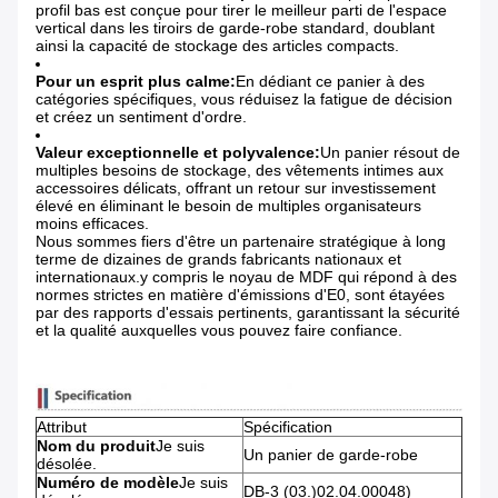
profil bas est conçue pour tirer le meilleur parti de l'espace
vertical dans les tiroirs de garde-robe standard, doublant
ainsi la capacité de stockage des articles compacts.
Pour un esprit plus calme:
En dédiant ce panier à des
catégories spécifiques, vous réduisez la fatigue de décision
et créez un sentiment d'ordre.
Valeur exceptionnelle et polyvalence:
Un panier résout de
multiples besoins de stockage, des vêtements intimes aux
accessoires délicats, offrant un retour sur investissement
élevé en éliminant le besoin de multiples organisateurs
moins efficaces.
Nous sommes fiers d'être un partenaire stratégique à long
terme de dizaines de grands fabricants nationaux et
internationaux.y compris le noyau de MDF qui répond à des
normes strictes en matière d'émissions d'E0, sont étayées
par des rapports d'essais pertinents, garantissant la sécurité
et la qualité auxquelles vous pouvez faire confiance.
Attribut
Spécification
Nom du produit
Je suis
Un panier de garde-robe
désolée.
Numéro de modèle
Je suis
DB-3 (03.)02.04.00048)