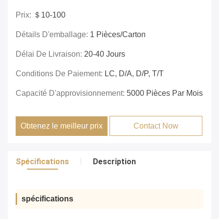
Prix:
＄10-100
Détails D'emballage:
1 Pièces/carton
Délai De Livraison:
20-40 Jours
Conditions De Paiement:
LC, D/A, D/P, T/T
Capacité D'approvisionnement:
5000 Pièces Par Mois
Obtenez le meilleur prix
Contact Now
Spécifications
Description
spécifications