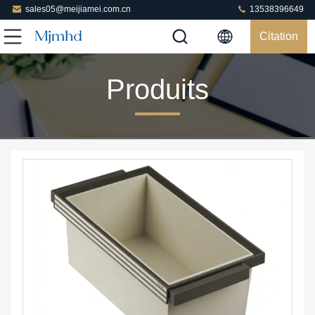
sales05@meijiamei.com.cn
13538396649
Citation
Produits