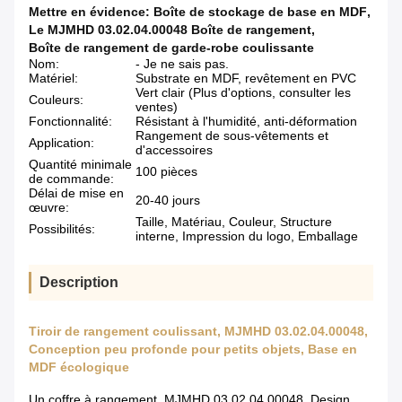
Mettre en évidence:
Boîte de stockage de base en MDF
,
Le MJMHD 03.02.04.00048 Boîte de rangement
,
Boîte de rangement de garde-robe coulissante
Nom:
- Je ne sais pas.
Matériel:
Substrate en MDF, revêtement en PVC
Vert clair (Plus d'options, consulter les
Couleurs:
ventes)
Fonctionnalité:
Résistant à l'humidité, anti-déformation
Rangement de sous-vêtements et
Application:
d'accessoires
Quantité minimale
100 pièces
de commande:
Délai de mise en
20-40 jours
œuvre:
Taille, Matériau, Couleur, Structure
Possibilités:
interne, Impression du logo, Emballage
Description
Tiroir de rangement coulissant, MJMHD 03.02.04.00048,
Conception peu profonde pour petits objets, Base en
MDF écologique
Un coffre à rangement, MJMHD 03.02.04.00048, Design