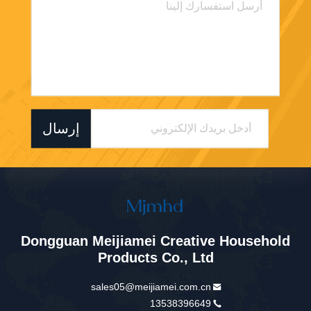
إرسال
Dongguan Meijiamei Creative Household
Products Co., Ltd
sales05@meijiamei.com.cn
13538396649