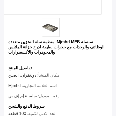
سلسلة Mjmhd MFB: منظمة سلة التخزين متعددة
الوظائف والوحدات مع حجرات لطيفة لدرج خزانة الملابس
والمجوهرات والاكسسوارات
تفاصيل المنتج
مكان المنشأ:
دونغقوان، الصين
اسم العلامة التجارية:
Mjmhd
رقم الموديل:
سلسلة إم إف بي
شروط الدفع والشحن
الحد الأدنى لكمية:
100 قطعة