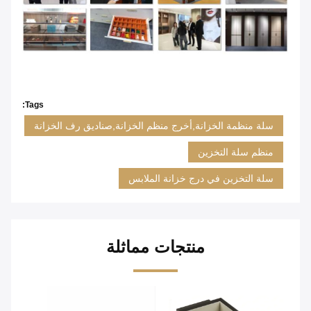
Tags:
سلة منظمة الخزانة,أخرج منظم الخزانة,صناديق رف الخزانة
منظم سلة التخزين
سلة التخزين في درج خزانة الملابس
منتجات مماثلة