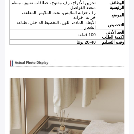
الوظائف
تخزين الأدراج، رف مفتوح، خطافات تعليق، منظم
الرئيسية
متعدد الفواصل
رف خزانة الملابس، تحت الملابس المعلقة،
الموضع
خزانة، خزانة
الأبعاد، المادة، اللون، التخطيط الداخلي، طباعة
التخصيص
الشعار
الحد الأدنى
100 قطعة
لكمية الطلب
وقت التسليم
20-40 يومًا