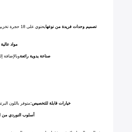
تصميم وحدات فريدة من نوعها
يحتوي على 18
مواد عالية 
صناعة يدوية رائعة
وبالإضافة إل
خيارات قابلة للتخصيص:
متوفر باللون البرت
أسلوب النوردي من الن