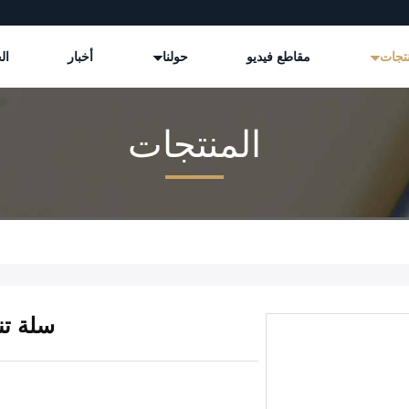
نتجات
مقاطع فيديو
حولنا
أخبار
ال
المنتجات
سلة ت