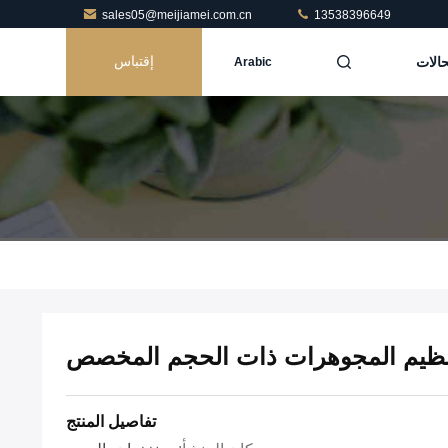
sales05@meijiamei.com.cn
13538396649
حالات
إقتباس
Arabic
نظيم المجوهرات ذات الحجم المخصص
تفاصيل المنتج