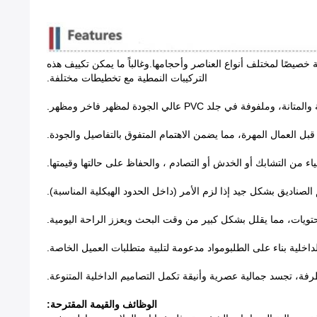
ة خصيصًا لمختلف أنواع العناصر وأحجامها.وغالباً ما يمكن تكييف هذه
التركيبات النمطية مع تخطيطات مختلفة.
ن قبل العمال المهرة، مما يضمن الاهتمام المتفوق بالتفاصيل والجودة.
اء من التشابك أو الخدش أو التصادم ، والحفاظ على حالتها وقيمتها.
لصناديق بشكل جيد إذا لزم الأمر (داخل الحدود الهيكلية المناسبة).
تويات، مما يقلل بشكل كبير من وقت البحث ويعزز الراحة اليومية.
داخلية بناء على الطلبومواد مدعومة لتلبية متطلبات العميل الخاصة.
، تجسد جمالية عصرية وأنيقة تكمل التصاميم الداخلية المتنوعة.
الوظائف والقيمة المقترحة: