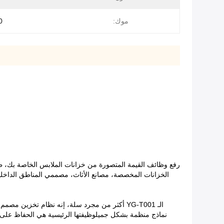
موك:
00
الخزانات المخصصة، مصانع الأثاث، مصممي المناطق الداخلية،
الـ YG-T001 أكثر من مجرد سلة، إنه نظام تخزين
نماذج منظمة بشكل جميلوظيفتها الرئيسية هي الحفاظ على ا