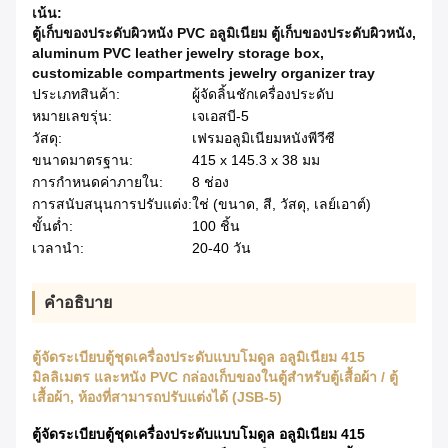
เน้น:
ตู้เก็บของประดับผิวหนัง PVC อลูมิเนียม ตู้เก็บของประดับผิวหนัง
,
aluminum PVC leather jewelry storage box
,
customizable compartments jewelry organizer tray
ประเภทสินค้า:
ผู้จัดลิ้นชักเครื่องประดับ
หมายเลขรุ่น:
เจเอสบี-5
วัสดุ:
เฟรมอลูมิเนียมหนังพีวีซี
ขนาดมาตรฐาน:
415 x 145.3 x 38 มม
การกำหนดค่าภายใน:
8 ช่อง
การสนับสนุนการปรับแต่ง:
ใช่ (ขนาด, สี, วัสดุ, เลย์เอาต์)
ขั้นต่ำ:
100 ชิ้น
เวลานำ:
20-40 วัน
คําอธิบาย
ตู้จัดระเบียบตู้ชุดเครื่องประดับแบบโมดูล อลูมิเนียม 415
มิลลิเมตร และหนัง PVC กล่องเก็บของในตู้สําหรับตู้เสื้อผ้า / ตู้
เสื้อผ้า, ห้องที่สามารถปรับแต่งได้ (JSB-5)
ตู้จัดระเบียบตู้ชุดเครื่องประดับแบบโมดูล อลูมิเนียม 415