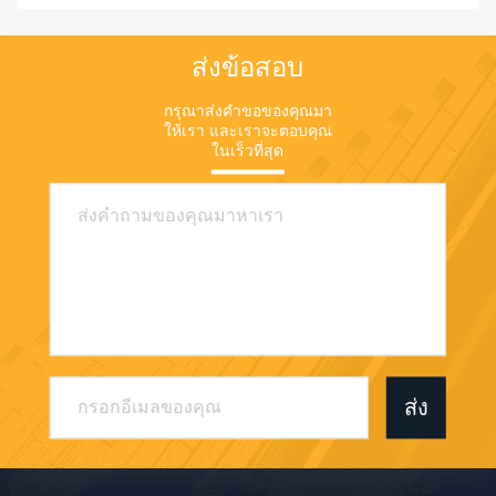
ส่งข้อสอบ
กรุณาส่งคําขอของคุณมา
ให้เรา และเราจะตอบคุณ
ในเร็วที่สุด
ส่ง