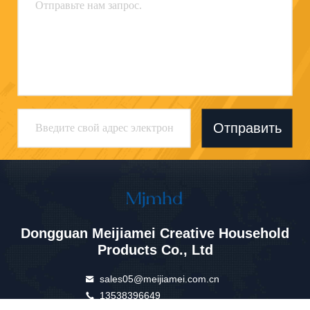
Отправить
Dongguan Meijiamei Creative Household
Products Co., Ltd
sales05@meijiamei.com.cn
13538396649