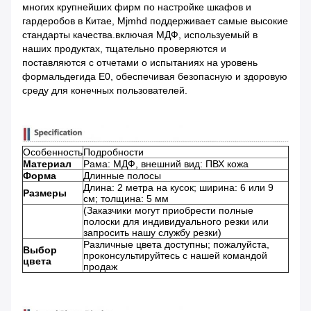
многих крупнейших фирм по настройке шкафов и
гардеробов в Китае, Mjmhd поддерживает самые высокие
стандарты качества.включая МДФ, используемый в
наших продуктах, тщательно проверяются и
поставляются с отчетами о испытаниях на уровень
формальдегида E0, обеспечивая безопасную и здоровую
среду для конечных пользователей.
Особенность
Подробности
Материал
Рама: МДФ, внешний вид: ПВХ кожа
Форма
Длинные полосы
Длина: 2 метра на кусок; ширина: 6 или 9
Размеры
см; толщина: 5 мм
(Заказчики могут приобрести полные
полоски для индивидуального резки или
запросить нашу службу резки)
Различные цвета доступны; пожалуйста,
Выбор
проконсультируйтесь с нашей командой
цвета
продаж