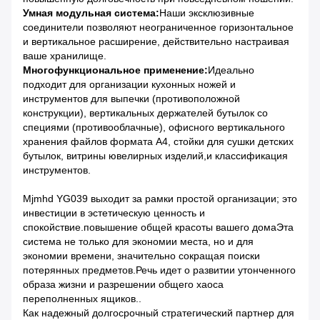
Умная модульная система:
Наши эксклюзивные
соединители позволяют неограниченное горизонтальное
и вертикальное расширение, действительно настраивая
ваше хранилище.
Многофункциональное применение:
Идеально
подходит для организации кухонных ножей и
инструментов для выпечки (противоположной
конструкции), вертикальных держателей бутылок со
специями (противооблачные), офисного вертикального
хранения файлов формата А4, стойки для сушки детских
бутылок, витрины ювелирных изделий,и классификация
инструментов.
Mjmhd YG039 выходит за рамки простой организации; это
инвестиции в эстетическую ценность и
спокойствие.повышение общей красоты вашего домаЭта
система не только для экономии места, но и для
экономии времени, значительно сокращая поиски
потерянных предметов.Речь идет о развитии утонченного
образа жизни и разрешении общего хаоса
переполненных ящиков..
Как надежный долгосрочный стратегический партнер для