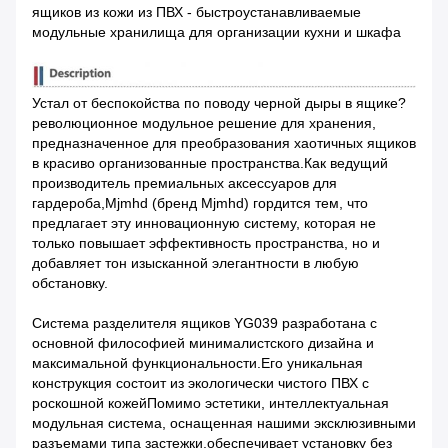
ящиков из кожи из ПВХ - быстроустанавливаемые
модульные хранилища для организации кухни и шкафа
Устал от беспокойства по поводу черной дыры в ящике?
революционное модульное решение для хранения,
предназначенное для преобразования хаотичных ящиков
в красиво организованные пространства.Как ведущий
производитель премиальных аксессуаров для
гардероба,Mjmhd (бренд Mjmhd) гордится тем, что
предлагает эту инновационную систему, которая не
только повышает эффективность пространства, но и
добавляет тон изысканной элегантности в любую
обстановку.
Система разделителя ящиков YG039 разработана с
основной философией минималистского дизайна и
максимальной функциональности.Его уникальная
конструкция состоит из экологически чистого ПВХ с
роскошной кожейПомимо эстетики, интеллектуальная
модульная система, оснащенная нашими эксклюзивными
разъемами типа застежки,обеспечивает установку без