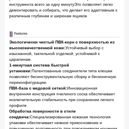
инструмента всего за одну минутуЭто позволяет легко
демонтировать и собирать, что делает его адаптивным к
различным глубинам и ширинам ящиков.
Экологически чистый ПВХ-корн с поверхностью из
высококачественной кожи:
Устойчивый выбор с
изысканной, тактильной отделкой, устойчивой к
царапинам.
1-минутная система быстрой
установки:
Патентованные соединители типа клюшки
позволяют бесинструментальную сборку и бесконечную
переконфигурацию.
ПВХ-база с медовой сеткой:
Инновационная
внутренняя конструкция пчелиного соска обеспечивает
исключительную стабильность при сохранении легкого
профиля.
Обработка поверхности в стиле
сэндвича:
Специализированная кожаная технология
упаковки обеспечивает нежное прикосновение и
повышенную долговечность при повседневном ношении.