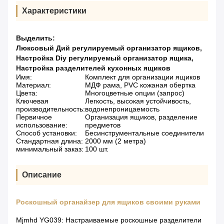
Характеристики
Выделить:
Люксовый Дий регулируемый организатор ящиков
,
Настройка Diy регулируемый организатор ящика
,
Настройка разделителей кухонных ящиков
Имя:
Комплект для организации ящиков
Материал:
МДФ рама, PVC кожаная обертка
Цвета:
Многоцветные опции (запрос)
Ключевая
Легкость, высокая устойчивость,
производительность:
водонепроницаемость
Первичное
Организация ящиков, разделение
использование:
предметов
Способ установки:
Бесинструментальные соединители
Стандартная длина:
2000 мм (2 метра)
минимальный заказ:
100 шт.
Описание
Роскошный органайзер для ящиков своими руками
Mjmhd YG039: Настраиваемые роскошные разделители