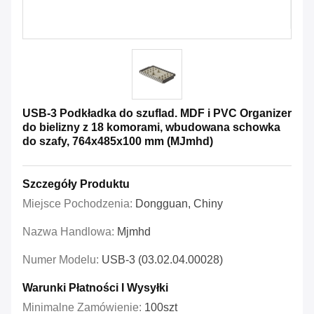
USB-3 Podkładka do szuflad. MDF i PVC Organizer
do bielizny z 18 komorami, wbudowana schowka
do szafy, 764x485x100 mm (MJmhd)
Szczegóły Produktu
Miejsce Pochodzenia:
Dongguan, Chiny
Nazwa Handlowa:
Mjmhd
Numer Modelu:
USB-3 (03.02.04.00028)
Warunki Płatności I Wysyłki
Minimalne Zamówienie:
100szt