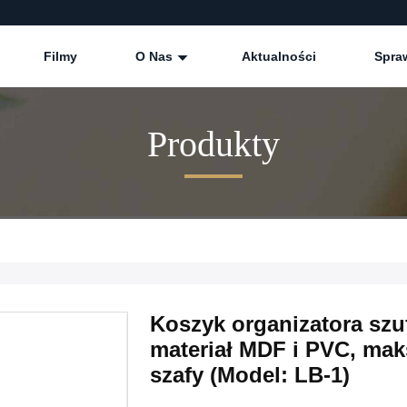
Filmy
O Nas
Aktualności
Spra
Produkty
Koszyk organizatora szuf
materiał MDF i PVC, mak
szafy (Model: LB-1)