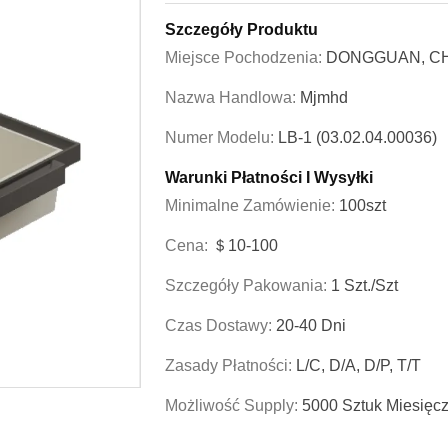
Szczegóły Produktu
Miejsce Pochodzenia:
DONGGUAN, C
Nazwa Handlowa:
Mjmhd
Numer Modelu:
LB-1 (03.02.04.00036)
Warunki Płatności I Wysyłki
Minimalne Zamówienie:
100szt
Cena:
＄10-100
Szczegóły Pakowania:
1 Szt./szt
Czas Dostawy:
20-40 Dni
Zasady Płatności:
L/C, D/A, D/P, T/T
Możliwość Supply:
5000 Sztuk Miesięcz