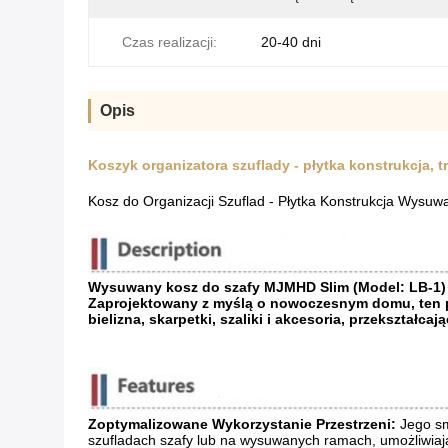
Czas realizacji:
20-40 dni
Opis
Koszyk organizatora szuflady - płytka konstrukcja, 
Kosz do Organizacji Szuflad - Płytka Konstrukcja Wysuw
Wysuwany kosz do szafy MJMHD Slim (Model: LB-1) t
Zaprojektowany z myślą o nowoczesnym domu, ten pł
bielizna, skarpetki, szaliki i akcesoria, przekształca
Zoptymalizowane Wykorzystanie Przestrzeni:
​ Jego 
szufladach szafy lub na wysuwanych ramach, umożliwiaj