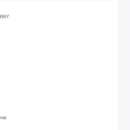
HINY
nie