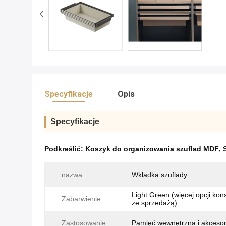
Specyfikacje
Opis
Specyfikacje
Podkreślić:
Koszyk do organizowania szuflad MDF
,
nazwa:
Wkładka szuflady
Light Green (więcej opcji kon
Zabarwienie:
ze sprzedażą)
Zastosowanie:
Pamięć wewnętrzna i akcesor