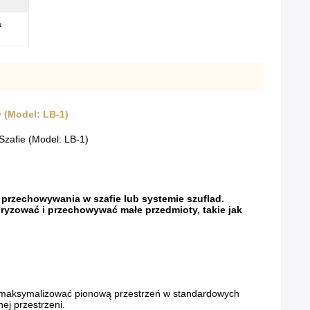
a
y (Model: LB-1)
Szafie (Model: LB-1)
przechowywania w szafie lub systemie szuflad.
yzować i przechowywać małe przedmioty, takie jak
by zmaksymalizować pionową przestrzeń w standardowych
ej przestrzeni.