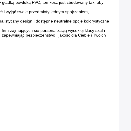
ty gładką powłoką PVC, ten kosz jest zbudowany tak, aby
yć i wyjąć swoje przedmioty jednym spojrzeniem,
alistyczny design i dostępne neutralne opcje kolorystyczne
rm zajmujących się personalizacją wysokiej klasy szaf i
 zapewniając bezpieczeństwo i jakość dla Ciebie i Twoich