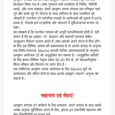
डिज़ाइन किया गया है।उच्च गुणवत्ता वाले एमडीएफ से निर्मित, पीवीसी
चमड़े, और नरम मखमल, हमारे आभूषण धारक संगठक एक परिष्कृत गहरे
भूरे और हल्के भूरे रंग योजना के साथ लालित्य के साथ स्थायित्व को
जोड़ती है।प्रत्येक ट्रे पारंपरिक लकड़ी के आयोजकों की तुलना में 60%
हल्का है, जिससे इसे स्टाइलिश और संभालने में सुविधाजनक बनाया जा
सके।
हम समझते हैं कि प्रत्येक ग्राहक की अनूठी प्राथमिकताएं होती हैं, यही
कारण है कि हम आकार, रंग, लेआउट और सामग्री संरचना सहित
अनुकूलन विकल्प प्रदान करते हैं।क्या आपको अपने दराज में फिट होने
के लिए एक विशिष्ट आयाम की आवश्यकता है या आपके संग्रह के अनुरूप
एक विशेष व्यवस्था, Mjmhd आपकी सटीक आवश्यकताओं के अनुसार
आभूषण आयोजक ट्रे को अनुकूलित कर सकता है। अनुकूलित आदेशों
के लिए हमारा विशिष्ट नेतृत्व समय 30-40 दिन है, जो सावधानीपूर्वक
शिल्प कौशल और विस्तार पर ध्यान देता है।
एक व्यक्तिगत आभूषण धारक आयोजक के लिए Mjmhd चुनें जो
कार्यक्षमता और सौंदर्य दोनों के साथ आपके आभूषण भंडारण अनुभव को
बढ़ाता है।
सहायता एवं सेवाएं:
आभूषण संगठक ट्रे खरीदने के लिए धन्यवाद. अपने उत्पाद के साथ सबसे
अच्छा अनुभव सुनिश्चित करने के लिए, कृपया इन तकनीकी सहायता और
सेवा दिशानिर्देशों का पालन करें.