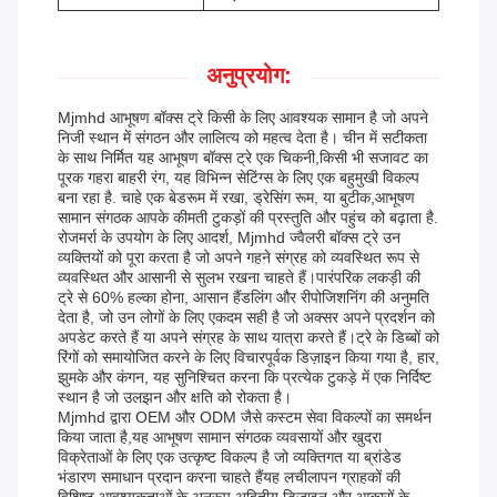
अनुप्रयोग:
Mjmhd आभूषण बॉक्स ट्रे किसी के लिए आवश्यक सामान है जो अपने
निजी स्थान में संगठन और लालित्य को महत्व देता है। चीन में सटीकता
के साथ निर्मित यह आभूषण बॉक्स ट्रे एक चिकनी,किसी भी सजावट का
पूरक गहरा बाहरी रंग, यह विभिन्न सेटिंग्स के लिए एक बहुमुखी विकल्प
बना रहा है. चाहे एक बेडरूम में रखा, ड्रेसिंग रूम, या बुटीक,आभूषण
सामान संगठक आपके कीमती टुकड़ों की प्रस्तुति और पहुंच को बढ़ाता है.
रोजमर्रा के उपयोग के लिए आदर्श, Mjmhd ज्वैलरी बॉक्स ट्रे उन
व्यक्तियों को पूरा करता है जो अपने गहने संग्रह को व्यवस्थित रूप से
व्यवस्थित और आसानी से सुलभ रखना चाहते हैं।पारंपरिक लकड़ी की
ट्रे से 60% हल्का होना, आसान हैंडलिंग और रीपोजिशनिंग की अनुमति
देता है, जो उन लोगों के लिए एकदम सही है जो अक्सर अपने प्रदर्शन को
अपडेट करते हैं या अपने संग्रह के साथ यात्रा करते हैं।ट्रे के डिब्बों को
रिंगों को समायोजित करने के लिए विचारपूर्वक डिज़ाइन किया गया है, हार,
झुमके और कंगन, यह सुनिश्चित करना कि प्रत्येक टुकड़े में एक निर्दिष्ट
स्थान है जो उलझन और क्षति को रोकता है।
Mjmhd द्वारा OEM और ODM जैसे कस्टम सेवा विकल्पों का समर्थन
किया जाता है,यह आभूषण सामान संगठक व्यवसायों और खुदरा
विक्रेताओं के लिए एक उत्कृष्ट विकल्प है जो व्यक्तिगत या ब्रांडेड
भंडारण समाधान प्रदान करना चाहते हैंयह लचीलापन ग्राहकों की