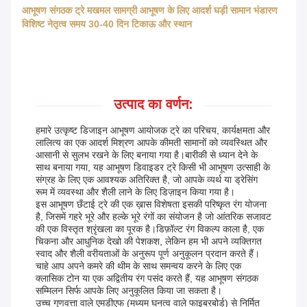
आभूषण संगठक ट्रे मखमल सामग्री आभूषण के लिए आदर्श घड़ी सामान भंडारण
विशिष्ट नेतृत्व समय 30-40 दिन टिकाऊ और स्थान
उत्पाद का वर्णन:
हमारे उत्कृष्ट डिजाइन आभूषण आयोजक ट्रे का परिचय, कार्यक्षमता और
लालित्य का एक आदर्श मिश्रण आपके कीमती सामानों को व्यवस्थित और
आसानी से सुलभ रखने के लिए बनाया गया है।बारीकी से ध्यान देने के
साथ बनाया गया, यह आभूषण डिवाइडर ट्रे किसी भी आभूषण उत्साही के
संग्रह के लिए एक आवश्यक अतिरिक्त है, जो आपके व्यर्थ या ड्रेसिंग
रूम में व्यवस्था और शैली लाने के लिए डिज़ाइन किया गया है।
इस आभूषण छँटाई ट्रे की एक ख़ास विशेषता इसकी परिष्कृत रंग योजना
है, जिसमें गहरे भूरे और हल्के भूरे रंगों का संयोजन है जो आंतरिक सजावट
की एक विस्तृत श्रृंखला का पूरक है।डिफ़ॉल्ट रंग विकल्प काला है, एक
चिकना और आधुनिक देखो की पेशकश, लेकिन हम भी अपने व्यक्तिगत
स्वाद और शैली वरीयताओं के अनुरूप पूर्ण अनुकूलन प्रदान करते हैं।
चाहे आप अपने कमरे की थीम के साथ समन्वय करने के लिए एक
क्लासिक टोन या एक अद्वितीय रंग पसंद करते हैं, यह आभूषण संगठक
सम्मिलन सिर्फ आपके लिए अनुकूलित किया जा सकता है।
उच्च गुणवत्ता वाले एमडीएफ (मध्यम घनत्व वाले फाइबरबोर्ड) से निर्मित