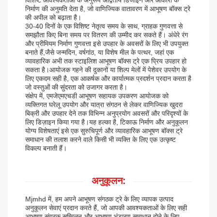
विशिष्ट आवश्यकताओं के अनुरूप अद्वितीय डिजाइन और आकारों के
निर्माण की अनुमति देता है, जो वाणिज्यिक वातावरण में आभूषण बॉक्स ट्रे
की अपील को बढ़ाता है।
30-40 दिनों के एक विशिष्ट नेतृत्व समय के साथ, ग्राहक गुणवत्ता से
समझौता किए बिना समय पर वितरण की उम्मीद कर सकते हैं। अंधेरे रंग
और प्रीमियम निर्माण गुणवत्ता इसे उपहार के अवसरों के लिए भी उपयुक्त
बनाते हैं,जैसे जन्मदिन, वर्षगांठ, या विशेष मील के पत्थर, जहां एक
व्यावहारिक अभी तक स्टाइलिश आभूषण बॉक्स ट्रे एक प्रिय उपहार हो
सकता है।आयोजक गहने की दुकानों या शिल्प मेलों में पेशेवर उपयोग के
लिए एकदम सही है, एक आकर्षक और कार्यात्मक प्रदर्शन प्रदान करता है
जो वस्तुओं की सुंदरता को उजागर करता है।
संक्षेप में, एमजेएमएचडी आभूषण सहायक उपकरण आयोजक को
व्यक्तिगत घरेलू उपयोग और यात्रा संगठन से लेकर वाणिज्यिक खुदरा
बिक्री और उपहार देने तक विभिन्न अनुप्रयोग अवसरों और परिदृश्यों के
लिए डिज़ाइन किया गया है।यह हल्का है, टिकाऊ निर्माण और अनुकूलन
योग्य विशेषताएं इसे एक सुरुचिपूर्ण और व्यावहारिक आभूषण बॉक्स ट्रे
समाधान की तलाश करने वाले किसी भी व्यक्ति के लिए एक उत्कृष्ट
विकल्प बनाती हैं।
अनुकूलन:
Mjmhd में, हम अपने आभूषण संगठक ट्रे के लिए व्यापक उत्पाद
अनुकूलन सेवाएं प्रदान करते हैं, जो आपकी आवश्यकताओं के लिए सही
आभूषण संगठक सम्मिलन और आभूषण भंडारण समाधान होने के लिए