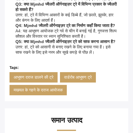
Q3: क्या Mjmhd ज्वैलरी ऑर्गनाइज़र ट्रे में विभिन्न प्रकार के ज्वैलरी
हो सकते हैं?
उत्तर: हां, ट्रे में विभिन्न आकारों के कई डिब्बे हैं, जो छल्ले, झुमके, हार
और कंगन के लिए आदर्श हैं।
Q4: Mjmhd ज्वैलरी ऑर्गनाइज़र ट्रे का निर्माण कहाँ किया जाता है?
A4: यह आभूषण आयोजक ट्रे गर्व से चीन में बनाई गई है, गुणवत्ता शिल्प
कौशल और विस्तार पर ध्यान सुनिश्चित करती है।
Q5: क्या Mjmhd ज्वैलरी ऑर्गनाइज़र ट्रे को साफ करना आसान है?
उत्तर: हां, ट्रे को आसानी से बनाए रखने के लिए बनाया गया है। इसे
साफ रखने के लिए इसे नरम और सूखे कपड़े से पोंछ लें।
Tags:
आभूषण दराज डालने की ट्रे
वार्डरोब आभूषण ट्रे
मखमल के गहने के दराज आयोजक
समान उत्पाद