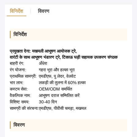
विनिर्देश
विवरण
विनिर्देश
प्रमुखता देना:
मखमली आभूषण आयोजक ट्रे
,
वारंटी के साथ आभूषण भंडारण ट्रे
,
टिकाऊ घड़ी सहायक उपकरण संगठक
बाहरी रंग:
अँधेरा
रंग योजना:
गहरा भूरा और हल्का भूरा
प्राथमिक सामग्री:
एमडीएफ, पु लेदर, वेलवेट
भार लाभ:
लकड़ी की तुलना में 60% हल्का
कस्टम सेवा:
OEM/ODM समर्थित
वैकल्पिक नाम:
आभूषण दराज सम्मिलित करें
विशिष्ट समय:
30-40 दिन
सामग्री की संरचना:
एमडीएफ, पीवीसी चमड़ा, मखमल
विवरण