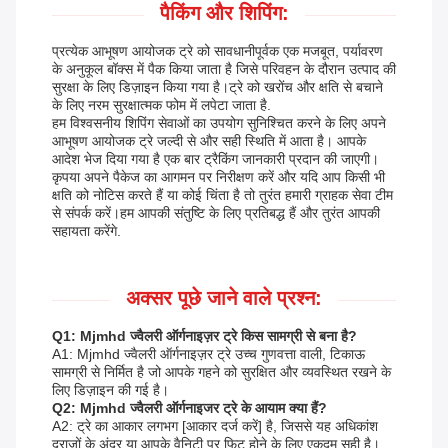
पैकिंग और शिपिंग:
प्रत्येक आभूषण आयोजक ट्रे को सावधानीपूर्वक एक मजबूत, पर्यावरण
के अनुकूल बॉक्स में पैक किया जाता है जिसे परिवहन के दौरान उत्पाद की
सुरक्षा के लिए डिज़ाइन किया गया है।ट्रे को खरोंच और क्षति से बचाने
के लिए नरम सुरक्षात्मक फोम में लपेटा जाता है.
हम विश्वसनीय शिपिंग सेवाओं का उपयोग सुनिश्चित करने के लिए अपने
आभूषण आयोजक ट्रे जल्दी से और सही स्थिति में आता है। आपके
आदेश भेज दिया गया है एक बार ट्रैकिंग जानकारी प्रदान की जाएगी।
कृपया अपने पैकेज का आगमन पर निरीक्षण करें और यदि आप किसी भी
क्षति को नोटिस करते हैं या कोई चिंता है तो तुरंत हमारी ग्राहक सेवा टीम
से संपर्क करें।हम आपकी संतुष्टि के लिए प्रतिबद्ध हैं और तुरंत आपकी
सहायता करेंगे.
अक्सर पूछे जाने वाले प्रश्न:
Q1: Mjmhd ज्वैलरी ऑर्गनाइज़र ट्रे किस सामग्री से बना है?
A1: Mjmhd ज्वैलरी ऑर्गनाइज़र ट्रे उच्च गुणवत्ता वाली, टिकाऊ
सामग्री से निर्मित है जो आपके गहने को सुरक्षित और व्यवस्थित रखने के
लिए डिज़ाइन की गई है।
Q2: Mjmhd ज्वैलरी ऑर्गनाइजर ट्रे के आयाम क्या हैं?
A2: ट्रे का आकार लगभग [आकार दर्ज करें] है, जिससे यह अधिकांश
दराजों के अंदर या आपके वैनिटी पर फिट होने के लिए एकदम सही है।