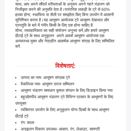
साथ, आप अपने सौंदर्य वरीयताओं के अनुरूप अपने गहने भंडारण को
निजीकृत करने की अनुमति देता है।पारंपरिक लकड़ी के ट्रे से 60%
हल्का होना, स्थायित्व या शैली पर समझौता किए बिना उपयोग में आसानी
सुनिश्चित करता है।यह आभूषण आयोजक ट्रे आभूषण देखभाल और
प्रस्तुति के बारे में गंभीर किसी के लिए एक होना चाहिए है.
शोभा, व्यावहारिकता का सही संयोजन अनुभव करें,और हमारे आभूषण
छँटाई ट्रे के साथ अनुकूलन ️ अपने आदर्श आभूषण आयोजक एक
अव्यवस्था मुक्त और नेत्रहीन आकर्षक आभूषण संग्रह के लिए सम्मिलित
करें.
विशेषताएं:
उत्पाद का नामः आभूषण संगठक ट्रे
वैकल्पिक नामः आभूषण दराज सम्मिलन
आभूषण भंडारण समाधान कुशल संगठन के लिए डिज़ाइन किया गया
बहुउद्देश्यीय आभूषण भंडारण ट्रे विभिन्न प्रकार के आभूषणों के लिए
उपयुक्त
व्यक्तिगत उपयोग के लिए अनुकूलन योग्य डिब्बों के साथ आभूषण
छँटाई ट्रे
रंगः काला
अनुकूलन विकल्प उपलब्धः आकार, रंग, लेआउट, सामग्री