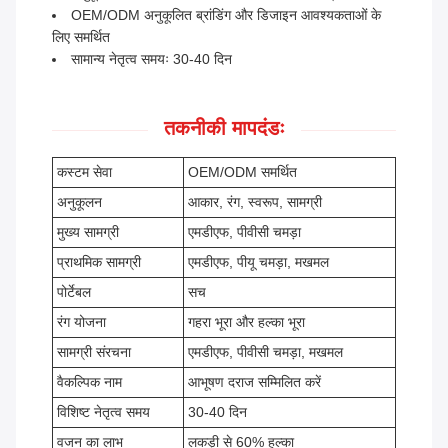
OEM/ODM अनुकूलित ब्रांडिंग और डिजाइन आवश्यकताओं के
लिए समर्थित
सामान्य नेतृत्व समयः 30-40 दिन
तकनीकी मापदंडः
कस्टम सेवा
OEM/ODM समर्थित
अनुकूलन
आकार, रंग, स्वरूप, सामग्री
मुख्य सामग्री
एमडीएफ, पीवीसी चमड़ा
प्राथमिक सामग्री
एमडीएफ, पीयू चमड़ा, मखमल
पोर्टेबल
सच
रंग योजना
गहरा भूरा और हल्का भूरा
सामग्री संरचना
एमडीएफ, पीवीसी चमड़ा, मखमल
वैकल्पिक नाम
आभूषण दराज सम्मिलित करें
विशिष्ट नेतृत्व समय
30-40 दिन
वजन का लाभ
लकड़ी से 60% हल्का