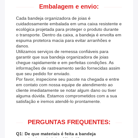
Embalagem e envio:
Cada bandeja organizadora de joias é
cuidadosamente embalada em uma caixa resistente e
ecológica projetada para proteger o produto durante
o transporte. Dentro da caixa, a bandeja é envolta em
espuma protetora macia para evitar arranhões e
danos.
Utilizamos serviços de remessa confiáveis ​​para
garantir que sua bandeja organizadora de joias
chegue rapidamente e em perfeitas condições. As
informações de rastreamento serão fornecidas assim
que seu pedido for enviado.
Por favor, inspecione seu pacote na chegada e entre
em contato com nossa equipe de atendimento ao
cliente imediatamente se notar algum dano ou tiver
alguma dúvida. Estamos comprometidos com a sua
satisfação e iremos atendê-lo prontamente.
PERGUNTAS FREQUENTES:
Q1: De que materiais é feita a bandeja