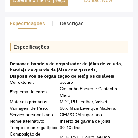
Obtenha o melhor preço
Contact Now
Especificações
Descrição
Especificações
Destacar:
bandeja de organizador de jóias de veludo
,
bandeja de guarda de jóias com garantia
,
Dispositivos de organização de relógios duráveis
Cor exterior:
escuro
Castanho Escuro e Castanho
Esquema de cores:
Claro
Materiais primários:
MDF, PU Leather, Velvet
Vantagem de Peso:
60% Mais Leve que Madeira
Serviço personalizado:
OEM/ODM suportado
Nome alternativo:
Inserto de gaveta de jóias
Tempo de entrega típico:
30-40 dias
Composição de
MDF, PVC, Couro, Veludo