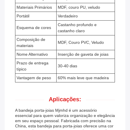
Materiais Primários
MDF, couro PU, veludo
Portátil
Verdadeiro
Castanho profundo e
Esquema de cores
castanho claro
Composição de
MDF, Couro PVC, Veludo
materiais
Nome Alternativo
Inserção de gaveta de joias
Prazo de entrega
30-40 dias
típico
Vantagem de peso
60% mais leve que madeira
Aplicações:
A bandeja porta-joias Mjmhd é um acessório
essencial para quem valoriza organização e elegância
em seu espaço pessoal. Fabricada com precisão na
China, esta bandeja para porta-joias oferece uma cor