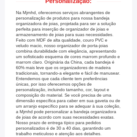
Personalização:
Na Mjmhd, oferecemos serviços abrangentes de
personalização de produtos para nossa bandeja
organizadora de joias, projetada para ser a solução
perfeita para inserção de organizador de joias e
armazenamento de joias para suas necessidades.
Feito com MDF de alta qualidade, couro PVC e
veludo macio, nosso organizador de porta-joias
combina durabilidade com elegância, apresentando
um sofisticado esquema de cores marrom profundo e
marrom claro. Originária da China, cada bandeja é
60% mais leve que os organizadores de madeira
tradicionais, tornando-a elegante e fácil de manusear.
Entendemos que cada cliente tem preferências
únicas, por isso oferecemos opções de
personalização, incluindo tamanho, cor, layout e
composição do material. Se você precisa de uma
dimensão específica para caber em sua gaveta ou de
um arranjo específico para se adequar à sua coleção,
a Mjmhd pode personalizar a bandeja organizadora
de joias de acordo com suas necessidades exatas.
Nosso prazo de entrega típico para pedidos
personalizados é de 30 a 40 dias, garantindo um
trabalho meticuloso e atenção aos detalhes.