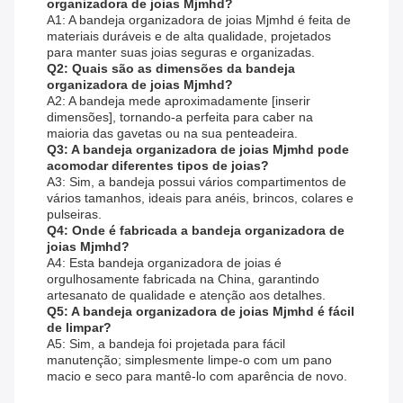
organizadora de joias Mjmhd?
A1: A bandeja organizadora de joias Mjmhd é feita de
materiais duráveis ​​e de alta qualidade, projetados
para manter suas joias seguras e organizadas.
Q2: Quais são as dimensões da bandeja
organizadora de joias Mjmhd?
A2: A bandeja mede aproximadamente [inserir
dimensões], tornando-a perfeita para caber na
maioria das gavetas ou na sua penteadeira.
Q3: A bandeja organizadora de joias Mjmhd pode
acomodar diferentes tipos de joias?
A3: Sim, a bandeja possui vários compartimentos de
vários tamanhos, ideais para anéis, brincos, colares e
pulseiras.
Q4: Onde é fabricada a bandeja organizadora de
joias Mjmhd?
A4: Esta bandeja organizadora de joias é
orgulhosamente fabricada na China, garantindo
artesanato de qualidade e atenção aos detalhes.
Q5: A bandeja organizadora de joias Mjmhd é fácil
de limpar?
A5: Sim, a bandeja foi projetada para fácil
manutenção; simplesmente limpe-o com um pano
macio e seco para mantê-lo com aparência de novo.