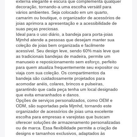
externa elegante e escura que complementa qualquer
decoração, tornando-a uma escolha versátil para
vários ambientes. Seja colocado em um quarto,
camarim ou boutique, o organizador de acessórios de
joias aprimora a apresentação e a acessibilidade de
suas peças preciosas.
Ideal para o uso diário, a bandeja para porta-joias
Mjmhd atende a pessoas que desejam manter sua
coleção de joias bem organizada e facilmente
acessível. Seu design leve, sendo 60% mais leve que
as tradicionais bandejas de madeira, permite um
manuseio e reposicionamento sem esforço, perfeito
para quem atualiza frequentemente seu expositor ou
viaja com sua coleção. Os compartimentos da
bandeja são cuidadosamente projetados para
acomodar anéis, colares, brincos e pulseiras,
garantindo que cada peça tenha um local designado
que evita emaranhados e danos.
Opções de serviços personalizados, como OEM e
ODM, são suportadas pela Mjmhd, tornando este
organizador de acessórios de joias uma excelente
escolha para empresas e varejistas que buscam
oferecer soluções de armazenamento personalizadas
ou de marca. Essa flexibilidade permite a criação de
designs e tamanhos exclusivos, adaptados às