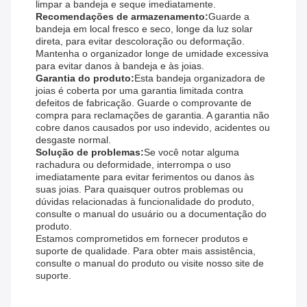
limpar a bandeja e seque imediatamente.
Recomendações de armazenamento:
Guarde a
bandeja em local fresco e seco, longe da luz solar
direta, para evitar descoloração ou deformação.
Mantenha o organizador longe de umidade excessiva
para evitar danos à bandeja e às joias.
Garantia do produto:
Esta bandeja organizadora de
joias é coberta por uma garantia limitada contra
defeitos de fabricação. Guarde o comprovante de
compra para reclamações de garantia. A garantia não
cobre danos causados ​​por uso indevido, acidentes ou
desgaste normal.
Solução de problemas:
Se você notar alguma
rachadura ou deformidade, interrompa o uso
imediatamente para evitar ferimentos ou danos às
suas joias. Para quaisquer outros problemas ou
dúvidas relacionadas à funcionalidade do produto,
consulte o manual do usuário ou a documentação do
produto.
Estamos comprometidos em fornecer produtos e
suporte de qualidade. Para obter mais assistência,
consulte o manual do produto ou visite nosso site de
suporte.