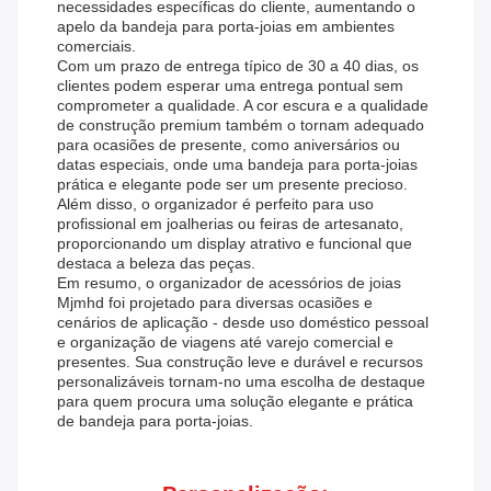
necessidades específicas do cliente, aumentando o
apelo da bandeja para porta-joias em ambientes
comerciais.
Com um prazo de entrega típico de 30 a 40 dias, os
clientes podem esperar uma entrega pontual sem
comprometer a qualidade. A cor escura e a qualidade
de construção premium também o tornam adequado
para ocasiões de presente, como aniversários ou
datas especiais, onde uma bandeja para porta-joias
prática e elegante pode ser um presente precioso.
Além disso, o organizador é perfeito para uso
profissional em joalherias ou feiras de artesanato,
proporcionando um display atrativo e funcional que
destaca a beleza das peças.
Em resumo, o organizador de acessórios de joias
Mjmhd foi projetado para diversas ocasiões e
cenários de aplicação - desde uso doméstico pessoal
e organização de viagens até varejo comercial e
presentes. Sua construção leve e durável e recursos
personalizáveis ​​tornam-no uma escolha de destaque
para quem procura uma solução elegante e prática
de bandeja para porta-joias.