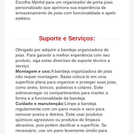
Escolha Mjmhd para um organizador de porta-joias
personalizado que aprimora sua experiência de
armazenamento de joias com funcionalidade e apelo
estético.
Suporte e Serviços:
Obrigado por adquirir a bandeja organizadora de
joias. Para garantir a melhor experiência com seu
produto, siga estas diretrizes de suporte técnico e
serviço.
Montagem e uso:
A bandeja organizadora de joias
não requer montagem. Basta colocá-lo em uma
superfície plana para organizar e proteger suas joias,
como anéis, brincos, pulseiras e colares. Evite
sobrecarregar os compartimentos para manter a
forma e a funcionalidade da bandeja.
Cuidado e manutenção:
Limpe a bandeja
regularmente com um pano macio e seco para
remover poeira e detritos. Evite usar produtos
químicos agressivos ou produtos de limpeza
abrasivos, pois podem danificar a superfície. Se
necessário, use um pano levemente úmido para