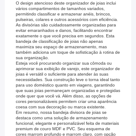
O design atencioso deste organizador de joias inclui
vários compartimentos de tamanhos variados,
permitindo classificar e armazenar anéis, brincos,
pulseiras, colares e outros acessórios com eficiência.
As divisórias são cuidadosamente organizadas para
evitar emaranhados e danos, facilitando encontrar
exatamente o que você precisa em segundos. Esta
bandeja de classificação de joias não apenas
maximiza seu espaço de armazenamento, mas
também adiciona um toque de sofisticação à rotina de
sua organização.
Esteja você procurando organizar sua cômoda ou
aprimorar sua exibição de varejo, este organizador de
joias é versátil o suficiente para atender às suas
necessidades. Sua construção leve o torna ideal tanto
para uso doméstico quanto em viagens, garantindo
que suas joias permaneçam organizadas e protegidas
onde quer que você vá. Além disso, as opções de
cores personalizáveis ​​permitem criar uma aparência
coesa com sua decoração ou marca existente.
Em resumo, nossa bandeja divisora ​​de joias se
destaca como uma solução de armazenamento
funcional, elegante e personalizável feita de materiais
premium de couro MDF e PVC. Seu esquema de
cores marrom profundo e marrom claro, com opção