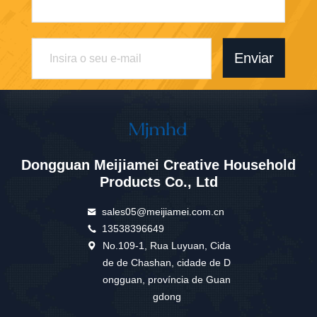
Enviar
Dongguan Meijiamei Creative Household
Products Co., Ltd
sales05@meijiamei.com.cn
13538396649
No.109-1, Rua Luyuan, Cida
de de Chashan, cidade de D
ongguan, província de Guan
gdong