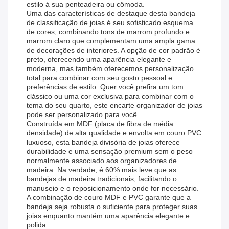
estilo à sua penteadeira ou cômoda.
Uma das características de destaque desta bandeja
de classificação de joias é seu sofisticado esquema
de cores, combinando tons de marrom profundo e
marrom claro que complementam uma ampla gama
de decorações de interiores. A opção de cor padrão é
preto, oferecendo uma aparência elegante e
moderna, mas também oferecemos personalização
total para combinar com seu gosto pessoal e
preferências de estilo. Quer você prefira um tom
clássico ou uma cor exclusiva para combinar com o
tema do seu quarto, este encarte organizador de joias
pode ser personalizado para você.
Construída em MDF (placa de fibra de média
densidade) de alta qualidade e envolta em couro PVC
luxuoso, esta bandeja divisória de joias oferece
durabilidade e uma sensação premium sem o peso
normalmente associado aos organizadores de
madeira. Na verdade, é 60% mais leve que as
bandejas de madeira tradicionais, facilitando o
manuseio e o reposicionamento onde for necessário.
A combinação de couro MDF e PVC garante que a
bandeja seja robusta o suficiente para proteger suas
joias enquanto mantém uma aparência elegante e
polida.