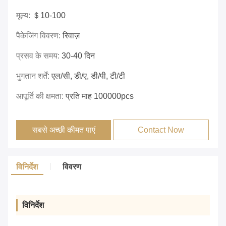
मूल्य:
＄10-100
पैकेजिंग विवरण:
रिवाज़
प्रसव के समय:
30-40 दिन
भुगतान शर्तें:
एल/सी, डी/ए, डी/पी, टी/टी
आपूर्ति की क्षमता:
प्रति माह 100000pcs
सबसे अच्छी कीमत पाएं
Contact Now
विनिर्देश
विवरण
विनिर्देश