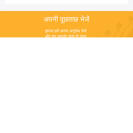
अपनी पूछताछ भेजें
कृपया हमें अपना अनुरोध भेजें 
और हम आपको जल्द से जल्द 
जवाब देंगे।
भेजना