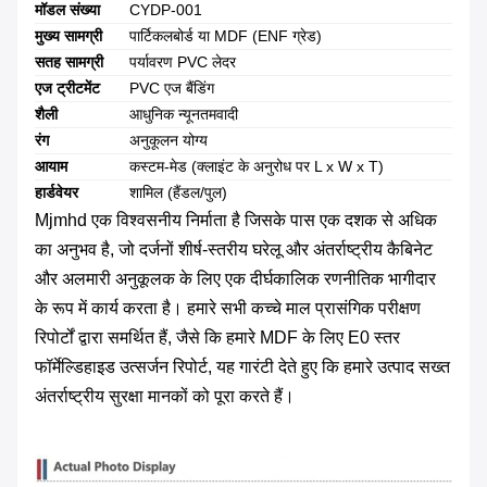
मॉडल संख्या
CYDP-001
मुख्य सामग्री
पार्टिकलबोर्ड या MDF (ENF ग्रेड)
सतह सामग्री
पर्यावरण PVC लेदर
एज ट्रीटमेंट
PVC एज बैंडिंग
शैली
आधुनिक न्यूनतमवादी
रंग
अनुकूलन योग्य
आयाम
कस्टम-मेड (क्लाइंट के अनुरोध पर L x W x T)
हार्डवेयर
शामिल (हैंडल/पुल)
Mjmhd एक विश्वसनीय निर्माता है जिसके पास एक दशक से अधिक
का अनुभव है, जो दर्जनों शीर्ष-स्तरीय घरेलू और अंतर्राष्ट्रीय कैबिनेट
और अलमारी अनुकूलक के लिए एक दीर्घकालिक रणनीतिक भागीदार
के रूप में कार्य करता है। हमारे सभी कच्चे माल प्रासंगिक परीक्षण
रिपोर्टों द्वारा समर्थित हैं, जैसे कि हमारे MDF के लिए E0 स्तर
फॉर्मेल्डिहाइड उत्सर्जन रिपोर्ट, यह गारंटी देते हुए कि हमारे उत्पाद सख्त
अंतर्राष्ट्रीय सुरक्षा मानकों को पूरा करते हैं।