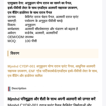
प्रमुखता देना:
अनुकूलन योग्य दराज का सामने का पैनल
,
इको-पीवीसी लेदर के साथ एमडीएफ अलमारी सहायक उपकरण
,
एज बैंडिंग हार्डवेयर के साथ दराज पैनल
उपनाम:
कैबिनेट दराज चेहरा पैनल, अलमारी दराज फ्रंट
सामग्री:
पर्यावरण के अनुकूल पीवीसी चमड़े
विकल्प:
अनुकूलन
कार्यक्षमता:
अलमारी सौंदर्यशास्त्र और भंडारण को बढ़ाता है
आवेदन:
वार्डरोब, अलमारी, अलमारियाँ
OEM/ODM:
उपलब्ध
MOQ:
100 पीसी
विवरण
Mjmhd CYDP-001 अनुकूलन योग्य दराज फ्रंट पैनल, आधुनिक अलमारी
सहायक उपकरण, ENF ग्रेड पार्टिकलबोर्ड/एमडीएफ इको-पीवीसी लेदर के साथ,
एज बैंडिंग और हार्डवेयर शामिल
Mjmhd परिशुद्धता और शैली के साथ अपनी अलमारी को उन्नत करें
Mjmhd CYDP-001 दराज फ्रंट पैनल कैबिनेट निर्माताओं और