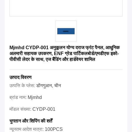
Mjmhd CYDP-001 अनुकूलन योग्य दराज फ्रंट पैनल, आधुनिक
अलमारी सहायक उपकरण, ENF ग्रेड पार्टिकलबोर्ड/एमडीएफ इको-
पीवीसी लेदर के साथ, एज बैंडिंग और हार्डवेयर शामिल
उत्पाद विवरण
उत्पत्ति के प्लेस:
डोंगगुआन, चीन
ब्रांड नाम:
Mjmhd
मॉडल संख्या:
CYDP-001
भुगतान और शिपिंग की शर्तें
न्यूनतम आदेश मात्रा:
100PCS