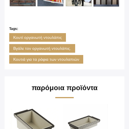
Tags:
Κουτί οργανωτή ντουλάπις
Βγάλε τον οργανωτή ντουλάπις.
Κουτιά για τα ράφια των ντουλαπιών
παρόμοια προϊόντα