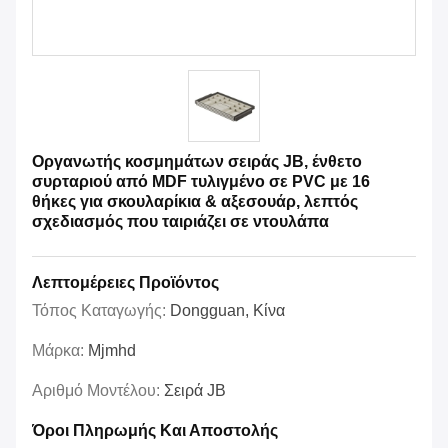
Οργανωτής κοσμημάτων σειράς JB, ένθετο
συρταριού από MDF τυλιγμένο σε PVC με 16
θήκες για σκουλαρίκια & αξεσουάρ, λεπτός
σχεδιασμός που ταιριάζει σε ντουλάπα
Λεπτομέρειες Προϊόντος
Τόπος Καταγωγής:
Dongguan, Κίνα
Μάρκα:
Mjmhd
Αριθμό Μοντέλου:
Σειρά JB
Όροι Πληρωμής Και Αποστολής