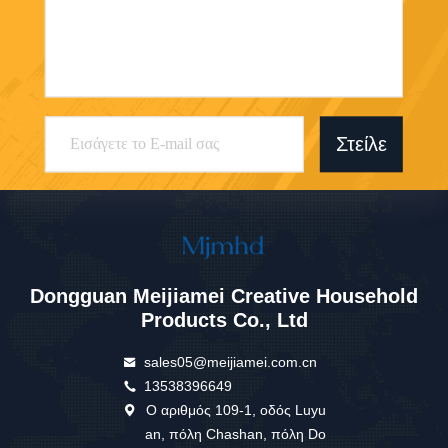
Στείλε
Dongguan Meijiamei Creative Household
Products Co., Ltd
sales05@meijiamei.com.cn
13538396649
Ο αριθμός 109-1, οδός Luyu
an, πόλη Chashan, πόλη Do