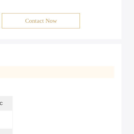
Contact Now
VC