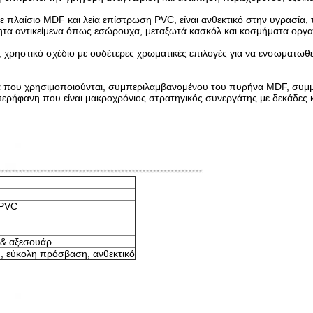
ε πλαίσιο MDF και λεία επίστρωση PVC, είναι ανθεκτικό στην υγρασία,
σθητα αντικείμενα όπως εσώρουχα, μεταξωτά κασκόλ και κοσμήματα οργ
λό, χρηστικό σχέδιο με ουδέτερες χρωματικές επιλογές για να ενσωματ
ικά που χρησιμοποιούνται, συμπεριλαμβανομένου του πυρήνα MDF, συμ
ρήφανη που είναι μακροχρόνιος στρατηγικός συνεργάτης με δεκάδες κο
 PVC
& αξεσουάρ
, εύκολη πρόσβαση, ανθεκτικό