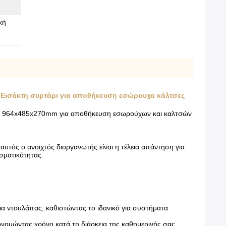
κή
 Εισάκτη συρτάρι για αποθήκευση εσώρουχα κάλτσες
ιού 964x485x270mm για αποθήκευση εσωρούχων και καλτσών
αυτός ο ανοιχτός διοργανωτής είναι η τέλεια απάντηση για
σματικότητας.
ια ντουλάπας, καθιστώντας το ιδανικό για συστήματα
ονομώντας χρόνο κατά τη διάρκεια της καθημερινής σας