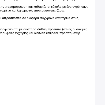
 την παραμόρφωση και καθαρίζεται εύκολα με ένα υγρό πανί.
ανωμένα και ξεχωριστά, αποτρέποντας ζάρες,
ωθεί απρόσκοπτα σε διάφορα σύγχρονα εσωτερικά στυλ,
μορφώνονται με αυστηρά διεθνή πρότυπα (όπως οι δοκιμές
ρυφαίες εγχώριες και διεθνείς εταιρείες προσαρμογής