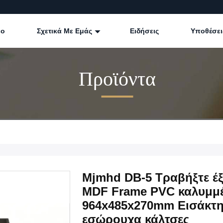
εο
Σχετικά Με Εμάς
Ειδήσεις
Υποθέσει
Προϊόντα
Mjmhd DB-5 Τραβήξτε έξ
MDF Frame PVC καλυμμέ
964x485x270mm Εισάκτη
εσώρουχα κάλτσες