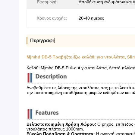
Εφαρμογή:
Αποθήκευση ενδυμάτων και 
Χρόνος ανοχής:
20-40 ημέρες
Περιγραφή
Mjmhd DB-5 Τραβήξτε έξω καλάθι για ντουλάπα, S
Καλάθι Mjmhd DB-5 Pull-out για ντουλάπα, Λεπτό πλα
Αναβαθμίστε τις λύσεις της ντουλάπας σας με το λεπτό κ
την τακτοποιημένη αποθήκευση μικρών ενδυμάτων και α
Βελτιστοποιημένη Χρήση Χώρου:
​ Ο ρηχός, επίπεδος
ντουλάπας πλάτους 1000mm.
Εύκολη Πρόσβαση & Ορατότητα:
​ Η ανοιχτή κατασκε