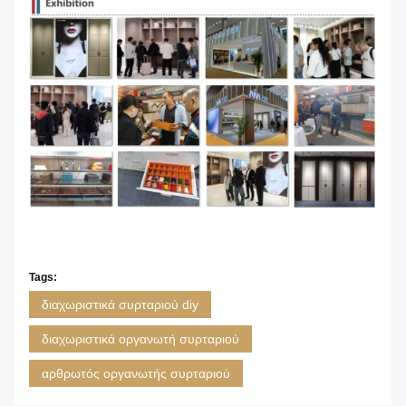
Tags:
διαχωριστικά συρταριού diy
διαχωριστικά οργανωτή συρταριού
αρθρωτός οργανωτής συρταριού