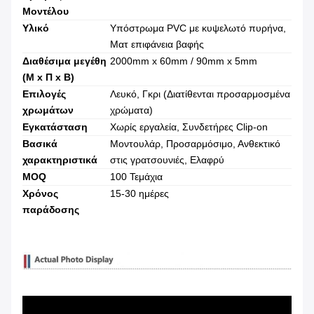
Μοντέλου
Υλικό
Υπόστρωμα PVC με κυψελωτό πυρήνα,
Ματ επιφάνεια βαφής
Διαθέσιμα μεγέθη
2000mm x 60mm / 90mm x 5mm
(Μ x Π x Β)
Επιλογές
Λευκό, Γκρι (Διατίθενται προσαρμοσμένα
χρωμάτων
χρώματα)
Εγκατάσταση
Χωρίς εργαλεία, Συνδετήρες Clip-on
Βασικά
Μοντουλάρ, Προσαρμόσιμο, Ανθεκτικό
χαρακτηριστικά
στις γρατσουνιές, Ελαφρύ
MOQ
100 Τεμάχια
Χρόνος
15-30 ημέρες
παράδοσης