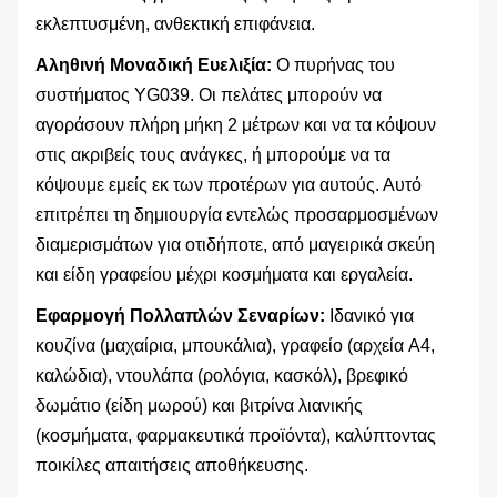
εκλεπτυσμένη, ανθεκτική επιφάνεια.
Αληθινή Μοναδική Ευελιξία:
​ Ο πυρήνας του
συστήματος YG039. Οι πελάτες μπορούν να
αγοράσουν πλήρη μήκη 2 μέτρων και να τα κόψουν
στις ακριβείς τους ανάγκες, ή μπορούμε να τα
κόψουμε εμείς εκ των προτέρων για αυτούς. Αυτό
επιτρέπει τη δημιουργία εντελώς προσαρμοσμένων
διαμερισμάτων για οτιδήποτε, από μαγειρικά σκεύη
και είδη γραφείου μέχρι κοσμήματα και εργαλεία.
Εφαρμογή Πολλαπλών Σεναρίων:
​ Ιδανικό για
κουζίνα (μαχαίρια, μπουκάλια), γραφείο (αρχεία A4,
καλώδια), ντουλάπα (ρολόγια, κασκόλ), βρεφικό
δωμάτιο (είδη μωρού) και βιτρίνα λιανικής
(κοσμήματα, φαρμακευτικά προϊόντα), καλύπτοντας
ποικίλες απαιτήσεις αποθήκευσης.