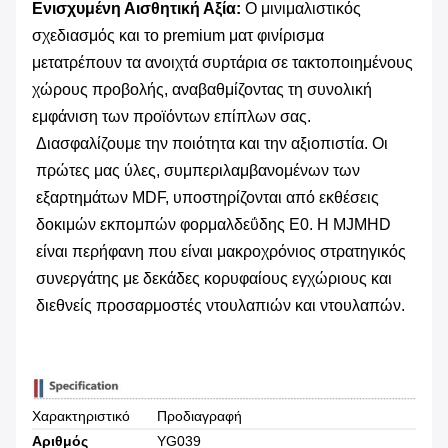
Ενισχυμένη Αισθητική Αξία:
​ Ο μινιμαλιστικός
σχεδιασμός και το premium ματ φινίρισμα
μετατρέπουν τα ανοιχτά συρτάρια σε τακτοποιημένους
χώρους προβολής, αναβαθμίζοντας τη συνολική
εμφάνιση των προϊόντων επίπλων σας.
Διασφαλίζουμε την ποιότητα και την αξιοπιστία. Οι
πρώτες μας ύλες, συμπεριλαμβανομένων των
εξαρτημάτων MDF, υποστηρίζονται από εκθέσεις
δοκιμών εκπομπών φορμαλδεΰδης E0. Η MJMHD
είναι περήφανη που είναι μακροχρόνιος στρατηγικός
συνεργάτης με δεκάδες κορυφαίους εγχώριους και
διεθνείς προσαρμοστές ντουλαπιών και ντουλαπών.
Χαρακτηριστικό
Προδιαγραφή
Αριθμός
YG039