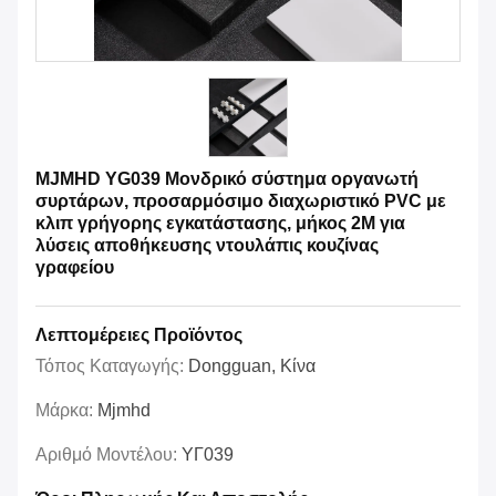
MJMHD YG039 Μονδρικό σύστημα οργανωτή
συρτάρων, προσαρμόσιμο διαχωριστικό PVC με
κλιπ γρήγορης εγκατάστασης, μήκος 2M για
λύσεις αποθήκευσης ντουλάπις κουζίνας
γραφείου
Λεπτομέρειες Προϊόντος
Τόπος Καταγωγής:
Dongguan, Κίνα
Μάρκα:
Mjmhd
Αριθμό Μοντέλου:
ΥΓ039