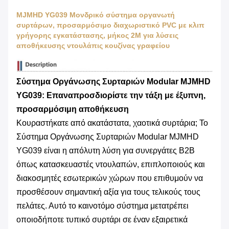
MJMHD YG039 Μονδρικό σύστημα οργανωτή
συρτάρων, προσαρμόσιμο διαχωριστικό PVC με κλιπ
γρήγορης εγκατάστασης, μήκος 2M για λύσεις
αποθήκευσης ντουλάπις κουζίνας γραφείου
Σύστημα Οργάνωσης Συρταριών Modular MJMHD
YG039: Επαναπροσδιορίστε την τάξη με έξυπνη,
προσαρμόσιμη αποθήκευση
Κουραστήκατε από ακατάστατα, χαοτικά συρτάρια; Το
Σύστημα Οργάνωσης Συρταριών Modular MJMHD
YG039 είναι η απόλυτη λύση για συνεργάτες B2B
όπως κατασκευαστές ντουλαπών, επιπλοποιούς και
διακοσμητές εσωτερικών χώρων που επιθυμούν να
προσθέσουν σημαντική αξία για τους τελικούς τους
πελάτες. Αυτό το καινοτόμο σύστημα μετατρέπει
οποιοδήποτε τυπικό συρτάρι σε έναν εξαιρετικά