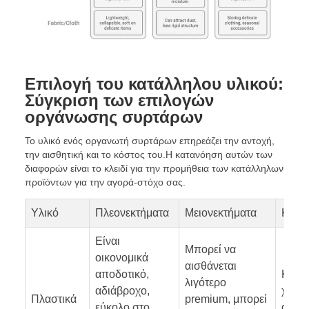
Επιλογή του κατάλληλου υλικού:
Σύγκριση των επιλογών
οργάνωσης συρτάρων
Το υλικό ενός οργανωτή συρτάρων επηρεάζει την αντοχή,
την αισθητική και το κόστος του.Η κατανόηση αυτών των
διαφορών είναι το κλειδί για την προμήθεια των κατάλληλων
προϊόντων για την αγορά-στόχο σας.
Υλικό
Πλεονεκτήματα
Μειονεκτήματα
Καλύτ
Είναι
Μπορεί να
οικονομικά
αισθάνεται
αποδοτικό,
Καθη
λιγότερο
αδιάβροχο,
χρήση
Πλαστικά
premium, μπορεί
εύκολο στο
αντικ