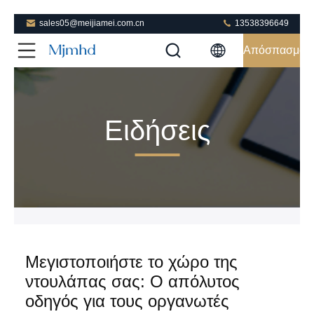
sales05@meijiamei.com.cn
13538396649
Απόσπασμα
Ειδήσεις
Μεγιστοποιήστε το χώρο της
ντουλάπας σας: Ο απόλυτος
οδηγός για τους οργανωτές