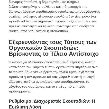
διανομείς έπιπλων, η δημιουργία μιας πλήρως
βελτιστοποιημένης ντουλάπας και η δημιουργία πιο
έξυπνων λύσεων αποθήκευσης ντουλαπιών,προσφέροντας
υψηλής ποιότητας αξεσουάρ ντουλάπι δεν είναι μόνο ένα
πρόσθετοΕίναι μια σημαντική πρόταση αξίας που ενισχύει
την ελκυστικότητα και τη λειτουργικότητα οποιουδήποτε
συστήματος ντουλαπιού ή ντουλαπιού.
Εξερευνώντας τους Τύπους των
Οργανωτών Σκουπιδιών:
Βρίσκοντας το Τέλειο Αντίστοιχο
Η αγορά για αξεσουάρ ντουλαπιού είναι τεράστια, αλλά η
κατανόηση των κύριων τύπων οργανωτών συρτάρων είναι
το πρώτο βήμα για να βρείτε την τέλεια εφαρμογή για τα
προϊόντα ή τον προσωπικό σας χώρο.Η σωστή επιλογή
εξαρτάται από τα αντικείμενα που αποθηκεύονται, το
μέγεθος του συρτάριου, και το επιθυμητό επίπεδο
προσαρμογής.
Ρυθμίσιμοι Διαχωριστές Σκουπιδιών: Η
Ευέλικτη Λύση