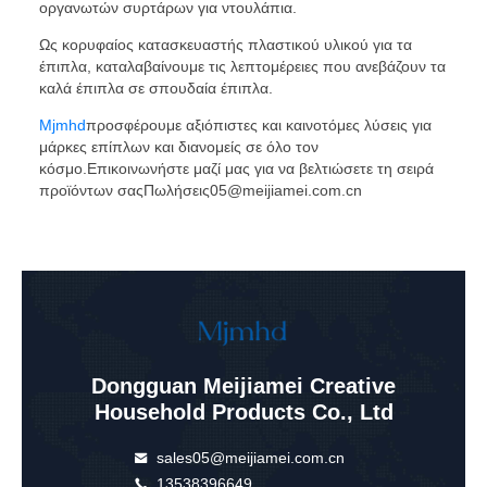
οργανωτών συρτάρων για ντουλάπια.
Ως κορυφαίος κατασκευαστής πλαστικού υλικού για τα
έπιπλα, καταλαβαίνουμε τις λεπτομέρειες που ανεβάζουν τα
καλά έπιπλα σε σπουδαία έπιπλα.
Mjmhd
προσφέρουμε αξιόπιστες και καινοτόμες λύσεις για
μάρκες επίπλων και διανομείς σε όλο τον
κόσμο.Επικοινωνήστε μαζί μας για να βελτιώσετε τη σειρά
προϊόντων σαςΠωλήσεις05@meijiamei.com.cn
Dongguan Meijiamei Creative
Household Products Co., Ltd
sales05@meijiamei.com.cn
13538396649