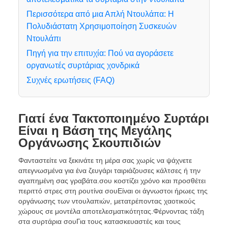
Περισσότερα από μια Απλή Ντουλάπα: Η
Πολυδιάστατη Χρησιμοποίηση Συσκευών
Ντουλάπι
Πηγή για την επιτυχία: Πού να αγοράσετε
οργανωτές συρτάριας χονδρικά
Συχνές ερωτήσεις (FAQ)
Γιατί ένα Τακτοποιημένο Συρτάρι
Είναι η Βάση της Μεγάλης
Οργάνωσης Σκουπιδιών
Φανταστείτε να ξεκινάτε τη μέρα σας χωρίς να ψάχνετε
απεγνωσμένα για ένα ζευγάρι ταιριάζουσες κάλτσες ή την
αγαπημένη σας γραβάτα.σου κοστίζει χρόνο και προσθέτει
περιττό στρες στη ρουτίνα σουΕίναι οι άγνωστοι ήρωες της
οργάνωσης των ντουλαπιών, μετατρέποντας χαοτικούς
χώρους σε μοντέλα αποτελεσματικότητας.Φέρνοντας τάξη
στα συρτάρια σουΓια τους κατασκευαστές και τους