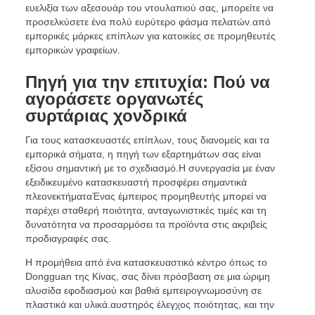
ευελιξία των αξεσουάρ του ντουλαπιού σας, μπορείτε να
προσελκύσετε ένα πολύ ευρύτερο φάσμα πελατών.από
εμπορικές μάρκες επίπλων για κατοικίες σε προμηθευτές
εμπορικών γραφείων.
Πηγή για την επιτυχία: Πού να
αγοράσετε οργανωτές
συρτάριας χονδρικά
Για τους κατασκευαστές επίπλων, τους διανομείς και τα
εμπορικά σήματα, η πηγή των εξαρτημάτων σας είναι
εξίσου σημαντική με το σχεδιασμό.Η συνεργασία με έναν
εξειδικευμένο κατασκευαστή προσφέρει σημαντικά
πλεονεκτήματαΈνας έμπειρος προμηθευτής μπορεί να
παρέχει σταθερή ποιότητα, ανταγωνιστικές τιμές και τη
δυνατότητα να προσαρμόσει τα προϊόντα στις ακριβείς
προδιαγραφές σας.
Η προμήθεια από ένα κατασκευαστικό κέντρο όπως το
Dongguan της Κίνας, σας δίνει πρόσβαση σε μια ώριμη
αλυσίδα εφοδιασμού και βαθιά εμπειρογνωμοσύνη σε
πλαστικά και υλικά.αυστηρός έλεγχος ποιότητας, και την