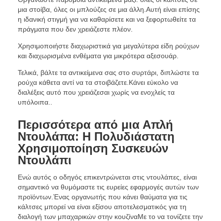
μια στοίβα, όλες οι μπλούζες σε μια άλλη.Αυτή είναι επίσης
η ιδανική στιγμή για να καθαρίσετε και να ξεφορτωθείτε τα
πράγματα που δεν χρειάζεστε πλέον.
Χρησιμοποιήστε διαχωριστικά για μεγαλύτερα είδη ρούχων
και διαχωρισμένα ενθέματα για μικρότερα αξεσουάρ.
Τελικά, βάλτε τα αντικείμενα σας στο συρτάρι, διπλώστε τα
ρούχα κάθετα αντί να τα στοιβάζετε.Κάνει εύκολο να
διαλέξεις αυτό που χρειάζεσαι χωρίς να ενοχλείς τα
υπόλοιπα..
Περισσότερα από μια Απλή
Ντουλάπα: Η Πολυδιάστατη
Χρησιμοποίηση Συσκευών
Ντουλάπι
Ενώ αυτός ο οδηγός επικεντρώνεται στις ντουλάπες, είναι
σημαντικό να θυμόμαστε τις ευρείες εφαρμογές αυτών των
προϊόντων.Ένας οργανωτής που κάνει θαύματα για τις
κάλτσες μπορεί να είναι εξίσου αποτελεσματικός για τη
διαλογή των μπαχαρικών στην κουζίναΜε το να τονίζετε την