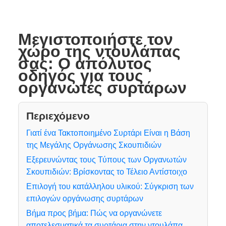
Μεγιστοποιήστε τον
χώρο της ντουλάπας
σας: Ο απόλυτος
οδηγός για τους
οργανωτές συρτάρων
Περιεχόμενο
Γιατί ένα Τακτοποιημένο Συρτάρι Είναι η Βάση
της Μεγάλης Οργάνωσης Σκουπιδιών
Εξερευνώντας τους Τύπους των Οργανωτών
Σκουπιδιών: Βρίσκοντας το Τέλειο Αντίστοιχο
Επιλογή του κατάλληλου υλικού: Σύγκριση των
επιλογών οργάνωσης συρτάρων
Βήμα προς βήμα: Πώς να οργανώνετε
αποτελεσματικά τα συρτάρια στην ντουλάπα