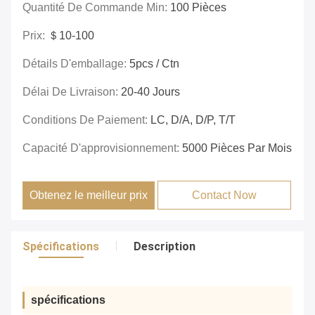
Quantité De Commande Min:
100 Pièces
Prix:
＄10-100
Détails D'emballage:
5pcs / Ctn
Délai De Livraison:
20-40 Jours
Conditions De Paiement:
LC, D/A, D/P, T/T
Capacité D'approvisionnement:
5000 Pièces Par Mois
Obtenez le meilleur prix
Contact Now
Spécifications
Description
spécifications