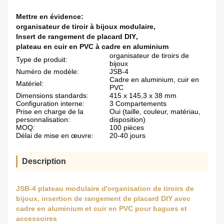
Mettre en évidence:
organisateur de tiroir à bijoux modulaire
,
Insert de rangement de placard DIY
,
plateau en cuir en PVC à cadre en aluminium
organisateur de tiroirs de
Type de produit:
bijoux
Numéro de modèle:
JSB-4
Cadre en aluminium, cuir en
Matériel:
PVC
Dimensions standards:
415 x 145,3 x 38 mm
Configuration interne:
3 Compartements
Prise en charge de la
Oui (taille, couleur, matériau,
personnalisation:
disposition)
MOQ:
100 pièces
Délai de mise en œuvre:
20-40 jours
Description
JSB-4 plateau modulaire d'organisation de tiroirs de
bijoux, insertion de rangement de placard DIY avec
cadre en aluminium et cuir en PVC pour bagues et
accessoires