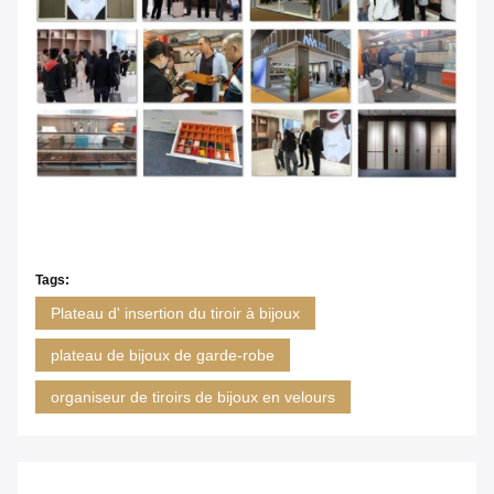
Tags:
Plateau d' insertion du tiroir à bijoux
plateau de bijoux de garde-robe
organiseur de tiroirs de bijoux en velours