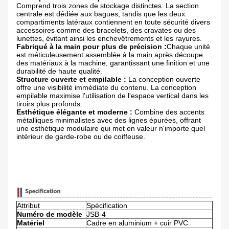
Comprend trois zones de stockage distinctes. La section
centrale est dédiée aux bagues, tandis que les deux
compartiments latéraux contiennent en toute sécurité divers
accessoires comme des bracelets, des cravates ou des
lunettes, évitant ainsi les enchevêtrements et les rayures.
Fabriqué à la main pour plus de précision :
Chaque unité
est méticuleusement assemblée à la main après découpe
des matériaux à la machine, garantissant une finition et une
durabilité de haute qualité.
Structure ouverte et empilable :
​ La conception ouverte
offre une visibilité immédiate du contenu. La conception
empilable maximise l'utilisation de l'espace vertical dans les
tiroirs plus profonds.
Esthétique élégante et moderne :
​ Combine des accents
métalliques minimalistes avec des lignes épurées, offrant
une esthétique modulaire qui met en valeur n'importe quel
intérieur de garde-robe ou de coiffeuse.
Attribut
Spécification
Numéro de modèle
JSB-4
Matériel
Cadre en aluminium + cuir PVC