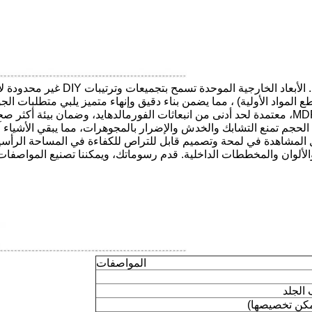
طع المواد الأولية) ، مما يضمن بناء دقيق وإنهاء متميز يلبي متطلبات الج
جم تمنع التشابك والخدش والإضرار بالمجوهرات، مما يبقي الأشياء آم
المشاهدة في لمحة وتصميم قابل للتراص للكفاءة في المساحة الرأسية
الألوان والمخططات الداخلية. قدم رسوماتك، ويمكننا تصنيع المواصفات
المواصفات