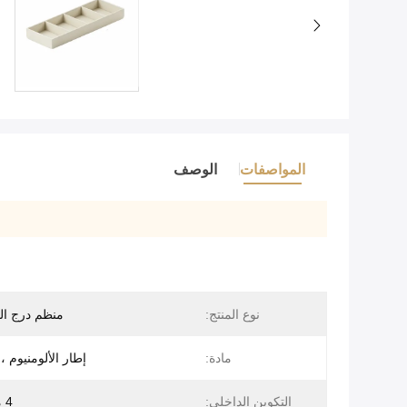
المواصفات
الوصف
نوع المنتج:
منظم درج ا
مادة:
إطار الألومنيوم ، جل
التكوين الداخلي:
4 مقصورات