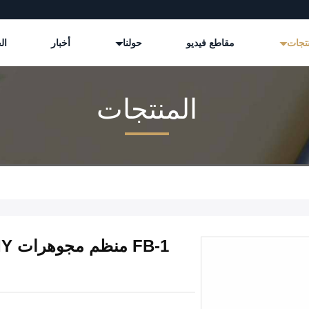
نتجات
مقاطع فيديو
حولنا
أخبار
ال
المنتجات