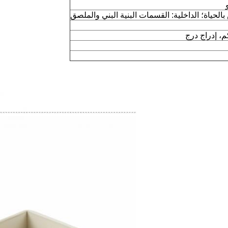
بالحياة؛ الداخلية: القسمات البنية البني والملصق
كم، إدراج درج