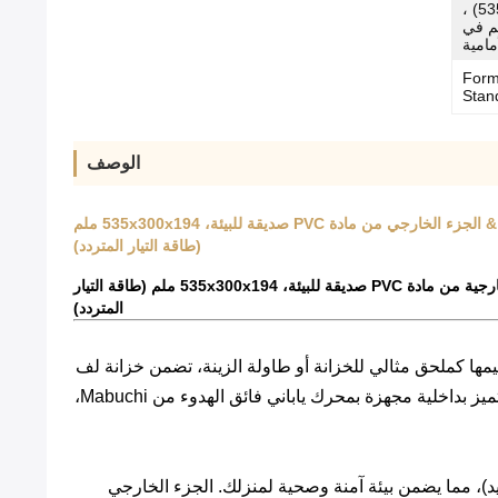
ملف تعريف نحيف (535x300x194mm) ،
كم في
مامية
Form
Stan
الوصف
خزانة لف ساعات MJMHD ZBQ-001 الكهربائية، صندوق تخزين لـ 6 ساعات مع محرك هادئ، خشب ليفي متوسط الكثافة من الدرجة ENF & الجزء الخارجي من مادة PVC صديقة للبيئة، 535x300x194 ملم
(طاقة التيار المتردد)
خزانة لف ساعات كهربائية Mjmhd ZBQ-001، صندوق تخزين لـ 6 ساعات مع محرك هادئ، خشب ليفي متوسط الكثافة من درجة ENF & خارجية من مادة PVC صديقة للبيئة، 535x300x194 ملم (طاقة التيار
المتردد)
م تصميمها كملحق مثالي للخزانة أو طاولة الزينة، تضمن خزانة لف
الساعات الكهربائية هذه أن ساعاتك الأوتوماتيكية دائمًا ملفوفة ودقيقة وجاهزة للارتداء. صُنعت مع الالتزام بالجودة والرفاهية، وتتميز بداخلية مجهزة بمحرك ياباني فائق الهدوء من Mabuchi،
 ENF (أعلى معيار لانبعاثات الفورمالديهايد)، مما يضمن بيئة آمنة وصحية لمنزلك. الجزء الخارجي