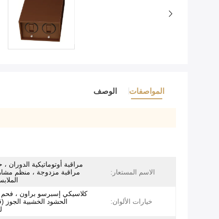
المواصفات
الوصف
مراقبة أوتوماتيكية الدوران ، ح
الاسم المستعار:
مراقبة مزدوجة ، منظم مشاه
الملاب
كلاسيكي إسبرسو براون ، فحم ا
خيارات الألوان:
الحشود الخشبية الجوز (ق
ل