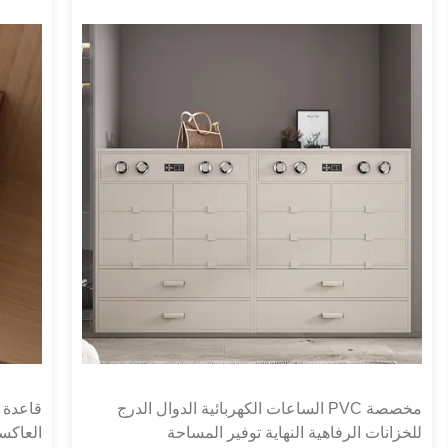
مخصصة PVC الساعات الكهربائية الدوال الدرج
للخزانات الرفاهية النهاية توفير المساحة
العاكسة