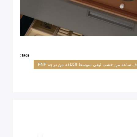
Tags:
ف ساعة من خشب ليفي متوسط الكثافة من درجة ENF