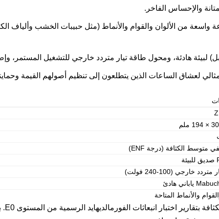
PVC في مجموعة واسعة من الألوان والقوام والأنماط (مثل حبيبات الخشب وألياف 
ات
Z
 متوسط الكثافة (درجة ENF)
ردد خارجي (100-240 فولت)
القوام والأنماط المتاحة
​ يتم