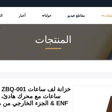
نتجات
مقاطع فيديو
حولنا
أخبار
ال
المنتجات
ساعات مع محرك هادئ، خ