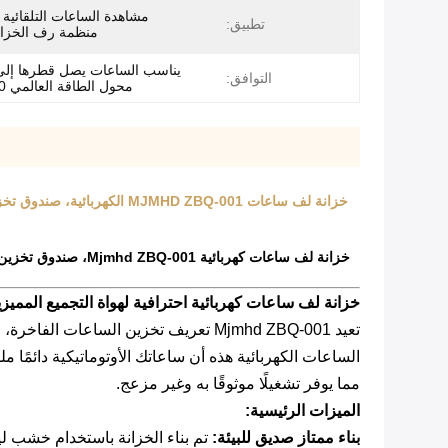
مشاهدة الساعات التلقائية و
تطبيق:
منظمة رف الخزا
التوافق:
محول الطاقة العالمي 100-240V
خزانة لف ساعات كهربائية احترافية لهواة التجميع المميز
تعيد Mjmhd ZBQ-001 تعريف تخزين السا
مما يوفر تشغيلًا موثوقًا به وغير مزعج.
الميزات الرئيسية:
بناء ممتاز صديق للبيئة: