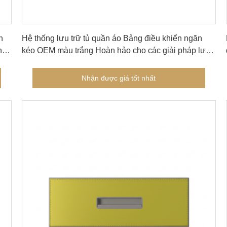
Nhận được giá tốt nhất
n
Hệ thống lưu trữ tủ quần áo Bảng điều khiển ngăn
nh
kéo OEM màu trắng Hoàn hảo cho các giải pháp lưu
trữ tùy chỉnh trong môi trường doanh nghiệp và bán lẻ
Nhận được giá tốt nhất