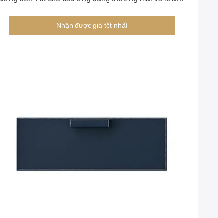
chọn phong cách tùy chỉnh
Nhận được giá tốt nhất