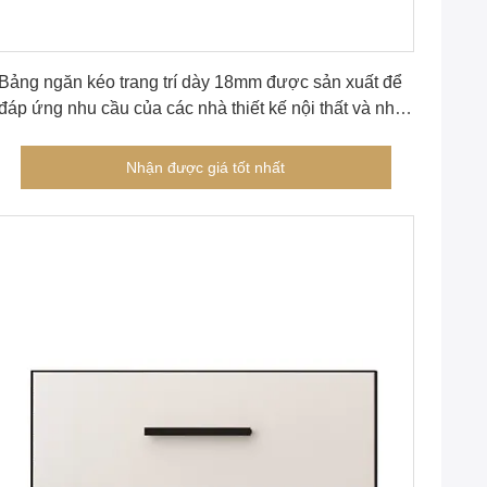
Nhận được giá tốt nhất
Bảng ngăn kéo trang trí dày 18mm được sản xuất để
đáp ứng nhu cầu của các nhà thiết kế nội thất và nhà
sản xuất đồ nội thất
Nhận được giá tốt nhất