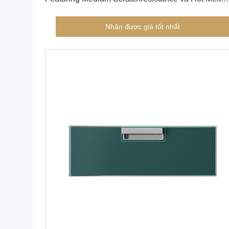
Adhesive Banding Edge Sealing Technology cho
hàng ngày
Nhận được giá tốt nhất