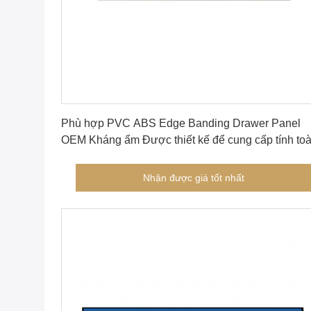
Nhận được giá tốt nhất
Phù hợp PVC ABS Edge Banding Drawer Panel
OEM Kháng ẩm Được thiết kế để cung cấp tính to
vẹn cấu trúc lâu dài
Nhận được giá tốt nhất