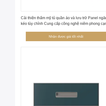
Nhận được giá tốt nhất
Cải thiện thẩm mỹ tủ quần áo và lưu trữ Panel ngă
kéo tùy chỉnh Cung cấp công nghệ niêm phong cạ
băng dính nóng nóng chảy để hoàn thiện
Nhận được giá tốt nhất