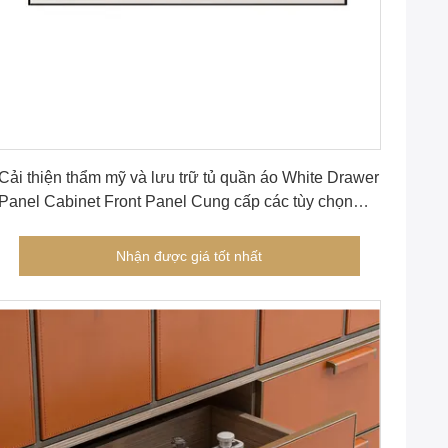
Nhận được giá tốt nhất
Cải thiện thẩm mỹ và lưu trữ tủ quần áo White Drawer
Panel Cabinet Front Panel Cung cấp các tùy chọn
linh hoạt để cải thiện lưu trữ tủ quần áo
Nhận được giá tốt nhất