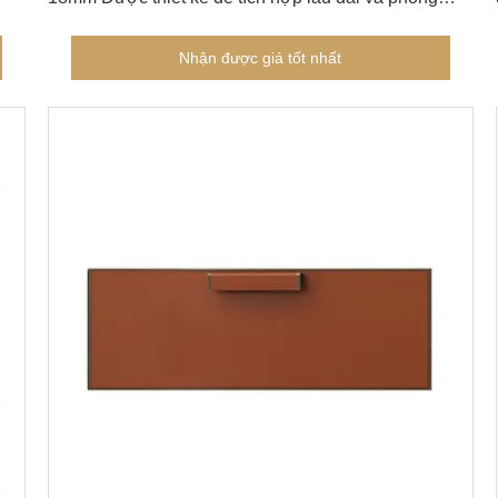
cách trong thiết kế đồ nội thất hiện đại
Nhận được giá tốt nhất