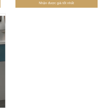
cạnh & phần cứng
Nhận được giá tốt nhất