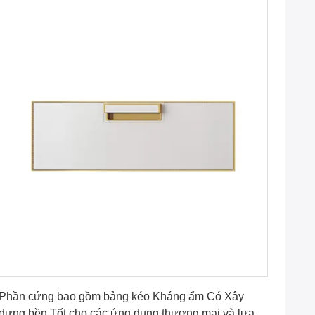
Nhận được giá tốt nhất
Phần cứng bao gồm bảng kéo Kháng ẩm Có Xây
dựng bền Tốt cho các ứng dụng thương mại và lựa