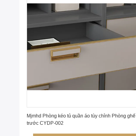
Nhận được giá tốt nhất
Mjmhd Phòng kéo tủ quần áo tùy chỉnh Phòng ghế
trước CYDP-002