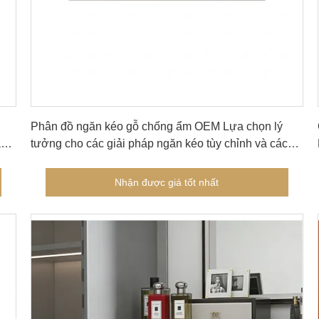
Nhận được giá tốt nhất
Phân đồ ngăn kéo gỗ chống ẩm OEM Lựa chọn lý
àn
tưởng cho các giải pháp ngăn kéo tùy chỉnh và các
ứng dụng lắp ráp đồ nội thất
Nhận được giá tốt nhất