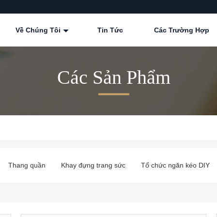
Về Chúng Tôi
Tin Tức
Các Trường Hợp
Các Sản Phẩm
Thang quần
Khay đựng trang sức
Tổ chức ngăn kéo DIY