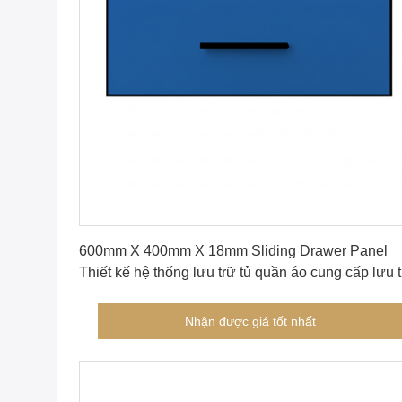
Nhận được giá tốt nhất
600mm X 400mm X 18mm Sliding Drawer Panel
Thiết kế hệ thống lưu trữ tủ quần áo cung cấp lưu 
thực tế và lâu dài
Nhận được giá tốt nhất