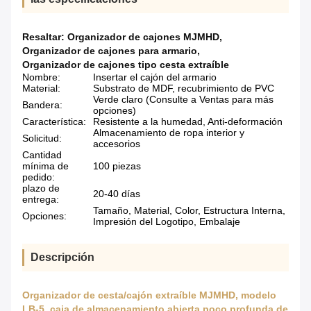
Resaltar:
Organizador de cajones MJMHD
,
Organizador de cajones para armario
,
Organizador de cajones tipo cesta extraíble
Nombre:
Insertar el cajón del armario
Material:
Substrato de MDF, recubrimiento de PVC
Verde claro (Consulte a Ventas para más
Bandera:
opciones)
Característica:
Resistente a la humedad, Anti-deformación
Almacenamiento de ropa interior y
Solicitud:
accesorios
Cantidad
mínima de
100 piezas
pedido:
plazo de
20-40 días
entrega:
Tamaño, Material, Color, Estructura Interna,
Opciones:
Impresión del Logotipo, Embalaje
Descripción
Organizador de cesta/cajón extraíble MJMHD, modelo
LB-5, caja de almacenamiento abierta poco profunda de