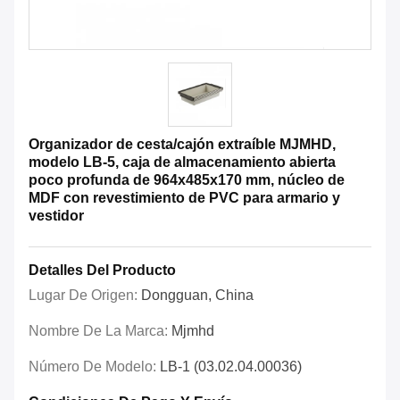
Organizador de cesta/cajón extraíble MJMHD,
modelo LB-5, caja de almacenamiento abierta
poco profunda de 964x485x170 mm, núcleo de
MDF con revestimiento de PVC para armario y
vestidor
Detalles Del Producto
Lugar De Origen:
Dongguan, China
Nombre De La Marca:
Mjmhd
Número De Modelo:
LB-1 (03.02.04.00036)