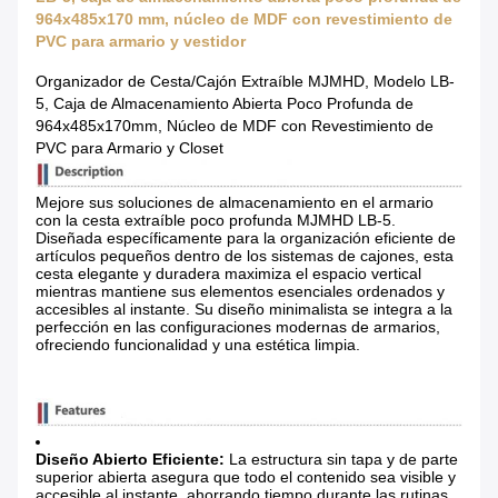
964x485x170 mm, núcleo de MDF con revestimiento de
PVC para armario y vestidor
Organizador de Cesta/Cajón Extraíble MJMHD, Modelo LB-
5, Caja de Almacenamiento Abierta Poco Profunda de
964x485x170mm, Núcleo de MDF con Revestimiento de
PVC para Armario y Closet
Mejore sus soluciones de almacenamiento en el armario
con la cesta extraíble poco profunda MJMHD LB-5.
Diseñada específicamente para la organización eficiente de
artículos pequeños dentro de los sistemas de cajones, esta
cesta elegante y duradera maximiza el espacio vertical
mientras mantiene sus elementos esenciales ordenados y
accesibles al instante. Su diseño minimalista se integra a la
perfección en las configuraciones modernas de armarios,
ofreciendo funcionalidad y una estética limpia.
Diseño Abierto Eficiente:
​ La estructura sin tapa y de parte
superior abierta asegura que todo el contenido sea visible y
accesible al instante, ahorrando tiempo durante las rutinas