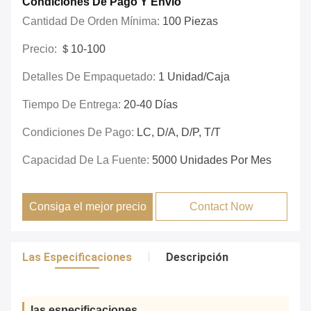
Condiciones De Pago Y Envío
Cantidad De Orden Mínima:
100 Piezas
Precio:
＄10-100
Detalles De Empaquetado:
1 Unidad/caja
Tiempo De Entrega:
20-40 Días
Condiciones De Pago:
LC, D/A, D/P, T/T
Capacidad De La Fuente:
5000 Unidades Por Mes
Consiga el mejor precio
Contact Now
Las Especificaciones
Descripción
las especificaciones