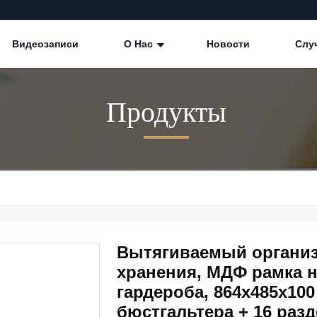
Видеозаписи
О Нас
Новости
Слу
Продукты
Вытягиваемый организ
хранения, МДФ рамка 
гардероба, 864x485x100
бюстгальтера + 16 раз