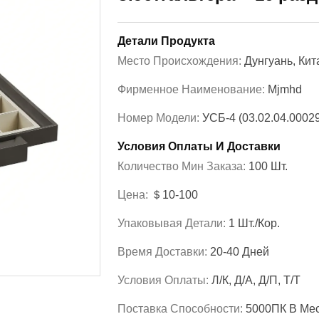
Детали Продукта
Место Происхождения:
Дунгуань, Кит
Фирменное Наименование:
Mjmhd
Номер Модели:
УСБ-4 (03.02.04.0002
Условия Оплаты И Доставки
Количество Мин Заказа:
100 Шт.
Цена:
＄10-100
Упаковывая Детали:
1 Шт./кор.
Время Доставки:
20-40 Дней
Условия Оплаты:
Л/К, Д/А, Д/П, Т/Т
Поставка Способности:
5000ПК В Ме