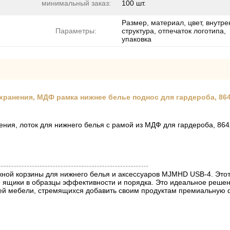
минимальный заказ:
100 шт.
Размер, материал, цвет, внутр
Параметры:
структура, отпечаток логотипа,
упаковка
ранения, МДФ рамка нижнее белье поднос для гардероба, 864x
ения, лоток для нижнего белья с рамой из МДФ для гардероба, 86
ной корзины для нижнего белья и аксессуаров MJMHD USB-4. Этот
 ящики в образцы эффективности и порядка. Это идеальное реше
елей мебели, стремящихся добавить своим продуктам премиальную