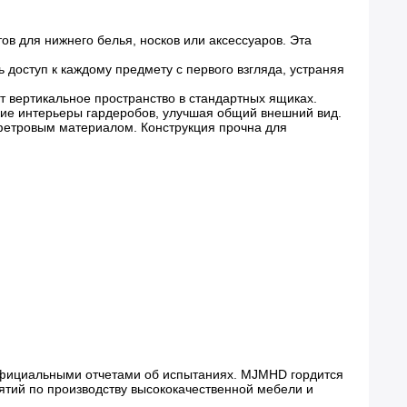
ов для нижнего белья, носков или аксессуаров. Эта
ь доступ к каждому предмету с первого взгляда, устраняя
т вертикальное пространство в стандартных ящиках.
кие интерьеры гардеробов, улучшая общий внешний вид.
 фетровым материалом. Конструкция прочна для
официальными отчетами об испытаниях. MJMHD гордится
ятий по производству высококачественной мебели и