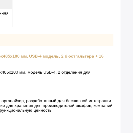
енняя
485x100 мм, USB-4 модель, 2 бюстгальтера + 16
4x485x100 мм, модель USB-4, 2 отделения для
 органайзер, разработанный для бесшовной интеграции
ние для хранения для производителей шкафов, компаний
 функциональную ценность.