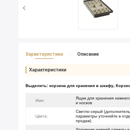
Характеристики
Описание
Характеристики
Выделить:
корзина для хранения в шкафу
,
Корзин
Ящик для хранения нижнег
Имя:
и носков
Светло-серый (дополнител
Цвета:
параметры уточняйте в отд
продаж)
Хранение нижней одежды и