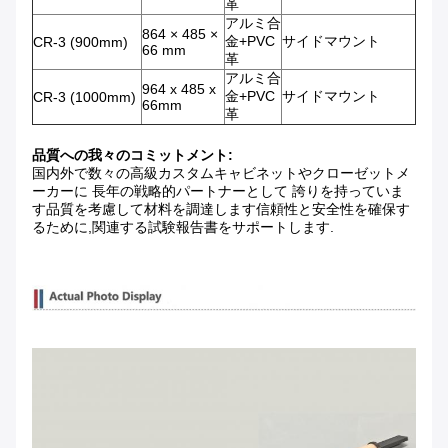
革
アルミ合
864 × 485 ×
金+PVC
サイドマウント
CR-3 (900mm)
66 mm
革
アルミ合
964 x 485 x
金+PVC
サイドマウント
CR-3 (1000mm)
66mm
革
品質への我々のコミットメント:
国内外で数々の高級カスタムキャビネットやクローゼットメ
ーカーに 長年の戦略的パートナーとして 誇りを持っていま
す品質を考慮して材料を調達します信頼性と安全性を確保す
るために,関連する試験報告書をサポートします.