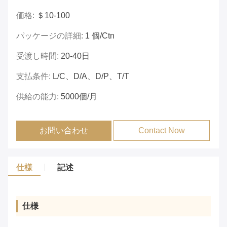
価格:
＄10-100
パッケージの詳細:
1 個/ctn
受渡し時間:
20-40日
支払条件:
L/C、D/A、D/P、T/T
供給の能力:
5000個/月
お問い合わせ
Contact Now
仕様
記述
仕様