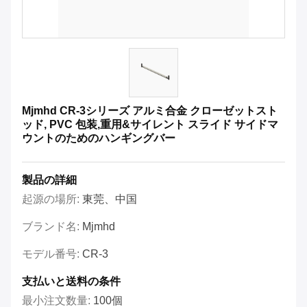
Mjmhd CR-3シリーズ アルミ合金 クローゼットスト
ッド, PVC 包装,重用&サイレント スライド サイドマ
ウントのためのハンギングバー
製品の詳細
起源の場所:
東莞、中国
ブランド名:
Mjmhd
モデル番号:
CR-3
支払いと送料の条件
最小注文数量:
100個