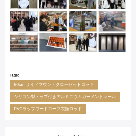
Tags:
60cm サイドマウントクローゼットロッド
シリコン製トップ付きアルミニウムガーメントレール
PVCラップワードローブ衣類ロッド