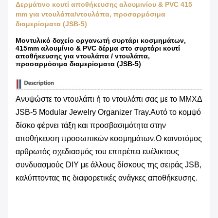
Δερμάτινο κουτί αποθήκευσης αλουμινίου & PVC 415
mm για ντουλάπα/ντουλάπα, προσαρμόσιμα
διαμερίσματα (JSB-5)
Μοντυλικό δοχείο οργανωτή συρτάρι κοσμημάτων,
415mm αλουμίνιο & PVC δέρμα στο συρτάρι κουτί
αποθήκευσης για ντουλάπα / ντουλάπα,
προσαρμόσιμα διαμερίσματα (JSB-5)
Ανυψώστε το ντουλάπι ή το ντουλάπι σας με το ΜΜΧΔ
JSB-5 Modular Jewelry Organizer Tray.Αυτό το κομψό
δίσκο φέρνει τάξη και προσβασιμότητα στην
αποθήκευση προσωπικών κοσμημάτων.Ο καινοτόμος
αρθρωτός σχεδιασμός του επιτρέπει ευέλικτους
συνδυασμούς DIY με άλλους δίσκους της σειράς JSB,
καλύπτοντας τις διαφορετικές ανάγκες αποθήκευσης.