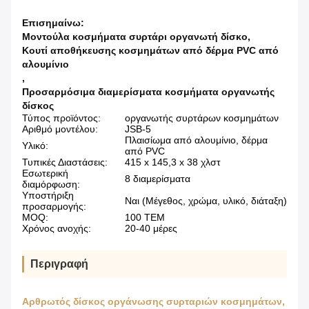
Επισημαίνω:
Μοντούλα κοσμήματα συρτάρι οργανωτή δίσκο
,
Κουτί αποθήκευσης κοσμημάτων από δέρμα PVC από
αλουμίνιο
,
Προσαρμόσιμα διαμερίσματα κοσμήματα οργανωτής
δίσκος
Τύπος προϊόντος:
οργανωτής συρτάρων κοσμημάτων
Αριθμό μοντέλου:
JSB-5
Πλαισίωμα από αλουμίνιο, δέρμα
Υλικό:
από PVC
Τυπικές Διαστάσεις:
415 x 145,3 x 38 χλστ
Εσωτερική
8 διαμερίσματα
διαμόρφωση:
Υποστήριξη
Ναι (Μέγεθος, χρώμα, υλικό, διάταξη)
προσαρμογής:
MOQ:
100 ΤΕΜ
Χρόνος ανοχής:
20-40 μέρες
Περιγραφή
Αρθρωτός δίσκος οργάνωσης συρταριών κοσμημάτων,