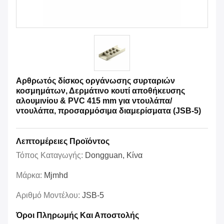
Αρθρωτός δίσκος οργάνωσης συρταριών
κοσμημάτων, Δερμάτινο κουτί αποθήκευσης
αλουμινίου & PVC 415 mm για ντουλάπα/
ντουλάπα, προσαρμόσιμα διαμερίσματα (JSB-5)
Λεπτομέρειες Προϊόντος
Τόπος Καταγωγής:
Dongguan, Κίνα
Μάρκα:
Mjmhd
Αριθμό Μοντέλου:
JSB-5
Όροι Πληρωμής Και Αποστολής