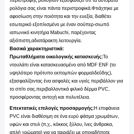
περιστροφής ρολογιών εξασφαλίζει ότι τα αυτόματα
ρολόγια σας είναι πάντα περιστροφικά.Φτιάχτηκε με
αφοσίωση στην ποιότητα και την ευεξία, διαθέτει
εσωτερικό εξοπλισμένο με έναν σούπερ-σιωπό
ιαπωνικό κινητήρα Mabuchi, παρέχοντας
αξιόπιστη,αδιατάρακτη λειτουργία.
Βασικά χαρακτηριστικά:
Πρωταθλήματα οικολογικής κατασκευής:
Το
ντουλάπι είναι κατασκευασμένο από MDF ENF (το
υψηλότερο πρότυπο εκπομπών φορμαλδεΰδης),
εξασφαλίζοντας ένα ασφαλές και υγιές περιβάλλον για
το σπίτι σας.περιβαλλοντικά φιλικό δέρμα PVC,
προσφέροντας αντοχή και πολυτέλεια.
Επεκτατικές επιλογές προσαρμογής:
Η επιφάνεια
PVC είναι διαθέσιμη σε ένα ευρύ φάσμα χρωμάτων,
υφών και στυλ (π.χ., κόκκος ξύλου, ίνες άνθρακα,
απλή χρώματα) για να ταιριάζει με οποιαδήποτε