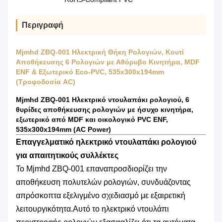
Περιγραφή
Mjmhd ZBQ-001 Ηλεκτρική Θήκη Ρολογιών, Κουτί
Αποθήκευσης 6 Ρολογιών με Αθόρυβο Κινητήρα, MDF
ENF & Εξωτερικό Eco-PVC, 535x300x194mm
(Τροφοδοσία AC)
Mjmhd ZBQ-001 Ηλεκτρικό ντουλαπάκι ρολογιού, 6
θυρίδες αποθήκευσης ρολογιών με ήσυχο κινητήρα,
εξωτερικό από MDF και οικολογικό PVC ENF,
535x300x194mm (AC Power)
Επαγγελματικό ηλεκτρικό ντουλαπάκι ρολογιού
για απαιτητικούς συλλέκτες
Το Mjmhd ZBQ-001 επαναπροσδιορίζει την
αποθήκευση πολυτελών ρολογιών, συνδυάζοντας
απρόσκοπτα εξελιγμένο σχεδιασμό με εξαιρετική
λειτουργικότητα.Αυτό το ηλεκτρικό ντουλάπι