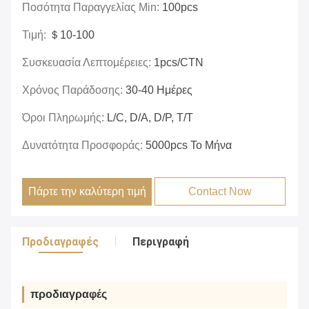
Ποσότητα Παραγγελίας Min:
100pcs
Τιμή:
＄10-100
Συσκευασία Λεπτομέρειες:
1pcs/CTN
Χρόνος Παράδοσης:
30-40 Ημέρες
Όροι Πληρωμής:
L/c, D/a, D/p, T/t
Δυνατότητα Προσφοράς:
5000pcs Το Μήνα
Πάρτε την καλύτερη τιμή
Contact Now
Προδιαγραφές
Περιγραφή
προδιαγραφές