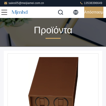
sales05@meijiamei.com.cn
13538396649
Απόσπασμα
Προϊόντα