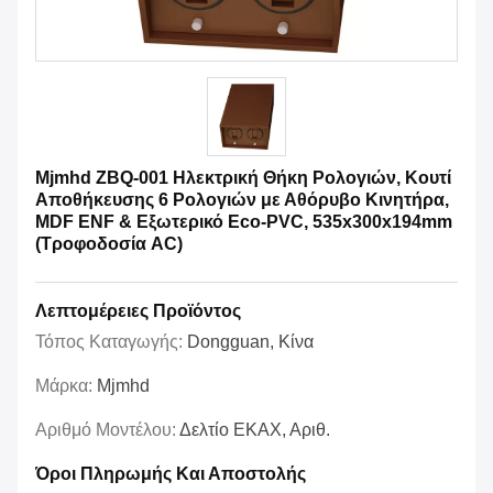
Mjmhd ZBQ-001 Ηλεκτρική Θήκη Ρολογιών, Κουτί
Αποθήκευσης 6 Ρολογιών με Αθόρυβο Κινητήρα,
MDF ENF & Εξωτερικό Eco-PVC, 535x300x194mm
(Τροφοδοσία AC)
Λεπτομέρειες Προϊόντος
Τόπος Καταγωγής:
Dongguan, Κίνα
Μάρκα:
Mjmhd
Αριθμό Μοντέλου:
Δελτίο ΕΚΑΧ, Αριθ.
Όροι Πληρωμής Και Αποστολής