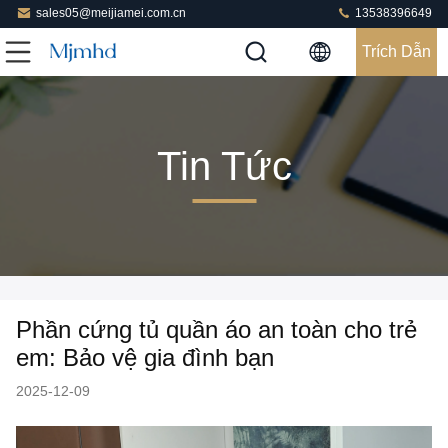
sales05@meijiamei.com.cn
13538396649
Trích Dẫn
Tin Tức
Phần cứng tủ quần áo an toàn cho trẻ
em: Bảo vệ gia đình bạn
2025-12-09