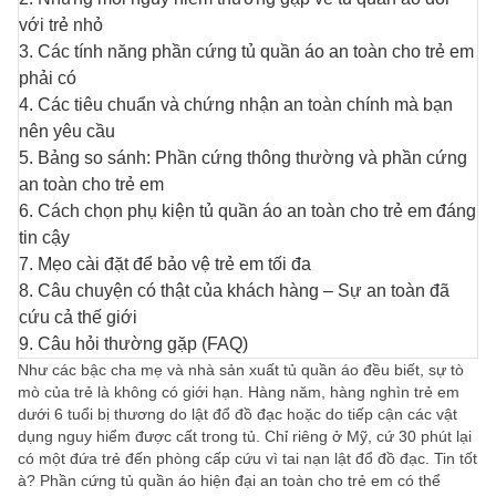
với trẻ nhỏ
3. Các tính năng phần cứng tủ quần áo an toàn cho trẻ em
phải có
4. Các tiêu chuẩn và chứng nhận an toàn chính mà bạn
nên yêu cầu
5. Bảng so sánh: Phần cứng thông thường và phần cứng
an toàn cho trẻ em
6. Cách chọn phụ kiện tủ quần áo an toàn cho trẻ em đáng
tin cậy
7. Mẹo cài đặt để bảo vệ trẻ em tối đa
8. Câu chuyện có thật của khách hàng – Sự an toàn đã
cứu cả thế giới
9. Câu hỏi thường gặp (FAQ)
Như các bậc cha mẹ và nhà sản xuất tủ quần áo đều biết, sự tò
mò của trẻ là không có giới hạn. Hàng năm, hàng nghìn trẻ em
dưới 6 tuổi bị thương do lật đổ đồ đạc hoặc do tiếp cận các vật
dụng nguy hiểm được cất trong tủ. Chỉ riêng ở Mỹ, cứ 30 phút lại
có một đứa trẻ đến phòng cấp cứu vì tai nạn lật đổ đồ đạc. Tin tốt
à? Phần cứng tủ quần áo hiện đại an toàn cho trẻ em có thể