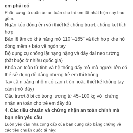
em phải có
Phần cứng tủ quần áo an toàn cho trẻ em tốt nhất hiện nay bao
gồm:
Ngăn kéo đóng êm với thiết kế chống trượt, chống kẹt tích
hợp
Bản lề âm có khả năng mở 110°–165° và tích hợp khe hở
đóng mềm + bảo vệ ngón tay
Bộ dụng cụ chống lật hạng nặng và dây đai neo tường
(bắt buộc ở nhiều quốc gia)
Khóa an toàn từ tính và hệ thống đẩy mở mà người lớn có
thể sử dụng dễ dàng nhưng trẻ em thì không
Tay cầm bằng nhôm có cạnh tròn hoặc thiết kế không tay
cầm (mở đẩy)
Cầu trượt ổ bi có trọng lượng từ 45–100 kg với chứng
nhận an toàn cho trẻ em đầy đủ
4. Các tiêu chuẩn và chứng nhận an toàn chính mà
bạn nên yêu cầu
Luôn yêu cầu nhà cung cấp của bạn cung cấp bằng chứng về
các tiêu chuẩn quốc tế này: