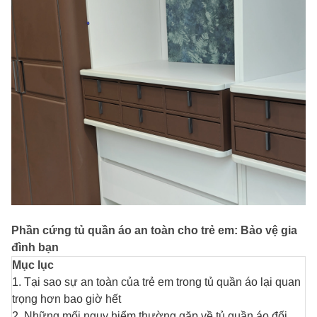
Phần cứng tủ quần áo an toàn cho trẻ em: Bảo vệ gia
đình bạn
Mục lục
1. Tại sao sự an toàn của trẻ em trong tủ quần áo lại quan
trọng hơn bao giờ hết
2. Những mối nguy hiểm thường gặp về tủ quần áo đối