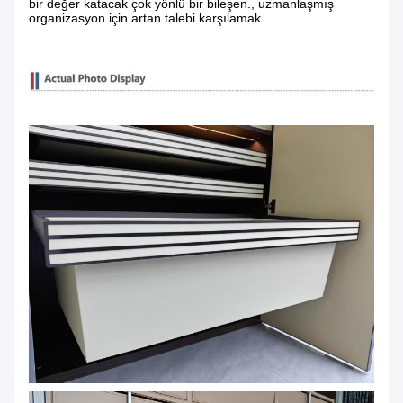
bir değer katacak çok yönlü bir bileşen., uzmanlaşmış
organizasyon için artan talebi karşılamak.