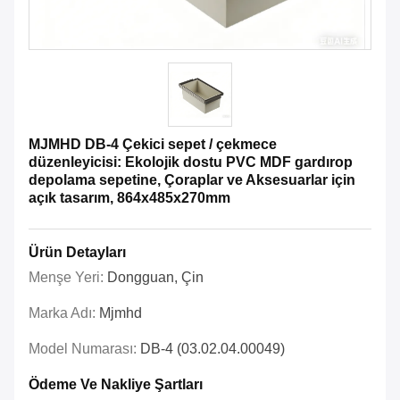
MJMHD DB-4 Çekici sepet / çekmece
düzenleyicisi: Ekolojik dostu PVC MDF gardırop
depolama sepetine, Çoraplar ve Aksesuarlar için
açık tasarım, 864x485x270mm
Ürün Detayları
Menşe Yeri:
Dongguan, Çin
Marka Adı:
Mjmhd
Model Numarası:
DB-4 (03.02.04.00049)
Ödeme Ve Nakliye Şartları