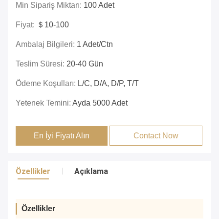
Min Sipariş Miktarı:
100 Adet
Fiyat:
＄10-100
Ambalaj Bilgileri:
1 Adet/ctn
Teslim Süresi:
20-40 Gün
Ödeme Koşulları:
L/C, D/A, D/P, T/T
Yetenek Temini:
Ayda 5000 Adet
En İyi Fiyatı Alın
Contact Now
Özellikler
Açıklama
Özellikler