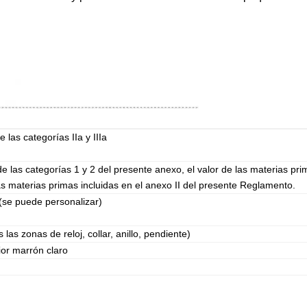
 las categorías IIa y IIIa
e las categorías 1 y 2 del presente anexo, el valor de las materias pr
as materias primas incluidas en el anexo II del presente Reglamento.
se puede personalizar)
las zonas de reloj, collar, anillo, pendiente)
ior marrón claro