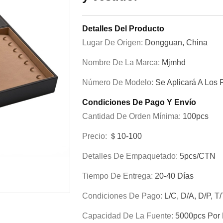
Detalles Del Producto
Lugar De Origen:
Dongguan, China
Nombre De La Marca:
Mjmhd
Número De Modelo:
Se Aplicará A Los P
Condiciones De Pago Y Envío
Cantidad De Orden Mínima:
100pcs
Precio:
＄10-100
Detalles De Empaquetado:
5pcs/CTN
Tiempo De Entrega:
20-40 Días
Condiciones De Pago:
L/C, D/A, D/P, T
Capacidad De La Fuente:
5000pcs Por