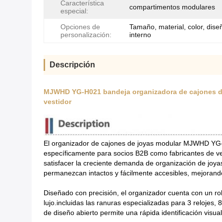
Característica
compartimentos modulares
especial:
Opciones de
Tamaño, material, color, dise
personalización:
interno
Descripción
MJWHD YG-H021 bandeja organizadora de cajones de 
vestidor
El organizador de cajones de joyas modular MJWHD YG-H
específicamente para socios B2B como fabricantes de ves
satisfacer la creciente demanda de organización de joyas
permanezcan intactos y fácilmente accesibles, mejorando 
Diseñado con precisión, el organizador cuenta con un r
lujo.incluidas las ranuras especializadas para 3 relojes, 
de diseño abierto permite una rápida identificación visua