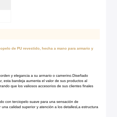
opelo de PU revestido, hecha a mano para armario y
 orden y elegancia a su armario o camerino.Diseñado
r, esta bandeja aumenta el valor de sus productos al
ando que los valiosos accesorios de sus clientes finales
ido con terciopelo suave para una sensación de
ar una calidad superior y atención a los detallesLa estructura