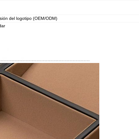
esión del logotipo (OEM/ODM)
dar