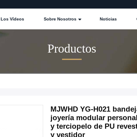
Los Vídeos
Sobre Nosotros
Noticias
Productos
MJWHD YG-H021 bandeja
joyería modular persona
y terciopelo de PU reves
y vestidor