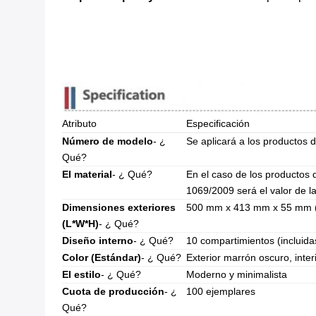
Atributo
Especificación
Número de modelo
- ¿
Se aplicará a los productos de
Qué?
El material
- ¿ Qué?
En el caso de los productos d
1069/2009 será el valor de l
Dimensiones exteriores
500 mm x 413 mm x 55 mm (
(L*W*H)
- ¿ Qué?
Diseño interno
- ¿ Qué?
10 compartimientos (incluidas 
Color (Estándar)
- ¿ Qué?
Exterior marrón oscuro, inter
El estilo
- ¿ Qué?
Moderno y minimalista
Cuota de producción
- ¿
100 ejemplares
Qué?