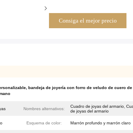
Consiga el mejor precio
ersonalizable
,
bandeja de joyería con forro de veludo de cuero de
 mano
Cuadro de joyas del armario, Cu
yas
Nombres alternativos:
de joyas del armario
lo
Esquema de color:
Marrón profundo y marrón claro