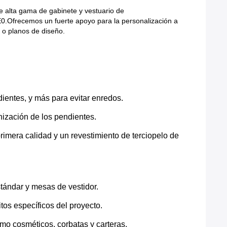
e alta gama de gabinete y vestuario de
E0.Ofrecemos un fuerte apoyo para la personalización a
 o planos de diseño.
ndientes, y más para evitar enredos.
nización de los pendientes.
imera calidad y un revestimiento de terciopelo de
ándar y mesas de vestidor.
tos específicos del proyecto.
mo cosméticos, corbatas y carteras.