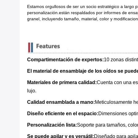
Estamos orgullosos de ser un socio estratégico a largo 
personalización.están respaldados por informes de ensa
granel, incluyendo tamaño, material, color y modificaci
Compartimentación de expertos:
10 zonas distint
El material de ensamblaje de los oídos se puede
Materiales de primera calidad:
Cuenta con una est
lujo.
Calidad ensamblada a mano:
Meticulosamente he
Diseño eficiente en el espacio:
Dimensiones optim
Personalización lista:
Soporte para tamaños, colore
Se puede apilar y es versátil:
Diseñado para apila