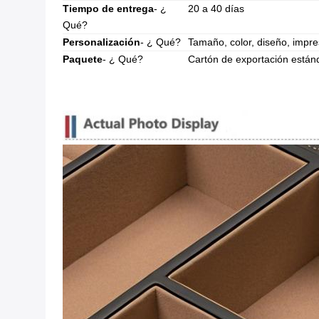
Tiempo de entrega
- ¿
20 a 40 días
Qué?
Personalización
- ¿ Qué?
Tamaño, color, diseño, impr
Paquete
- ¿ Qué?
Cartón de exportación están