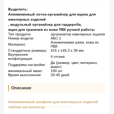
Выделить:
Алюминиевый лоток-органайзер для ящика для
ювелирных изделий
,
модульный органайзер для гардероба
,
ящик для хранения из кожи ПВХ ручной работы
Тип продукта:
организатор ювелирных ящиков
Номер модели:
АБС-1
Алюминиевая рама, кожа из
Материал:
ПВХ
Стандартные размеры:
415 х 145,3 х 38 мм
Внутренняя
4 отсека
конфигурация:
Да (размер, цвет, материал,
Поддержка настройки:
макет)
минимальный заказ:
100 шт.
Время выполнения:
20-40 дней
Описание
Алюминиевый шкафчик для ювелирных изделий
лайнер-организатор ∙ ∙ ∙ ∙ ∙ ∙ ∙ ∙ ∙ ∙ ∙ ∙ ∙