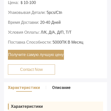
Цена:
＄10-100
Упаковывая Детали:
5pcs/ctn
Время Доставки:
20-40 Дней
Условия Оплаты:
Л/К, Д/А, Д/П, Т/Т
Поставка Способности:
5000ПК В Месяц
Получите самую лучшую цену
Contact Now
Характеристики
Описание
Характеристики