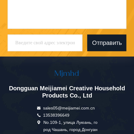
Отправить
Dongguan Meijiamei Creative Household
Products Co., Ltd
sales05@meijiamei.com.cn
13538396649
No.109-1, улица Луюань, го
род Чашань, город Донгуан