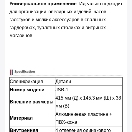
Универсальное применение:
​ Идеально подходит
для организации ювелирных изделий, часов,
галстуков и мелких аксессуаров в спальных
гардеробах, туалетных столиках и витринах
магазинов.
Спецификация
Детали
Номер модели
JSB-1
415 мм (Д) x 145,3 мм (Ш) x 38
Внешние размеры
мм (В)
Алюминиевая пластина +
Материал
ПВХ-кожа
Внутренняя
4 отделения одинакового