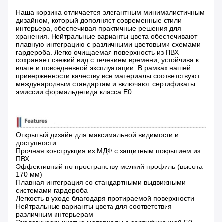
Наша корзина отличается элегантным минималистичным
дизайном, который дополняет современные стили
интерьера, обеспечивая практичные решения для
хранения. Нейтральные варианты цвета обеспечивают
плавную интеграцию с различными цветовыми схемами
гардероба. Легко очищаемая поверхность из ПВХ
сохраняет свежий вид с течением времени, устойчива к
влаге и повседневной эксплуатации. В рамках нашей
приверженности качеству все материалы соответствуют
международным стандартам и включают сертификаты
эмиссии формальдегида класса E0.
Открытый дизайн для максимальной видимости и
доступности
Прочная конструкция из МДФ с защитным покрытием из
ПВХ
Эффективный по пространству мелкий профиль (высота
170 мм)
Плавная интеграция со стандартными выдвижными
системами гардероба
Легкость в уходе благодаря протираемой поверхности
Нейтральные варианты цвета для соответствия
различным интерьерам
Экологически чистые материалы с сертификацией E0