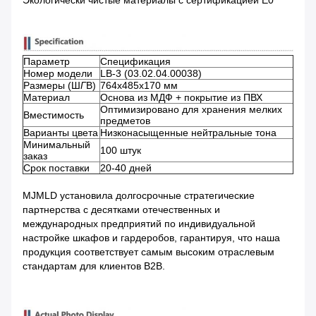
Параметр
Спецификация
Номер модели
LB-3 (03.02.04.00038)
Размеры (Ш
Г
В)
764x485x170 мм
Материал
Основа из МДФ + покрытие из ПВХ
Оптимизировано для хранения мелких
Вместимость
предметов
Варианты цвета
Низконасыщенные нейтральные тона
Минимальный
100 штук
заказ
Срок поставки
20-40 дней
MJMLD установила долгосрочные стратегические
партнерства с десятками отечественных и
международных предприятий по индивидуальной
настройке шкафов и гардеробов, гарантируя, что наша
продукция соответствует самым высоким отраслевым
стандартам для клиентов B2B.