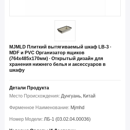
MJMLD Плиткий вытягиваемый шкаф LB-3 ∙
MDF и PVC Организатор ящиков
(764x485x170мм) ∙ Открытый дизайн для
хранения нижнего белья и аксессуаров в
шкафу
Детали Продукта
Место Происхождения:
Дунгуань, Китай
Фирменное Наименование:
Mjmhd
Номер Модели:
ЛБ-1 (03.02.04.00036)