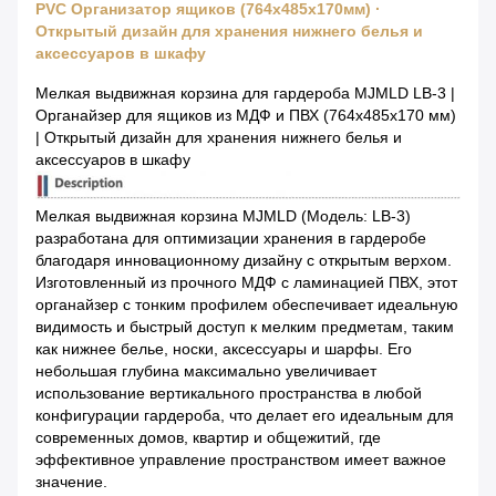
PVC Организатор ящиков (764x485x170мм) ∙
Открытый дизайн для хранения нижнего белья и
аксессуаров в шкафу
Мелкая выдвижная корзина для гардероба MJMLD LB-3 |
Органайзер для ящиков из МДФ и ПВХ (764x485x170 мм)
| Открытый дизайн для хранения нижнего белья и
аксессуаров в шкафу
Мелкая выдвижная корзина MJMLD (Модель: LB-3)
разработана для оптимизации хранения в гардеробе
благодаря инновационному дизайну с открытым верхом.
Изготовленный из прочного МДФ с ламинацией ПВХ, этот
органайзер с тонким профилем обеспечивает идеальную
видимость и быстрый доступ к мелким предметам, таким
как нижнее белье, носки, аксессуары и шарфы. Его
небольшая глубина максимально увеличивает
использование вертикального пространства в любой
конфигурации гардероба, что делает его идеальным для
современных домов, квартир и общежитий, где
эффективное управление пространством имеет важное
значение.