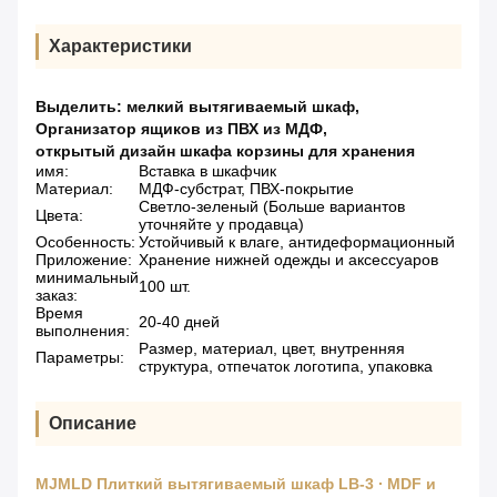
Характеристики
Выделить:
мелкий вытягиваемый шкаф
,
Организатор ящиков из ПВХ из МДФ
,
открытый дизайн шкафа корзины для хранения
имя:
Вставка в шкафчик
Материал:
МДФ-субстрат, ПВХ-покрытие
Светло-зеленый (Больше вариантов
Цвета:
уточняйте у продавца)
Особенность:
Устойчивый к влаге, антидеформационный
Приложение:
Хранение нижней одежды и аксессуаров
минимальный
100 шт.
заказ:
Время
20-40 дней
выполнения:
Размер, материал, цвет, внутренняя
Параметры:
структура, отпечаток логотипа, упаковка
Описание
MJMLD Плиткий вытягиваемый шкаф LB-3 ∙ MDF и