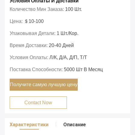
Условия Оплаты И Доставки
Количество Мин Заказа:
100 Шт.
Цена:
＄10-100
Упаковывая Детали:
1 Шт./кор.
Время Доставки:
20-40 Дней
Условия Оплаты:
Л/К, Д/А, Д/П, Т/Т
Поставка Способности:
5000 Шт В Месяц
Получите самую лучшую цену
Contact Now
Характеристики
Описание