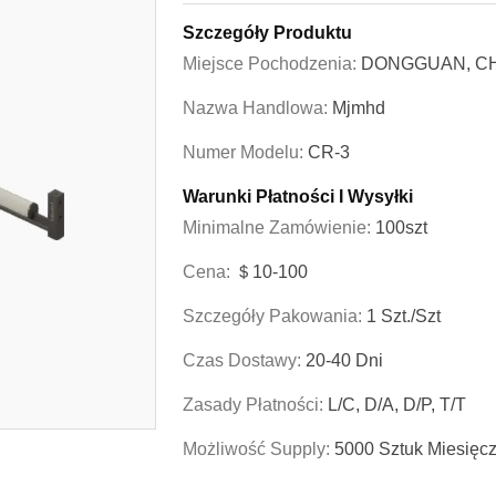
Szczegóły Produktu
Miejsce Pochodzenia:
DONGGUAN, C
Nazwa Handlowa:
Mjmhd
Numer Modelu:
CR-3
Warunki Płatności I Wysyłki
Minimalne Zamówienie:
100szt
Cena:
＄10-100
Szczegóły Pakowania:
1 Szt./szt
Czas Dostawy:
20-40 Dni
Zasady Płatności:
L/C, D/A, D/P, T/T
Możliwość Supply:
5000 Sztuk Miesięcz