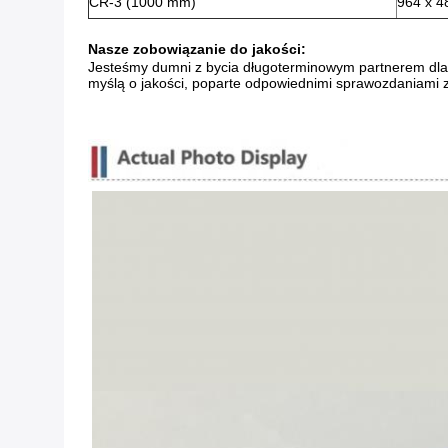
CR-3 (1000 mm)
964 x 4
Nasze zobowiązanie do jakości:
Jesteśmy dumni z bycia długoterminowym partnerem dla ki
myślą o jakości, poparte odpowiednimi sprawozdaniami 