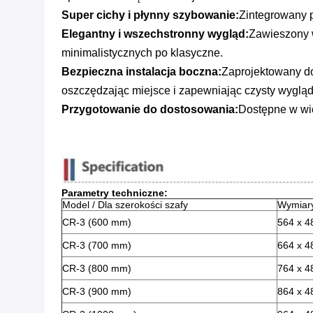
Super cichy i płynny szybowanie:
Zintegrowany 
Elegantny i wszechstronny wygląd:
Zawieszony w
minimalistycznych po klasyczne.
Bezpieczna instalacja boczna:
Zaprojektowany d
oszczędzając miejsce i zapewniając czysty wygląd
Przygotowanie do dostosowania:
Dostępne w wie
Parametry techniczne:
Model / Dla szerokości szafy
Wymiary
CR-3 (600 mm)
564 x 4
CR-3 (700 mm)
664 x 4
CR-3 (800 mm)
764 x 4
CR-3 (900 mm)
864 x 4