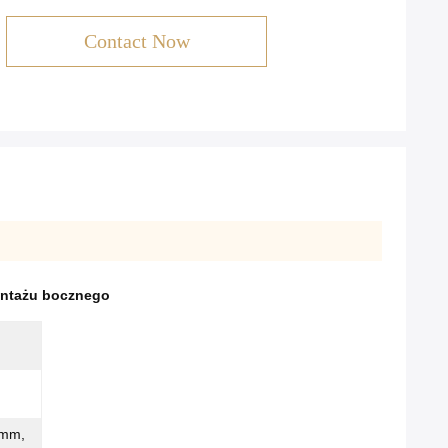
Contact Now
ontażu bocznego
 mm,