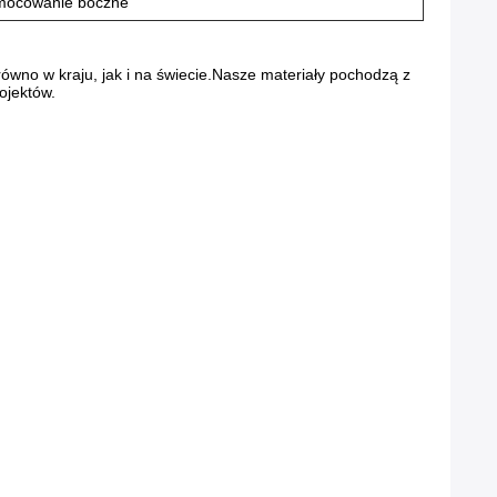
mocowanie boczne
ówno w kraju, jak i na świecie.Nasze materiały pochodzą z
ojektów.