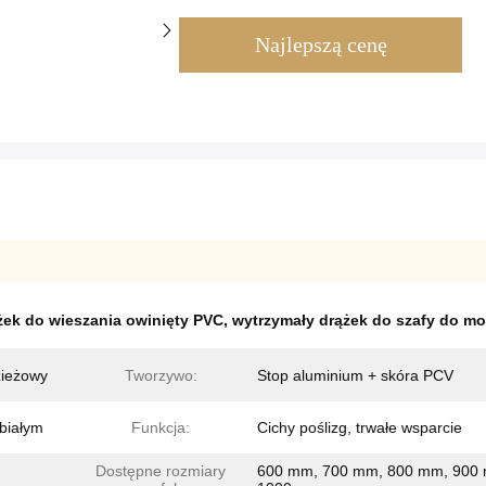
Najlepszą cenę
żek do wieszania owinięty PVC
,
wytrzymały drążek do szafy do m
zieżowy
Tworzywo:
Stop aluminium + skóra PCV
białym
Funkcja:
Cichy poślizg, trwałe wsparcie
Dostępne rozmiary
600 mm, 700 mm, 800 mm, 900