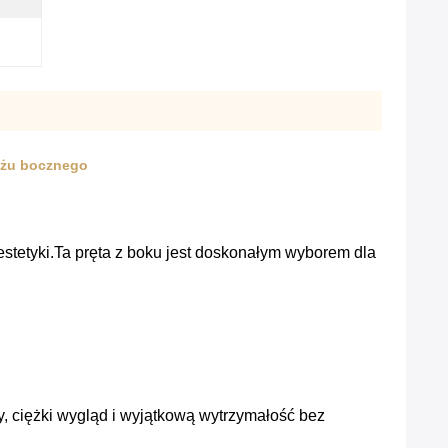
tażu bocznego
stetyki.Ta pręta z boku jest doskonałym wyborem dla
, ciężki wygląd i wyjątkową wytrzymałość bez