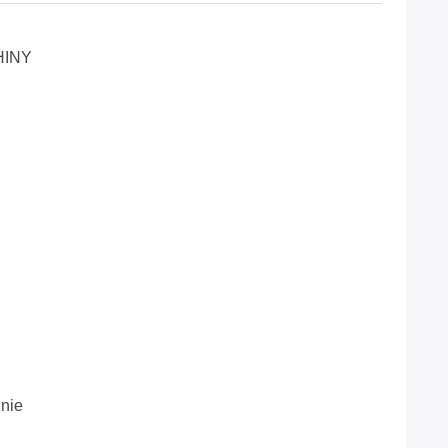
HINY
nie