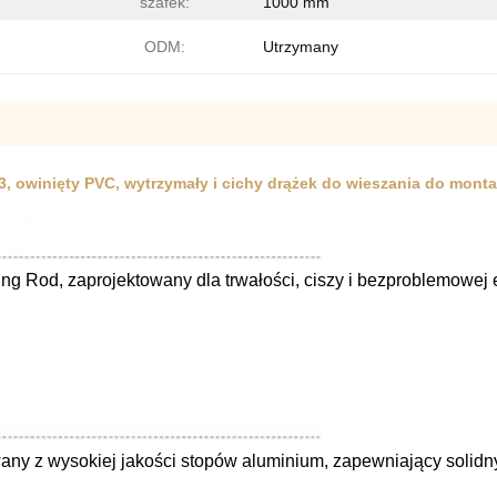
szafek:
1000 mm
ODM:
Utrzymany
3, owinięty PVC, wytrzymały i cichy drążek do wieszania do mon
 Rod, zaprojektowany dla trwałości, ciszy i bezproblemowej e
ny z wysokiej jakości stopów aluminium, zapewniający solidny