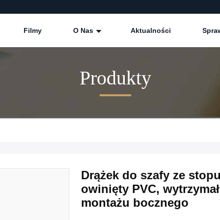
Filmy
O Nas
Aktualności
Spra
Produkty
Drążek do szafy ze stop
owinięty PVC, wytrzymał
montażu bocznego