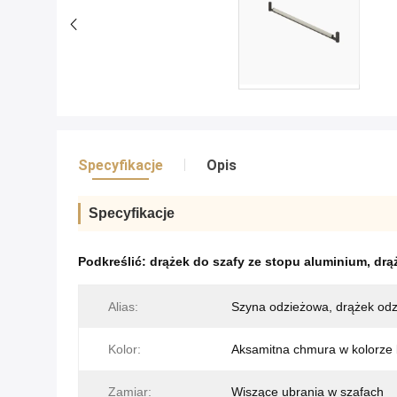
Specyfikacje
Opis
Specyfikacje
Podkreślić:
drążek do szafy ze stopu aluminium
,
drą
Alias:
Szyna odzieżowa, drążek od
Kolor:
Aksamitna chmura w kolorze 
Zamiar:
Wiszące ubrania w szafach