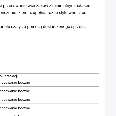
we przesuwanie wieszaków z minimalnym hałasem.
czenie, które uzupełnia różne style wnętrz od
nelu szafy za pomocą dostarczonego sprzętu,
j instalacji
mocowanie boczne
mocowanie boczne
mocowanie boczne
mocowanie boczne