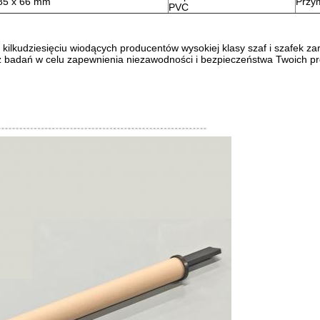
85 x 66 mm
Przy
PVC
lkudziesięciu wiodących producentów wysokiej klasy szaf i szafek zar
z badań w celu zapewnienia niezawodności i bezpieczeństwa Twoich pr