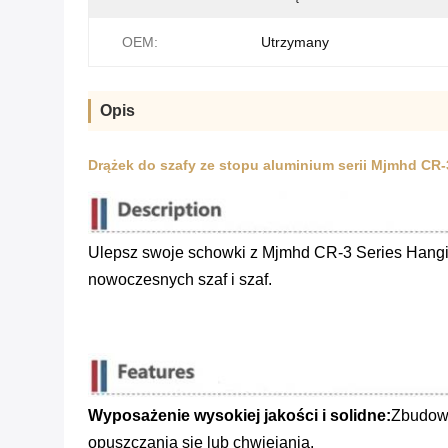
OEM:
Utrzymany
Opis
Drążek do szafy ze stopu aluminium serii Mjmhd CR-
Ulepsz swoje schowki z Mjmhd CR-3 Series Hanging
nowoczesnych szaf i szaf.
Wyposażenie wysokiej jakości i solidne:
Zbudowa
opuszczania się lub chwiejania.