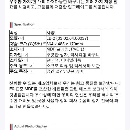
우수한 가치:
한 개의 다재다능한 바구니는 여러 가지 저장 필
요를 해결하고, 고품질의 저렴한 업그레이드를 제공합니다.
속성
사양
모델
- 네
LB-2 (03.02.04.00037)
제품 크기 (W)
D
H) **
664 x 485 x 170mm
소재
- 네
MDF 프레임, PVC 랩
디자인
- 네
뚜렷한 상자, 직사각형 바구니
스타일
- 네
근대적, 미니멀리즘
주요 용도
- 네
소규모 의류 및 액세서리 보관
주요 특징
- 네
공간 절감, 낮은 깊이
신뢰할 수 있는 제조업체로서 우리는 최고 품질을 보장합니다.
E0 표준 MDF를 포함한 재료들은 관련 테스트 보고서에 의해
뒷받침됩니다.우수성에 대한 우리의 헌신은 우리를 국내외 우
수한 캐비닛 및 옷장 사용자 정의 회사 수십의 장기 전략적 파
트너로 만들었습니다..