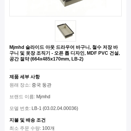
Mjmhd 슬라이드 아웃 드라우어 바구니, 철수 저장 바
구니 및 옷장 조직기 - 오픈 톱 디자인, MDF PVC 건설,
공간 절약 (664x485x170mm, LB-2)
제품 세부 사항
원래 장소:
중국 둥관
브랜드 이름:
Mjmhd
모델 번호:
LB-1 (03.02.04.00036)
지불 및 배송 조건
최소 주문 수량:
100개