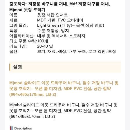
강조하다:
저장용 바구니를 꺼내
,
Mdf 저장 대구를 꺼내
,
Mjmhd 옷장 조직기
이름:
옷장 서랍 인서트
재료:
MDF 기판, PVC 오버레이
그림 물감:
Light Green (더 많은 옵션 상담 영업)
특징:
수분 저항성, 방지
어플리케이션:
내부 및 액세서리 스토리지
최소 주문 수량:
100개
리드타임:
20-40 일
옵션:
크기, 재료, 색상, 내부 구조, 로고 각인, 포장
설명
Mjmhd 슬라이드 아웃 드라우어 바구니, 철수 저장 바구니 및
옷장 조직기 - 오픈 톱 디자인, MDF PVC 건설, 공간 절약
(664x485x170mm, LB-2)
Mjmhd 슬라이드 아웃 드라우어 바구니, 철수 저장 바구니 및
옷장 조직기 - 오픈 톱 디자인, MDF PVC 건설, 공간 절약
(664x485x170mm, LB-2)