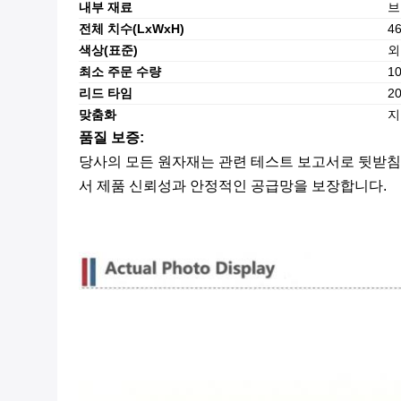
내부 재료
브
전체 치수(LxWxH)
4
색상(표준)
외
최소 주문 수량
1
리드 타임
2
맞춤화
지
품질 보증:
당사의 모든 원자재는 관련 테스트 보고서로 뒷받침됩
서 제품 신뢰성과 안정적인 공급망을 보장합니다.