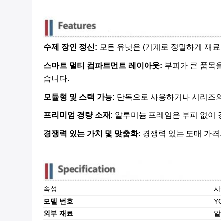
수제 장인 정신:
​ 모든 유닛은 (기계로 정밀하게 
스마트 멀티 컴파트먼트 레이아웃:
​ 부피가 큰 품목
습니다.
모듈형 및 스택 가능:
​ 단독으로 사용하거나 시리즈
프리미엄 경량 소재:
​ 알루미늄 프레임은 부피 없이
경쟁력 있는 가치 및 맞춤화:
​ 경쟁력 있는 도매 가
속성
사
모델 번호
Y
외부 재료
알