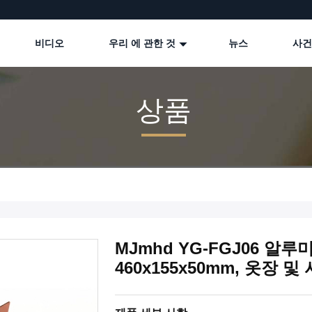
비디오
우리 에 관한 것
뉴스
사건
상품
MJmhd YG-FGJ06 알
460x155x50mm, 옷장 