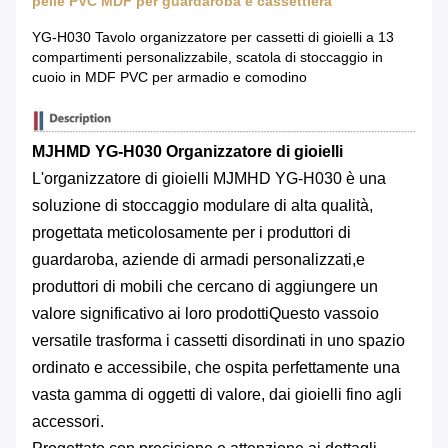
pelle PVC MDF per guardaroba e cassettiera
YG-H030 Tavolo organizzatore per cassetti di gioielli a 13
compartimenti personalizzabile, scatola di stoccaggio in
cuoio in MDF PVC per armadio e comodino
MJHMD YG-H030 Organizzatore di gioielli
L'organizzatore di gioielli MJMHD YG-H030 è una
soluzione di stoccaggio modulare di alta qualità,
progettata meticolosamente per i produttori di
guardaroba, aziende di armadi personalizzati,e
produttori di mobili che cercano di aggiungere un
valore significativo ai loro prodottiQuesto vassoio
versatile trasforma i cassetti disordinati in uno spazio
ordinato e accessibile, che ospita perfettamente una
vasta gamma di oggetti di valore, dai gioielli fino agli
accessori.