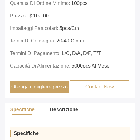
Quantità Di Ordine Minimo:
100pcs
Prezzo:
＄10-100
Imballaggi Particolari:
5pcs/ctn
Tempi Di Consegna:
20-40 Giorni
Termini Di Pagamento:
L/c, D/a, D/p, T/t
Capacità Di Alimentazione:
5000pcs Al Mese
Ottenga il migliore prezzo
Contact Now
Specifiche
Descrizione
Specifiche