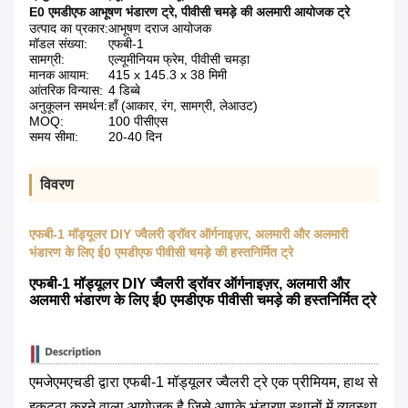
E0 एमडीएफ आभूषण भंडारण ट्रे
,
पीवीसी चमड़े की अलमारी आयोजक ट्रे
उत्पाद का प्रकार:
आभूषण दराज आयोजक
मॉडल संख्या:
एफबी-1
सामग्री:
एल्यूमीनियम फ्रेम, पीवीसी चमड़ा
मानक आयाम:
415 x 145.3 x 38 मिमी
आंतरिक विन्यास:
4 डिब्बे
अनुकूलन समर्थन:
हाँ (आकार, रंग, सामग्री, लेआउट)
MOQ:
100 पीसीएस
समय सीमा:
20-40 दिन
विवरण
एफबी-1 मॉड्यूलर DIY ज्वैलरी ड्रॉवर ऑर्गनाइज़र, अलमारी और अलमारी
भंडारण के लिए ई0 एमडीएफ पीवीसी चमड़े की हस्तनिर्मित ट्रे
एफबी-1 मॉड्यूलर DIY ज्वैलरी ड्रॉवर ऑर्गनाइज़र, अलमारी और
अलमारी भंडारण के लिए ई0 एमडीएफ पीवीसी चमड़े की हस्तनिर्मित ट्रे
एमजेएमएचडी द्वारा एफबी-1 मॉड्यूलर ज्वैलरी ट्रे एक प्रीमियम, हाथ से
इकट्ठा करने वाला आयोजक है जिसे आपके भंडारण स्थानों में व्यवस्था