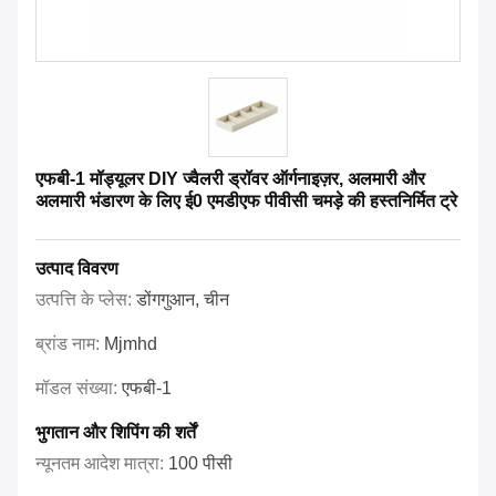
एफबी-1 मॉड्यूलर DIY ज्वैलरी ड्रॉवर ऑर्गनाइज़र, अलमारी और
अलमारी भंडारण के लिए ई0 एमडीएफ पीवीसी चमड़े की हस्तनिर्मित ट्रे
उत्पाद विवरण
उत्पत्ति के प्लेस:
डोंगगुआन, चीन
ब्रांड नाम:
Mjmhd
मॉडल संख्या:
एफबी-1
भुगतान और शिपिंग की शर्तें
न्यूनतम आदेश मात्रा:
100 पीसी