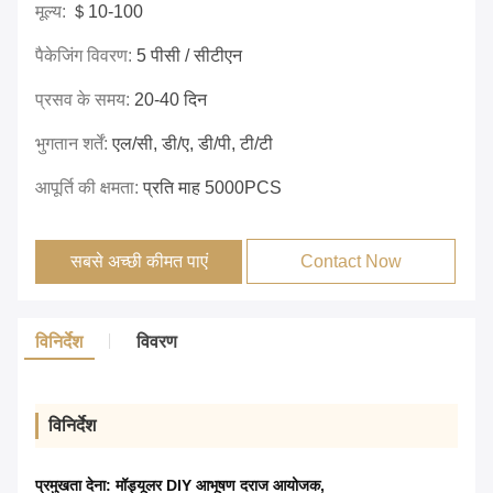
मूल्य:
＄10-100
पैकेजिंग विवरण:
5 पीसी / सीटीएन
प्रसव के समय:
20-40 दिन
भुगतान शर्तें:
एल/सी, डी/ए, डी/पी, टी/टी
आपूर्ति की क्षमता:
प्रति माह 5000PCS
सबसे अच्छी कीमत पाएं
Contact Now
विनिर्देश
विवरण
विनिर्देश
प्रमुखता देना:
मॉड्यूलर DIY आभूषण दराज आयोजक
,