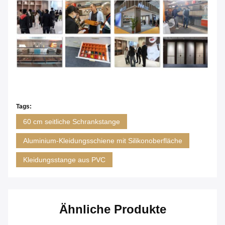
Tags:
60 cm seitliche Schrankstange
Aluminium-Kleidungsschiene mit Silikonoberfläche
Kleidungsstange aus PVC
Ähnliche Produkte