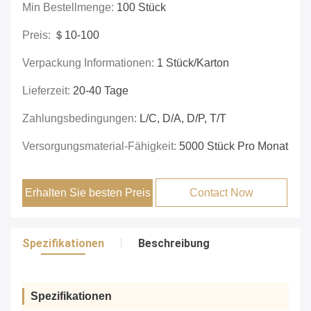
Min Bestellmenge:
100 Stück
Preis:
＄10-100
Verpackung Informationen:
1 Stück/Karton
Lieferzeit:
20-40 Tage
Zahlungsbedingungen:
L/C, D/A, D/P, T/T
Versorgungsmaterial-Fähigkeit:
5000 Stück Pro Monat
Erhalten Sie besten Preis
Contact Now
Spezifikationen
Beschreibung
Spezifikationen