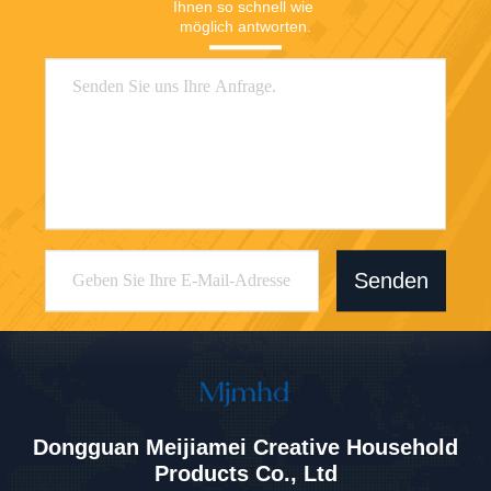
Ihnen so schnell wie 
möglich antworten.
Senden
Dongguan Meijiamei Creative Household
Products Co., Ltd