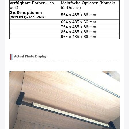
Verfügbare Farben
- Ich
Mehrfache Optionen (Kontakt
weiß.
für Details)
Größenoptionen
564 x 485 x 66 mm
(WxDxH)
- Ich weiß.
664 x 485 x 66 mm
764 x 485 x 66 mm
864 x 485 x 66 mm
964 x 485 x 66 mm