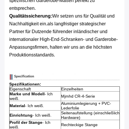
spezifischen Garderobe-Maßen perfekt zu
entsprechen.
Qualitätssicherung:
Wir setzen uns für Qualität und
Nachhaltigkeit ein.als langfristiger strategischer
Partner für Dutzende führender inländischer und
internationaler High-End-Schranken- und Garderobe-
Anpassungsfirmen, halten wir uns an die höchsten
Produktionsstandards.
Spezifikationen:
Eigenschaft
Einzelheiten
Marke und Modell
- Ich
Mjmhd CR-4-Serie
weiß.
Aluminiumlegierung + PVC-
Material
- Ich weiß.
Lederfolie
Seitenaufstellung (einschließlich
Einrichtung
- Ich weiß.
Hardware)
Profil der Stange
- Ich
Rechteckige Stange
weiß.