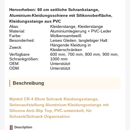
Hervorheben:
60 cm seitliche Schrankstange
,
Aluminium-Kleidungsschiene mit Silikonoberfläche
,
Kleidungsstange aus PVC
Alias:
Kleiderstange, Kleiderstange
Material:
Aluminiumlegierung + PVC-Leder
Farbe:
Wolkensamtweiß
Besonderheit:
Leises Gleiten, langlebiger Halt
Hängende Kleidung in
Zweck:
Kleiderschränken
Verfügbare
600 mm, 700 mm, 800 mm, 900 mm,
Schrankgrößen:
1000 mm
OEM:
Unterstützt
ODM:
Unterstützt
Beschreibung
Mjmhd CR-4 60cm Schrank Kleidungsstange,
Seitenaufstellung Aluminium Kleidungsstange mit
Silicone Anti-Slip Top, PVC-umwickelt, für
Schrank/Schrank Organisation