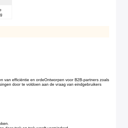
e
ng
 van efficiëntie en ordeOntworpen voor B2B-partners zoals
singen door te voldoen aan de vraag van eindgebruikers
kken.