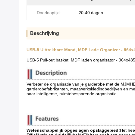
Doorlooptijd:
20-40 dagen
Beschrijving
USB-5 Uittrekbare Mand, MDF Lade Organizer - 964
USB-5 Pull-out basket, MDF laden organisator - 964x4
Verbeter de organisatie van je garderobe met de MJMHD
garderobefabrikanten, maatwerkskledingbedrijven en me
naar intelligente, ruimtebesparende organisatie.
Wetenschappelijk opgeslagen opslaggebied:
Het hee