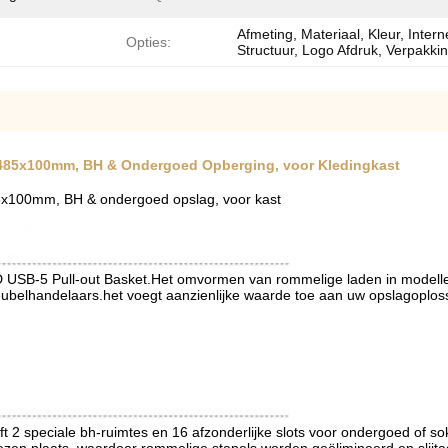
Afmeting, Materiaal, Kleur, Intern
Opties:
Structuur, Logo Afdruk, Verpakki
x485x100mm, BH & Ondergoed Opberging, voor Kledingkast
85x100mm, BH & ondergoed opslag, voor kast
 USB-5 Pull-out Basket.Het omvormen van rommelige laden in modellen
ubelhandelaars.het voegt aanzienlijke waarde toe aan uw opslagoplos
ft 2 speciale bh-ruimtes en 16 afzonderlijke slots voor ondergoed of so