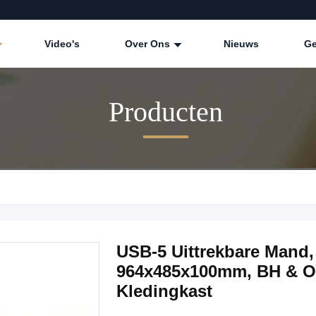
Video's
Over Ons
Nieuws
Ge
Producten
USB-5 Uittrekbare Mand,
964x485x100mm, BH & O
Kledingkast