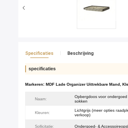
Specificaties
Beschrijving
specificaties
Markeren:
MDF Lade Organizer Uittrekbare Mand
,
Kl
Opbergdoos voor ondergoed
Naam:
sokken
Lichtgrijs (meer opties raadp
Kleuren:
verkoop)
Sollicitatie:
Ondergoed- & Accessoireops