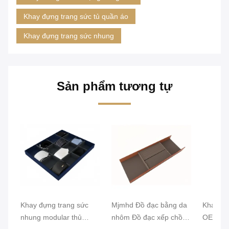
Khay đựng trang sức tủ quần áo
Khay đựng trang sức nhung
Sản phẩm tương tự
Khay đựng trang sức
Mjmhd Đồ đạc bằng da
Khay đự
nhung modular thủ
nhôm Đồ đạc xếp chồng
OEM nh