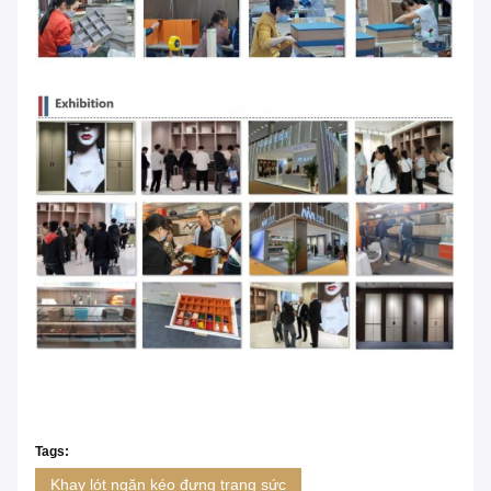
Tags:
Khay lót ngăn kéo đựng trang sức