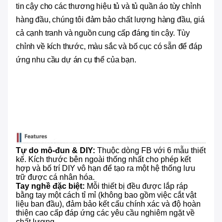
tin cậy cho các thương hiệu tủ và tủ quần áo tùy chỉnh
hàng đầu, chúng tôi đảm bảo chất lượng hàng đầu, giá
cả cạnh tranh và nguồn cung cấp đáng tin cậy. Tùy
chỉnh về kích thước, màu sắc và bố cục có sẵn để đáp
ứng nhu cầu dự án cụ thể của bạn.
Tự do mô-đun & DIY:
​ Thuộc dòng FB với 6 mẫu thiết
kế. Kích thước bên ngoài thống nhất cho phép kết
hợp và bố trí DIY vô hạn để tạo ra một hệ thống lưu
trữ được cá nhân hóa.
Tay nghề đặc biệt:
​ Mỗi thiết bị đều được lắp ráp
bằng tay một cách tỉ mỉ (không bao gồm việc cắt vật
liệu ban đầu), đảm bảo kết cấu chính xác và độ hoàn
thiện cao cấp đáp ứng các yêu cầu nghiêm ngặt về
chất lượng.