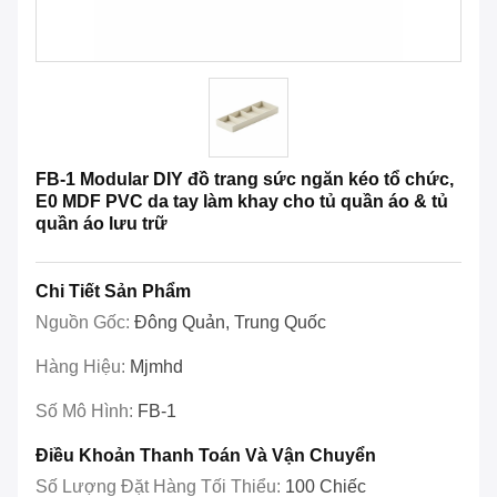
FB-1 Modular DIY đồ trang sức ngăn kéo tổ chức,
E0 MDF PVC da tay làm khay cho tủ quần áo & tủ
quần áo lưu trữ
Chi Tiết Sản Phẩm
Nguồn Gốc:
Đông Quản, Trung Quốc
Hàng Hiệu:
Mjmhd
Số Mô Hình:
FB-1
Điều Khoản Thanh Toán Và Vận Chuyển
Số Lượng Đặt Hàng Tối Thiểu:
100 Chiếc