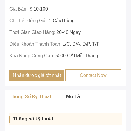
Giá Bán:
＄10-100
Chi Tiết Đóng Gói:
5 Cái/thùng
Thời Gian Giao Hàng:
20-40 Ngày
Điều Khoản Thanh Toán:
L/C, D/A, D/P, T/T
Khả Năng Cung Cấp:
5000 CÁI Mỗi Tháng
Nhận được giá tốt nhất
Contact Now
Thông Số Kỹ Thuật
Mô Tả
Thông số kỹ thuật