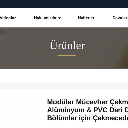
Videolar
Hakkımızda
Haberler
Davalar
Ürünler
Modüler Mücevher Çekme
Alüminyum & PVC Deri Dol
Bölümler için Çekmeced