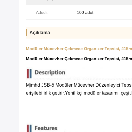
Adedi:
100 adet
Açıklama
Modüler Mücevher Çekmece Organizer Tepsisi, 415mm 
Modüler Mücevher Çekmece Organizer Tepsisi, 415mm 
Mjmhd JSB-5 Modüler Mücevher Düzenleyici Tepsisi 
erişilebilirlik getirir.Yenilikçi modüler tasarımı, çe