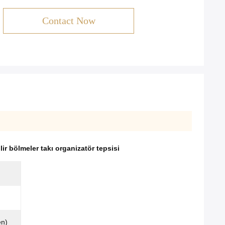
Contact Now
ilir bölmeler takı organizatör tepsisi
en)