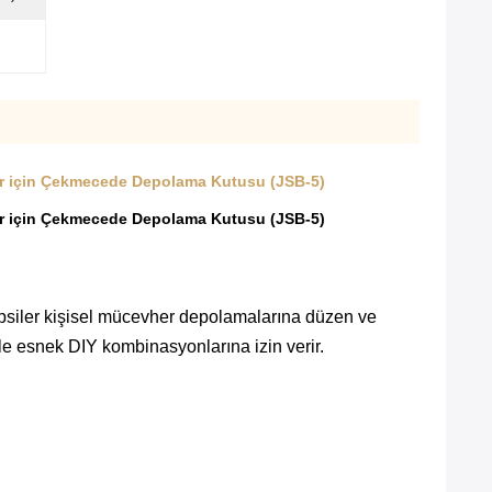
ler için Çekmecede Depolama Kutusu (JSB-5)
ler için Çekmecede Depolama Kutusu (JSB-5)
epsiler kişisel mücevher depolamalarına düzen ve
riyle esnek DIY kombinasyonlarına izin verir.