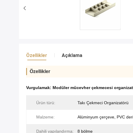
Özellikler
Açıklama
Özellikler
Vurgulamak:
Modüler mücevher çekmecesi organizatö
Ürün türü:
Takı Çekmeci Organizatörü
Malzeme:
Alüminyum çerçeve, PVC der
Dahili yapılandırma:
8 bölme