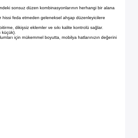
çindeki sonsuz düzen kombinasyonlarının herhangi bir alana
r hissi feda etmeden geleneksel ahşap düzenleyicilere
itirme, dikişsiz eklemler ve sıkı kalite kontrolü sağlar.
6 küçük).
umları için mükemmel boyutta, mobilya hatlarınızın değerini