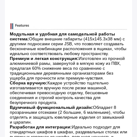
Модульная и удобная для самодельной работы
система:
Общие внешние габариты (415x145.3x38 мм) с
другими подносами серии JSB, что позволяет создавать
бесконечные комбинации расположения в ящиках, чтобы
идеально соответствовать любому пространству.
Премиум и легкая конструкция:
Изготовлен из прочной
алюминиевой рамы, завернутой в мягкую кожу из ПВХ,
предлагая 60% снижение веса по сравнению с
традиционными деревянными организаторами без
ущерба для прочности или премиум-чувствия.
Сборка вручную:
Каждое устройство тщательно
изготавливается вручную после резки машиной,
обеспечивая превосходную отделку, бесшовные
соединения и строгий контроль качества для
безупречного продукта.
Вдумчивый функциональный дизайн:
Обладает 8
прозрачными отсеками (2 большие, 6 маленькие), чтобы
отделять и защищать ювелирные изделия от замыканий
и царапин.
Разработан для интеграции:
Идеально подходит для
стандартных шкафов в шкафах, раздевальных столах или
вытяжных корзинах из шкафа, повышая ценность и