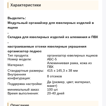
Характеристики
Выделить:
Модульный органайзер для ювелирных изделий в
ящике
,
Складка для ювелирных изделий из алюминия и ПВХ
,
настраиваемые отсеки ювелирные украшения
организатор поднос
Тип продукта:
организатор ювелирных ящиков
Номер модели:
АБС-5
Алюминиевая рама, кожа из
Материал:
ПВХ
Стандартные размеры:
415 х 145,3 х 38 мм
Внутренняя
8 отсеков
конфигурация:
Да (размер, цвет, материал,
Поддержка настройки:
макет)
минимальный заказ:
100 шт.
Время выполнения:
20-40 дней
Описание