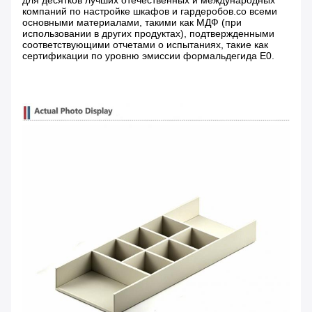
для десятков лучших отечественных и международных
компаний по настройке шкафов и гардеробов.со всеми
основными материалами, такими как МДФ (при
использовании в других продуктах), подтвержденными
соответствующими отчетами о испытаниях, такие как
сертификации по уровню эмиссии формальдегида E0.