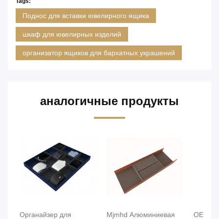
Tags:
Поднос для вставки ювелирного ящика
шкаф для ювелирных изделий
организатор ящиков для бархатных украшений
аналогичные продукты
Органайзер для
Mjmhd Алюминиевая
OEM Ле