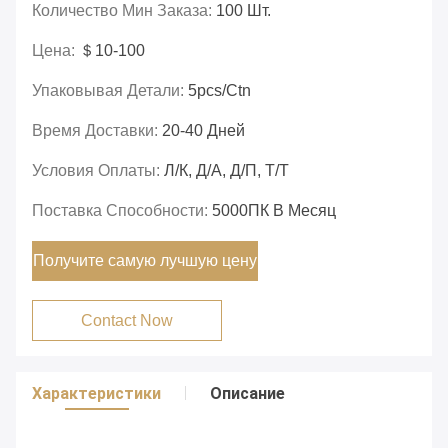
Количество Мин Заказа:
100 Шт.
Цена:
＄10-100
Упаковывая Детали:
5pcs/ctn
Время Доставки:
20-40 Дней
Условия Оплаты:
Л/К, Д/А, Д/П, Т/Т
Поставка Способности:
5000ПК В Месяц
Получите самую лучшую цену
Contact Now
Характеристики
Описание