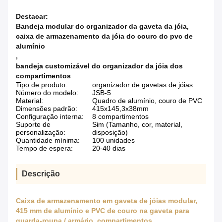
Destacar:
Bandeja modular do organizador da gaveta da jóia
,
caixa de armazenamento da jóia do couro do pvc de
alumínio
,
bandeja customizável do organizador da jóia dos
compartimentos
Tipo de produto:
organizador de gavetas de jóias
Número do modelo:
JSB-5
Material:
Quadro de alumínio, couro de PVC
Dimensões padrão:
415x145,3x38mm
Configuração interna:
8 compartimentos
Suporte de
Sim (Tamanho, cor, material,
personalização:
disposição)
Quantidade mínima:
100 unidades
Tempo de espera:
20-40 dias
Descrição
Caixa de armazenamento em gaveta de jóias modular,
415 mm de alumínio e PVC de couro na gaveta para
guarda-roupa / armário, compartimentos