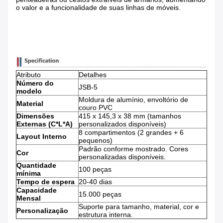
o valor e a funcionalidade de suas linhas de móveis.
Atributo
Detalhes
Número do
JSB-5
modelo
Moldura de alumínio, envoltório de
Material
couro PVC
Dimensões
415 x 145,3 x 38 mm (tamanhos
Externas (C*L*A)
personalizados disponíveis)
8 compartimentos (2 grandes + 6
Layout Interno
pequenos)
Padrão conforme mostrado. Cores
Cor
personalizadas disponíveis.
Quantidade
100 peças
mínima
Tempo de espera
20-40 dias
Capacidade
15.000 peças
Mensal
Suporte para tamanho, material, cor e
Personalização
estrutura interna.