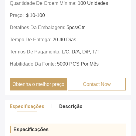
Quantidade De Ordem Mínima:
100 Unidades
Preço:
＄10-100
Detalhes Da Embalagem:
5pcs/ctn
Tempo De Entrega:
20-40 Dias
Termos De Pagamento:
L/C, D/A, D/P, T/T
Habilidade Da Fonte:
5000 PCS Por Mês
Obtenha o melhor preço
Contact Now
Especificações
Descrição
Especificações