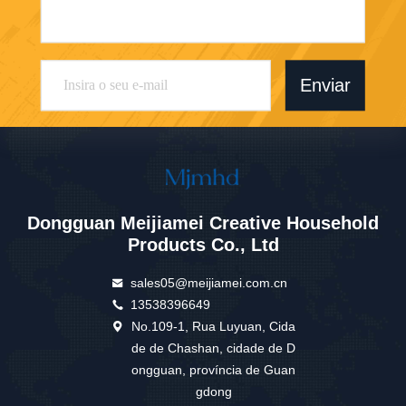
Enviar
Dongguan Meijiamei Creative Household
Products Co., Ltd
sales05@meijiamei.com.cn
13538396649
No.109-1, Rua Luyuan, Cida
de de Chashan, cidade de D
ongguan, província de Guan
gdong