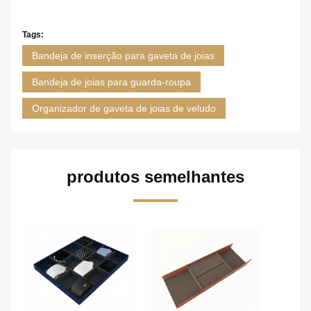
Tags:
Bandeja de inserção para gaveta de joias
Bandeja de joias para guarda-roupa
Organizador de gaveta de joias de veludo
produtos semelhantes