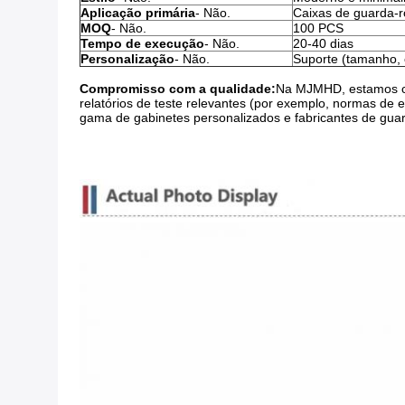
Aplicação primária
- Não.
Caixas de guarda-r
MOQ
- Não.
100 PCS
Tempo de execução
- Não.
20-40 dias
Personalização
- Não.
Suporte (tamanho, c
Compromisso com a qualidade:
Na MJMHD, estamos co
relatórios de teste relevantes (por exemplo, normas de
gama de gabinetes personalizados e fabricantes de guar