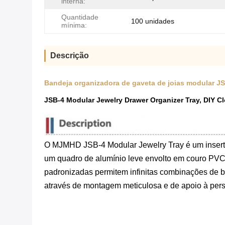
interna:
Quantidade
100 unidades
mínima:
Descrição
Bandeja organizadora de gaveta de joias modular J
JSB-4 Modular Jewelry Drawer Organizer Tray, DIY C
O MJMHD JSB-4 Modular Jewelry Tray é um inserto
um quadro de alumínio leve envolto em couro PVC
padronizadas permitem infinitas combinações de br
através de montagem meticulosa e de apoio à pers