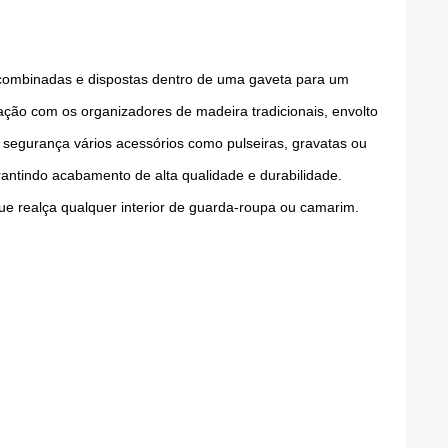
 combinadas e dispostas dentro de uma gaveta para um
ão com os organizadores de madeira tradicionais, envolto
 segurança vários acessórios como pulseiras, gravatas ou
ntindo acabamento de alta qualidade e durabilidade.
ue realça qualquer interior de guarda-roupa ou camarim.