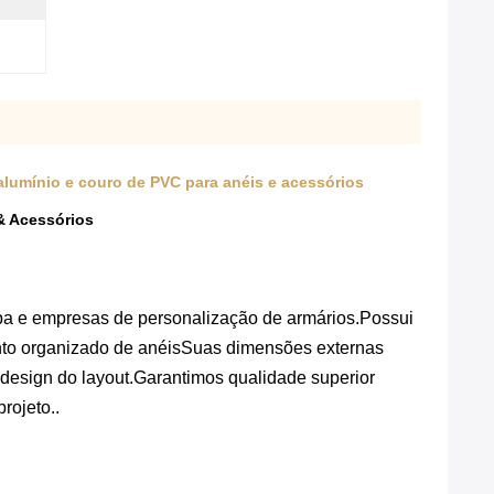
lumínio e couro de PVC para anéis e acessórios
& Acessórios
pa e empresas de personalização de armários.Possui
nto organizado de anéisSuas dimensões externas
o design do layout.Garantimos qualidade superior
rojeto..