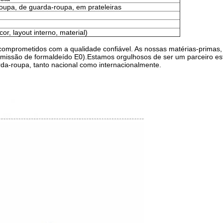
oupa, de guarda-roupa, em prateleiras
or, layout interno, material)
mprometidos com a qualidade confiável. As nossas matérias-primas,
 emissão de formaldeído E0).Estamos orgulhosos de ser um parceiro est
da-roupa, tanto nacional como internacionalmente.