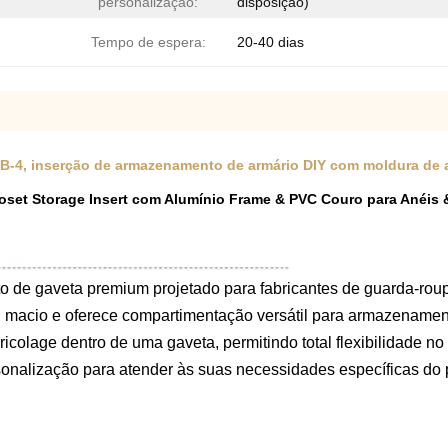
personalização:
disposição)
Tempo de espera:
20-40 dias
SB-4, inserção de armazenamento de armário DIY com moldura de a
loset Storage Insert com Alumínio Frame & PVC Couro para Anéis 
 de gaveta premium projetado para fabricantes de guarda-rou
 macio e oferece compartimentação versátil para armazename
icolage dentro de uma gaveta, permitindo total flexibilidade n
onalização para atender às suas necessidades específicas do p