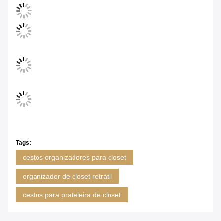
Tags:
cestos organizadores para closet
organizador de closet retrátil
cestos para prateleira de closet