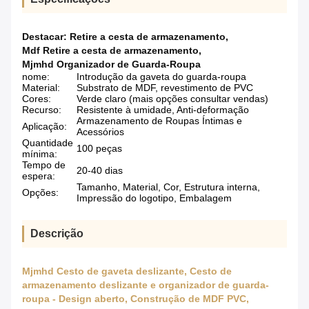
Destacar:
Retire a cesta de armazenamento
,
Mdf Retire a cesta de armazenamento
,
Mjmhd Organizador de Guarda-Roupa
nome:
Introdução da gaveta do guarda-roupa
Material:
Substrato de MDF, revestimento de PVC
Cores:
Verde claro (mais opções consultar vendas)
Recurso:
Resistente à umidade, Anti-deformação
Armazenamento de Roupas Íntimas e
Aplicação:
Acessórios
Quantidade
100 peças
mínima:
Tempo de
20-40 dias
espera:
Tamanho, Material, Cor, Estrutura interna,
Opções:
Impressão do logotipo, Embalagem
Descrição
Mjmhd Cesto de gaveta deslizante, Cesto de
armazenamento deslizante e organizador de guarda-
roupa - Design aberto, Construção de MDF PVC,