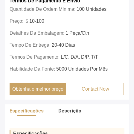
Termos De Pagamento E Envio
Quantidade De Ordem Mínima:
100 Unidades
Preço:
＄10-100
Detalhes Da Embalagem:
1 Peça/ctn
Tempo De Entrega:
20-40 Dias
Termos De Pagamento:
L/C, D/A, D/P, T/T
Habilidade Da Fonte:
5000 Unidades Por Mês
Obtenha o melhor preço
Contact Now
Especificações
Descrição
Especificações