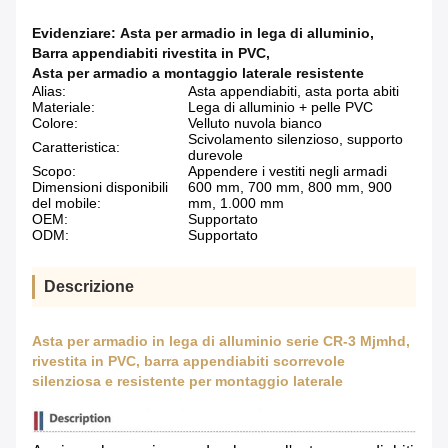
Evidenziare:
Asta per armadio in lega di alluminio
,
Barra appendiabiti rivestita in PVC
,
Asta per armadio a montaggio laterale resistente
Alias:
Asta appendiabiti, asta porta abiti
Materiale:
Lega di alluminio + pelle PVC
Colore:
Velluto nuvola bianco
Scivolamento silenzioso, supporto
Caratteristica:
durevole
Scopo:
Appendere i vestiti negli armadi
Dimensioni disponibili
600 mm, 700 mm, 800 mm, 900
del mobile:
mm, 1.000 mm
OEM:
Supportato
ODM:
Supportato
Descrizione
Asta per armadio in lega di alluminio serie CR-3 Mjmhd,
rivestita in PVC, barra appendiabiti scorrevole
silenziosa e resistente per montaggio laterale