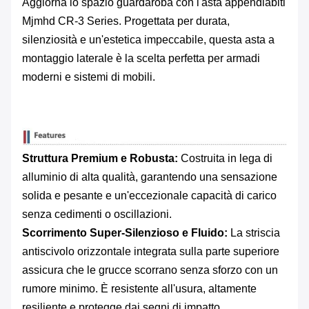
Aggiorna lo spazio guardaroba con l'asta appendiabiti
Mjmhd CR-3 Series. Progettata per durata,
silenziosità e un'estetica impeccabile, questa asta a
montaggio laterale è la scelta perfetta per armadi
moderni e sistemi di mobili.
Struttura Premium e Robusta:
​ Costruita in lega di
alluminio di alta qualità, garantendo una sensazione
solida e pesante e un'eccezionale capacità di carico
senza cedimenti o oscillazioni.
Scorrimento Super-Silenzioso e Fluido:
​ La striscia
antiscivolo orizzontale integrata sulla parte superiore
assicura che le grucce scorrano senza sforzo con un
rumore minimo. È resistente all'usura, altamente
resiliente e protegge dai segni di impatto.