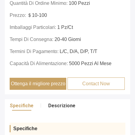
Quantità Di Ordine Minimo:
100 Pezzi
Prezzo:
＄10-100
Imballaggi Particolari:
1 Pz/ct
Tempi Di Consegna:
20-40 Giorni
Termini Di Pagamento:
L/C, D/A, D/P, T/T
Capacità Di Alimentazione:
5000 Pezzi Al Mese
Ottenga il migliore prezzo
Contact Now
Specifiche
Descrizione
Specifiche