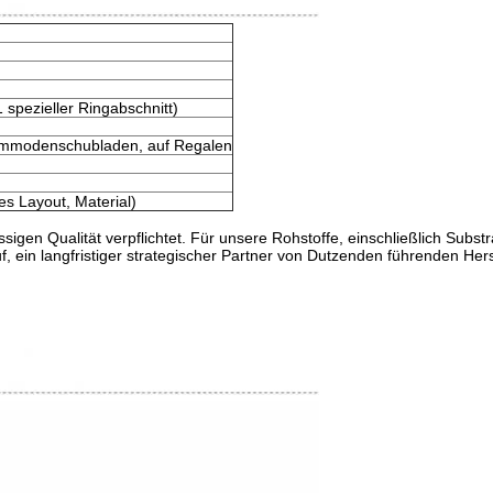
spezieller Ringabschnitt)
ommodenschubladen, auf Regalen
es Layout, Material)
sigen Qualität verpflichtet. Für unsere Rohstoffe, einschließlich Subst
, ein langfristiger strategischer Partner von Dutzenden führenden Her