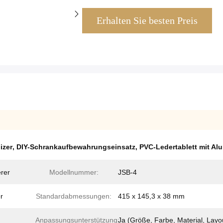
Erhalten Sie besten Preis
izer
,
DIY-Schrankaufbewahrungseinsatz
,
PVC-Ledertablett mit A
rer
Modellnummer:
JSB-4
r
Standardabmessungen:
415 x 145,3 x 38 mm
Anpassungsunterstützung:
Ja (Größe, Farbe, Material, Layo