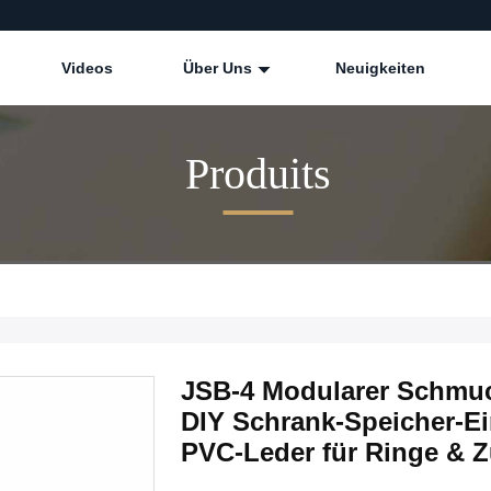
Videos
Über Uns
Neuigkeiten
Produits
JSB-4 Modularer Schmuc
DIY Schrank-Speicher-E
PVC-Leder für Ringe & 