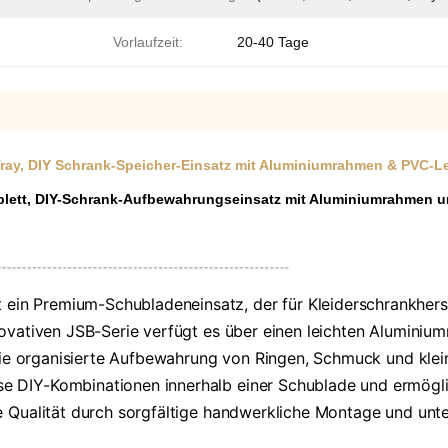
Vorlaufzeit:
20-40 Tage
ay, DIY Schrank-Speicher-Einsatz mit Aluminiumrahmen & PVC-Le
ett, DIY-Schrank-Aufbewahrungseinsatz mit Aluminiumrahmen u
ein Premium-Schubladeneinsatz, der für Kleiderschrankher
novativen JSB-Serie verfügt es über einen leichten Alumini
r die organisierte Aufbewahrung von Ringen, Schmuck und kl
 DIY-Kombinationen innerhalb einer Schublade und ermögliche
e Qualität durch sorgfältige handwerkliche Montage und unt