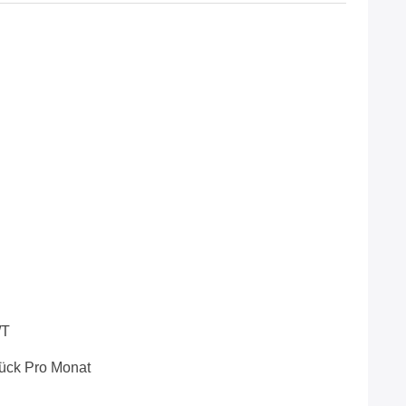
/T
ück Pro Monat