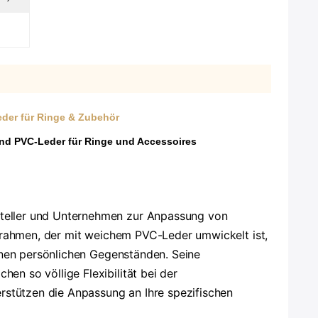
der für Ringe & Zubehör
nd PVC-Leder für Ringe und Accessoires
steller und Unternehmen zur Anpassung von
umrahmen, der mit weichem PVC-Leder umwickelt ist,
einen persönlichen Gegenständen. Seine
n so völlige Flexibilität bei der
erstützen die Anpassung an Ihre spezifischen