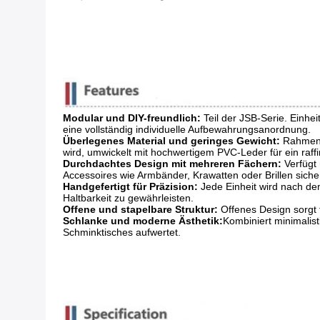
Modular und DIY-freundlich:
​ Teil der JSB-Serie. Ein
eine vollständig individuelle Aufbewahrungsanordnung.
Überlegenes Material und geringes Gewicht:
​ Rahmen
wird, umwickelt mit hochwertigem PVC-Leder für ein raffi
Durchdachtes Design mit mehreren Fächern:
​ Verfüg
Accessoires wie Armbänder, Krawatten oder Brillen sich
Handgefertigt für Präzision:
​ Jede Einheit wird nach 
Haltbarkeit zu gewährleisten.
Offene und stapelbare Struktur:
​ Offenes Design sorgt
Schlanke und moderne Ästhetik:
Kombiniert minimalist
Schminktisches aufwertet.