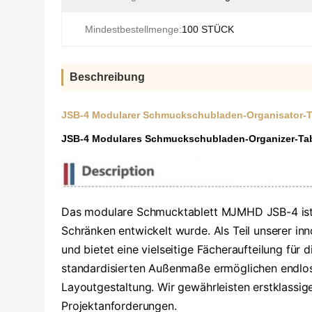
Mindestbestellmenge:
100 STÜCK
Beschreibung
JSB-4 Modularer Schmuckschubladen-Organisator-Tr
JSB-4 Modulares Schmuckschubladen-Organizer-Tabl
Das modulare Schmucktablett MJMHD JSB-4 ist 
Schränken entwickelt wurde. Als Teil unserer in
und bietet eine vielseitige Fächeraufteilung fü
standardisierten Außenmaße ermöglichen endlose
Layoutgestaltung. Wir gewährleisten erstklassig
Projektanforderungen.