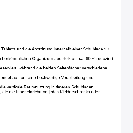
 Tabletts und die Anordnung innerhalb einer Schublade für
zu herkömmlichen Organizern aus Holz um ca. 60 % reduziert
 reserviert, während die beiden Seitenfächer verschiedene
mmengebaut, um eine hochwertige Verarbeitung und
t die vertikale Raumnutzung in tieferen Schubladen.
, die die Inneneinrichtung jedes Kleiderschranks oder